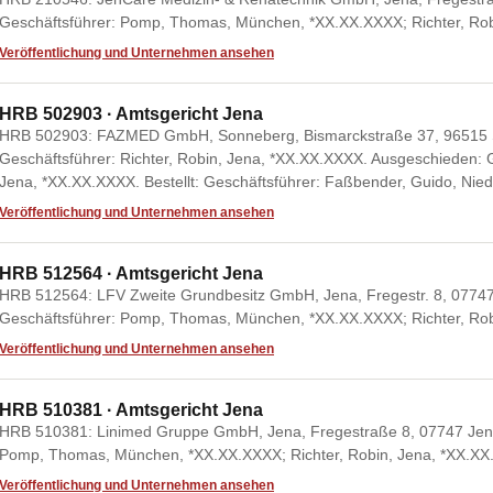
Geschäftsführer: Pomp, Thomas, München, *XX.XX.XXXX; Richter, Rob
Veröffentlichung und Unternehmen ansehen
HRB 502903 · Amtsgericht Jena
HRB 502903: FAZMED GmbH, Sonneberg, Bismarckstraße 37, 96515 
Geschäftsführer: Richter, Robin, Jena, *XX.XX.XXXX. Ausgeschieden: 
Jena, *XX.XX.XXXX. Bestellt: Geschäftsführer: Faßbender, Guido, Nie
Veröffentlichung und Unternehmen ansehen
HRB 512564 · Amtsgericht Jena
HRB 512564: LFV Zweite Grundbesitz GmbH, Jena, Fregestr. 8, 07747
Geschäftsführer: Pomp, Thomas, München, *XX.XX.XXXX; Richter, Rob
Veröffentlichung und Unternehmen ansehen
HRB 510381 · Amtsgericht Jena
HRB 510381: Linimed Gruppe GmbH, Jena, Fregestraße 8, 07747 Jena
Pomp, Thomas, München, *XX.XX.XXXX; Richter, Robin, Jena, *XX.XX
Veröffentlichung und Unternehmen ansehen