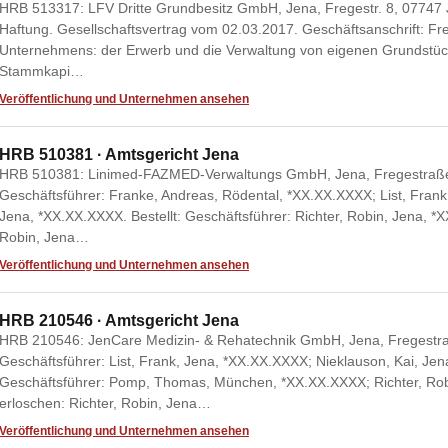
HRB 513317: LFV Dritte Grundbesitz GmbH, Jena, Fregestr. 8, 07747 J
Haftung. Gesellschaftsvertrag vom 02.03.2017. Geschäftsanschrift: F
Unternehmens: der Erwerb und die Verwaltung von eigenen Grundstüc
Stammkapi…
Veröffentlichung und Unternehmen ansehen
HRB 510381 · Amtsgericht Jena
HRB 510381: Linimed-FAZMED-Verwaltungs GmbH, Jena, Fregestraße
Geschäftsführer: Franke, Andreas, Rödental, *XX.XX.XXXX; List, Frank
Jena, *XX.XX.XXXX. Bestellt: Geschäftsführer: Richter, Robin, Jena, *
Robin, Jena…
Veröffentlichung und Unternehmen ansehen
HRB 210546 · Amtsgericht Jena
HRB 210546: JenCare Medizin- & Rehatechnik GmbH, Jena, Fregestra
Geschäftsführer: List, Frank, Jena, *XX.XX.XXXX; Nieklauson, Kai, Jen
Geschäftsführer: Pomp, Thomas, München, *XX.XX.XXXX; Richter, Rob
erloschen: Richter, Robin, Jena…
Veröffentlichung und Unternehmen ansehen