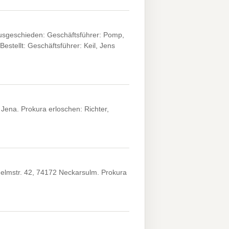
usgeschieden: Geschäftsführer: Pomp,
stellt: Geschäftsführer: Keil, Jens
ena. Prokura erloschen: Richter,
elmstr. 42, 74172 Neckarsulm. Prokura