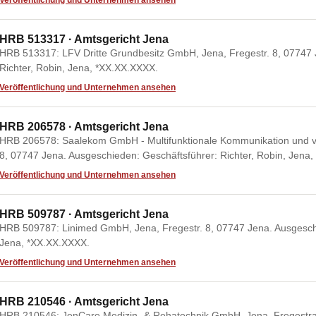
Veröffentlichung und Unternehmen ansehen
HRB 513317 · Amtsgericht Jena
HRB 513317: LFV Dritte Grundbesitz GmbH, Jena, Fregestr. 8, 07747 
Richter, Robin, Jena, *XX.XX.XXXX.
Veröffentlichung und Unternehmen ansehen
HRB 206578 · Amtsgericht Jena
HRB 206578: Saalekom GmbH - Multifunktionale Kommunikation und vir
8, 07747 Jena. Ausgeschieden: Geschäftsführer: Richter, Robin, Jena
Veröffentlichung und Unternehmen ansehen
HRB 509787 · Amtsgericht Jena
HRB 509787: Linimed GmbH, Jena, Fregestr. 8, 07747 Jena. Ausgeschi
Jena, *XX.XX.XXXX.
Veröffentlichung und Unternehmen ansehen
HRB 210546 · Amtsgericht Jena
HRB 210546: JenCare Medizin- & Rehatechnik GmbH, Jena, Fregestra