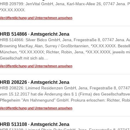
HRB 209799: JenVital GmbH, Jena, Karl-Marx-Allee 26, 07747 Jena. Pr
*XX.XX.XXXX.
Veröffentlichung und Unternehmen ansehen
HRB 514866 · Amtsgericht Jena
HRB 514866: Silver Bidco GmbH, Jena, Fregestraße 8, 07747 Jena. A
Browning MacKay, Alan, Surrey / Großbritannien, *XX.XX.XXXX. Bestel
München, *XX.XX.XXXX; Richter, Robin, Jena, *XX.XX.XXXX, jeweils mi
Gesellschaft mit sich als…
Veröffentlichung und Unternehmen ansehen
HRB 208226 · Amtsgericht Jena
HRB 208226: Linimed Residenzen GmbH, Jena, Fregestraße 8, 07747 
vom 15.12.2017 hat die Änderung des § 1 (Firma) des Gesellschaftsv
Pflegeheim "Am Hahnengund" GmbH. Prokura erloschen: Richter, Robi
Veröffentlichung und Unternehmen ansehen
HRB 513108 · Amtsgericht Jena