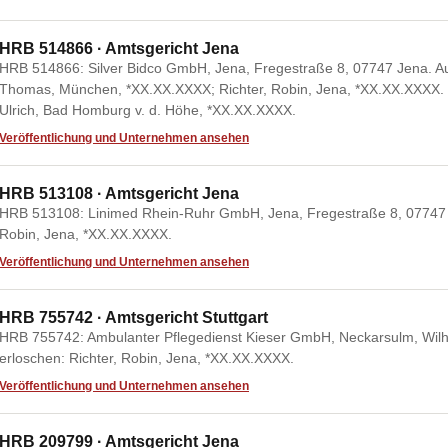
HRB 514866 · Amtsgericht Jena
HRB 514866: Silver Bidco GmbH, Jena, Fregestraße 8, 07747 Jena. A
Thomas, München, *XX.XX.XXXX; Richter, Robin, Jena, *XX.XX.XXXX. Be
Ulrich, Bad Homburg v. d. Höhe, *XX.XX.XXXX.
Veröffentlichung und Unternehmen ansehen
HRB 513108 · Amtsgericht Jena
HRB 513108: Linimed Rhein-Ruhr GmbH, Jena, Fregestraße 8, 07747 J
Robin, Jena, *XX.XX.XXXX.
Veröffentlichung und Unternehmen ansehen
HRB 755742 · Amtsgericht Stuttgart
HRB 755742: Ambulanter Pflegedienst Kieser GmbH, Neckarsulm, Wilh
erloschen: Richter, Robin, Jena, *XX.XX.XXXX.
Veröffentlichung und Unternehmen ansehen
HRB 209799 · Amtsgericht Jena