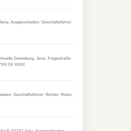
Jena. Ausgeschieden: Geschäftsführer:
tuelle Gestaltung, Jena, Fregestraße
, *XX.XX.XXXX.
eden: Geschäftsführer: Richter, Robin,
ße 8, 07747 Jena. Ausgeschieden: