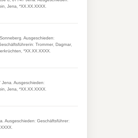
in, Jena, *XX.XX.XXXX.
Sonneberg. Ausgeschieden:
Geschäftsführerin: Trommer, Dagmar,
derkrüchten, *XX.XX.XXXX.
 Jena. Ausgeschieden:
in, Jena, *XX.XX.XXXX.
. Ausgeschieden: Geschäftsführer:
.XXXX.