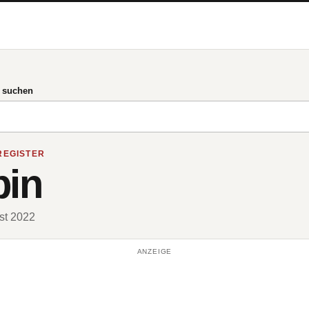
g suchen
REGISTER
bin
ust 2022
ANZEIGE