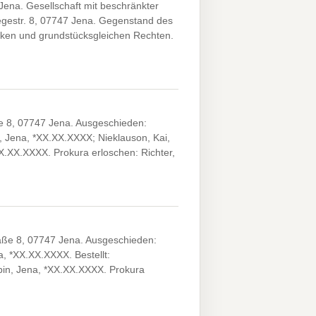
ena. Gesellschaft mit beschränkter
regestr. 8, 07747 Jena. Gegenstand des
ken und grundstücksgleichen Rechten.
 8, 07747 Jena. Ausgeschieden:
, Jena, *XX.XX.XXXX; Nieklauson, Kai,
XX.XX.XXXX. Prokura erloschen: Richter,
ße 8, 07747 Jena. Ausgeschieden:
a, *XX.XX.XXXX. Bestellt:
in, Jena, *XX.XX.XXXX. Prokura