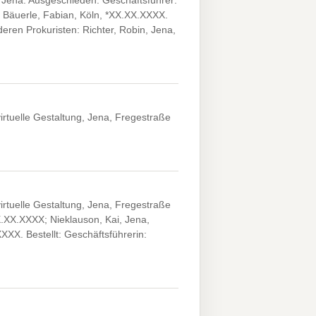
Jena. Ausgeschieden: Geschäftsführer:
 Bäuerle, Fabian, Köln, *XX.XX.XXXX.
en Prokuristen: Richter, Robin, Jena,
tuelle Gestaltung, Jena, Fregestraße
tuelle Gestaltung, Jena, Fregestraße
X.XX.XXXX; Nieklauson, Kai, Jena,
XXX. Bestellt: Geschäftsführerin: