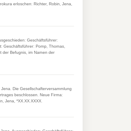
okura erloschen: Richter, Robin, Jena,
usgeschieden: Geschäftsführer:
lt: Geschäftsführer: Pomp, Thomas,
t der Befugnis, im Namen der
Jena. Die Gesellschafterversammlung
ertrages beschlossen. Neue Firma:
n, Jena, *XX.XX.XXXX.