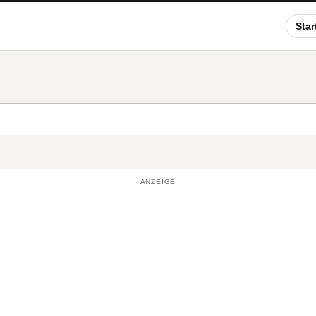
Star
ANZEIGE