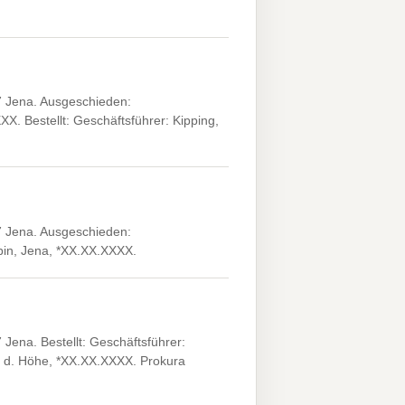
 Jena. Ausgeschieden:
X. Bestellt: Geschäftsführer: Kipping,
 Jena. Ausgeschieden:
in, Jena, *XX.XX.XXXX.
ena. Bestellt: Geschäftsführer:
v. d. Höhe, *XX.XX.XXXX. Prokura