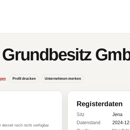
e Grundbesitz Gm
gen
Profil drucken
Unternehmen merken
Registerdaten
Sitz
Jena
Datenstand
2024-12
r derzeit noch nicht verfügbar.