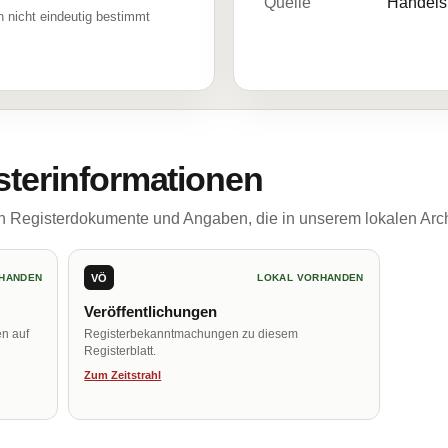
Quelle
Handelsr
 nicht eindeutig bestimmt
sterinformationen
ch Registerdokumente und Angaben, die in unserem lokalen Arch
VÖ
HANDEN
LOKAL VORHANDEN
Veröffentlichungen
en auf
Registerbekanntmachungen zu diesem
Registerblatt.
Zum Zeitstrahl