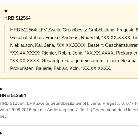
HRB 512564
HRB 512564: LFV Zweite Grundbesitz GmbH, Jena, Fregestr. 8
Geschäftsführer: Franke, Andreas, Rödental, *XX.XX.XXXX; Li
Nieklauson, Kai, Jena, *XX.XX.XXXX. Bestellt: Geschäftsführ
*XX.XX.XXXX; Richter, Robin, Jena, *XX.XX.XXXX. Prokura erlo
*XX.XX.XXXX. Gesamtprokura gemeinsam mit einem Geschäfts
Prokuristen: Bäuerle, Fabian, Köln, *XX.XX.XXXX.
HRB 512564
HRB 512564: LFV Zweite Grundbesitz GmbH, Jena, Fregestr. 8, 07747
vom 29.09.2016 hat die Änderung von Ziffer II (Gegenstand des Unte
be…