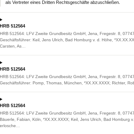
als Vertreter eines Dritten Rechtsgeschäfte abzuschließen.
HRB 512564
HRB 512564: LFV Zweite Grundbesitz GmbH, Jena, Fregestr. 8, 07747
Geschäftsführer: Keil, Jens Ulrich, Bad Homburg v. d. Höhe, *XX.XX.XXX
Carsten, As…
HRB 512564
HRB 512564: LFV Zweite Grundbesitz GmbH, Jena, Fregestr. 8, 07747
Geschäftsführer: Pomp, Thomas, München, *XX.XX.XXXX; Richter, Rob
HRB 512564
HRB 512564: LFV Zweite Grundbesitz GmbH, Jena, Fregestr. 8, 07747 J
Bäuerle, Fabian, Köln, *XX.XX.XXXX; Keil, Jens Ulrich, Bad Homburg 
erlosche…