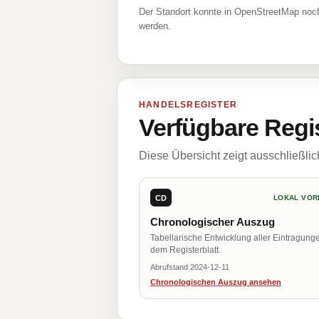
Der Standort konnte in OpenStreetMap noch
werden.
HANDELSREGISTER
Verfügbare Regi
Diese Übersicht zeigt ausschließli
CD
LOKAL VOR
Chronologischer Auszug
Tabellarische Entwicklung aller Eintragung
dem Registerblatt.
Abrufstand 2024-12-11
Chronologischen Auszug ansehen