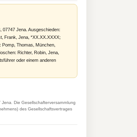
, 07747 Jena. Ausgeschieden:
st, Frank, Jena, *XX.XX.XXXX;
er: Pomp, Thomas, München,
schen: Richter, Robin, Jena,
führer oder einem anderen
 Jena. Die Gesellschafterversammlung
rnehmens) des Gesellschaftsvertrages