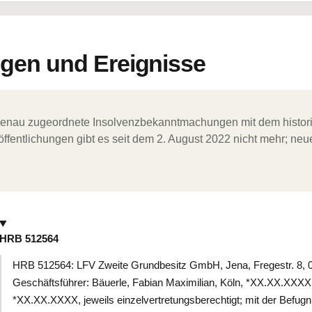
en und Ereignisse
ergenau zugeordnete Insolvenzbekanntmachungen mit dem histori
ffentlichungen gibt es seit dem 2. August 2022 nicht mehr; ne
HRB 512564
HRB 512564: LFV Zweite Grundbesitz GmbH, Jena, Fregestr. 8, 0
Geschäftsführer: Bäuerle, Fabian Maximilian, Köln, *XX.XX.XXXX;
*XX.XX.XXXX, jeweils einzelvertretungsberechtigt; mit der Befugn