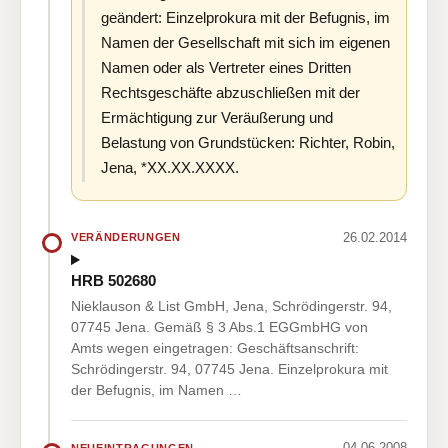
geändert: Einzelprokura mit der Befugnis, im
Namen der Gesellschaft mit sich im eigenen
Namen oder als Vertreter eines Dritten
Rechtsgeschäfte abzuschließen mit der
Ermächtigung zur Veräußerung und
Belastung von Grundstücken: Richter, Robin,
Jena, *XX.XX.XXXX.
26.02.2014
VERÄNDERUNGEN
HRB 502680
Nieklauson & List GmbH, Jena, Schrödingerstr. 94,
07745 Jena. Gemäß § 3 Abs.1 EGGmbHG von
Amts wegen eingetragen: Geschäftsanschrift:
Schrödingerstr. 94, 07745 Jena. Einzelprokura mit
der Befugnis, im Namen …
04.06.2008
NEUEINTRAGUNGEN