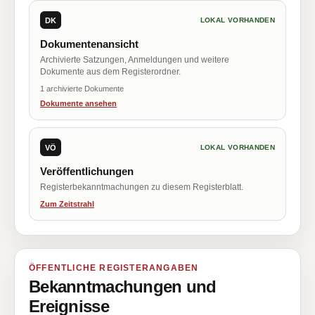
DK
LOKAL VORHANDEN
Dokumentenansicht
Archivierte Satzungen, Anmeldungen und weitere
Dokumente aus dem Registerordner.
1 archivierte Dokumente
Dokumente ansehen
VÖ
LOKAL VORHANDEN
Veröffentlichungen
Registerbekanntmachungen zu diesem Registerblatt.
Zum Zeitstrahl
ÖFFENTLICHE REGISTERANGABEN
Bekanntmachungen und
Ereignisse