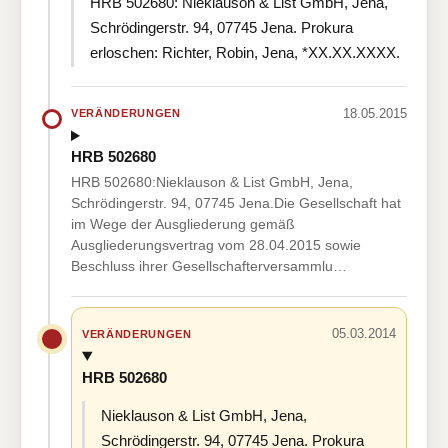
HRB 502680: Nieklauson & List GmbH, Jena,
Schrödingerstr. 94, 07745 Jena. Prokura
erloschen: Richter, Robin, Jena, *XX.XX.XXXX.
18.05.2015
VERÄNDERUNGEN
HRB 502680
HRB 502680:Nieklauson & List GmbH, Jena,
Schrödingerstr. 94, 07745 Jena.Die Gesellschaft hat
im Wege der Ausgliederung gemäß
Ausgliederungsvertrag vom 28.04.2015 sowie
Beschluss ihrer Gesellschafterversammlu…
05.03.2014
VERÄNDERUNGEN
HRB 502680
Nieklauson & List GmbH, Jena,
Schrödingerstr. 94, 07745 Jena. Prokura