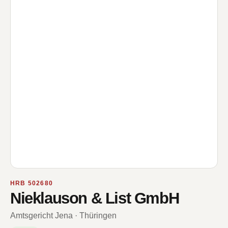
HRB 502680
Nieklauson & List GmbH
Amtsgericht Jena · Thüringen