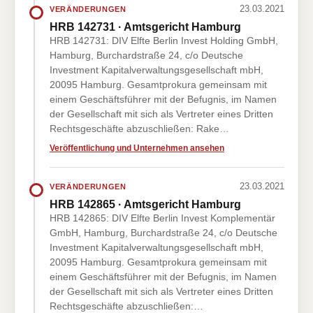
23.03.2021
VERÄNDERUNGEN
HRB 142731 · Amtsgericht Hamburg
HRB 142731: DIV Elfte Berlin Invest Holding GmbH,
Hamburg, Burchardstraße 24, c/o Deutsche
Investment Kapitalverwaltungsgesellschaft mbH,
20095 Hamburg. Gesamtprokura gemeinsam mit
einem Geschäftsführer mit der Befugnis, im Namen
der Gesellschaft mit sich als Vertreter eines Dritten
Rechtsgeschäfte abzuschließen: Rake…
Veröffentlichung und Unternehmen ansehen
23.03.2021
VERÄNDERUNGEN
HRB 142865 · Amtsgericht Hamburg
HRB 142865: DIV Elfte Berlin Invest Komplementär
GmbH, Hamburg, Burchardstraße 24, c/o Deutsche
Investment Kapitalverwaltungsgesellschaft mbH,
20095 Hamburg. Gesamtprokura gemeinsam mit
einem Geschäftsführer mit der Befugnis, im Namen
der Gesellschaft mit sich als Vertreter eines Dritten
Rechtsgeschäfte abzuschließen:…