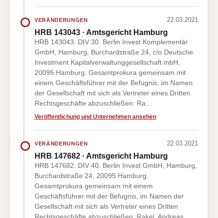
22.03.2021
VERÄNDERUNGEN
HRB 143043 · Amtsgericht Hamburg
HRB 143043: DIV 30. Berlin Invest Komplementär
GmbH, Hamburg, Burchardstraße 24, c/o Deutsche
Investment Kapitalverwaltunggesellschaft mbH,
20095 Hamburg. Gesamtprokura gemeinsam mit
einem Geschäftsführer mit der Befugnis, im Namen
der Gesellschaft mit sich als Vertreter eines Dritten
Rechtsgeschäfte abzuschließen: Ra…
Veröffentlichung und Unternehmen ansehen
22.03.2021
VERÄNDERUNGEN
HRB 147682 · Amtsgericht Hamburg
HRB 147682: DIV 40. Berlin Invest GmbH, Hamburg,
Burchardstraße 24, 20095 Hamburg.
Gesamtprokura gemeinsam mit einem
Geschäftsführer mit der Befugnis, im Namen der
Gesellschaft mit sich als Vertreter eines Dritten
Rechtsgeschäfte abzuschließen: Rakel, Andreas,