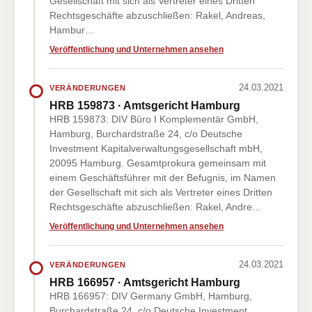
Gesellschaft mit sich als Vertreter eines Dritten
Rechtsgeschäfte abzuschließen: Rakel, Andreas,
Hambur…
Veröffentlichung und Unternehmen ansehen
24.03.2021
VERÄNDERUNGEN
HRB 159873 · Amtsgericht Hamburg
HRB 159873: DIV Büro I Komplementär GmbH,
Hamburg, Burchardstraße 24, c/o Deutsche
Investment Kapitalverwaltungsgesellschaft mbH,
20095 Hamburg. Gesamtprokura gemeinsam mit
einem Geschäftsführer mit der Befugnis, im Namen
der Gesellschaft mit sich als Vertreter eines Dritten
Rechtsgeschäfte abzuschließen: Rakel, Andre…
Veröffentlichung und Unternehmen ansehen
24.03.2021
VERÄNDERUNGEN
HRB 166957 · Amtsgericht Hamburg
HRB 166957: DIV Germany GmbH, Hamburg,
Burchardstraße 24, c/o Deutsche Investment