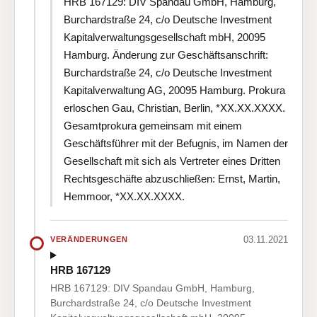
HRB 167129: DIV Spandau GmbH, Hamburg,
Burchardstraße 24, c/o Deutsche Investment
Kapitalverwaltungsgesellschaft mbH, 20095
Hamburg. Änderung zur Geschäftsanschrift:
Burchardstraße 24, c/o Deutsche Investment
Kapitalverwaltung AG, 20095 Hamburg. Prokura
erloschen Gau, Christian, Berlin, *XX.XX.XXXX.
Gesamtprokura gemeinsam mit einem
Geschäftsführer mit der Befugnis, im Namen der
Gesellschaft mit sich als Vertreter eines Dritten
Rechtsgeschäfte abzuschließen: Ernst, Martin,
Hemmoor, *XX.XX.XXXX.
03.11.2021
VERÄNDERUNGEN
HRB 167129
HRB 167129: DIV Spandau GmbH, Hamburg,
Burchardstraße 24, c/o Deutsche Investment