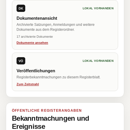
DK
LOKAL VORHANDEN
Dokumentenansicht
Archivierte Satzungen, Anmeldungen und weitere
Dokumente aus dem Registerordner.
17 archivierte Dokumente
Dokumente ansehen
VÖ
LOKAL VORHANDEN
Veröffentlichungen
Registerbekanntmachungen zu diesem Registerblatt.
Zum Zeitstrahl
ÖFFENTLICHE REGISTERANGABEN
Bekanntmachungen und
Ereignisse