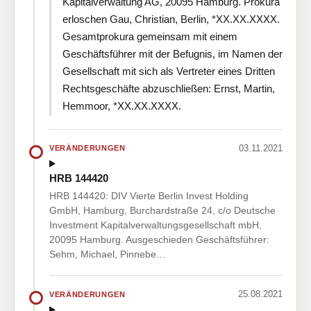
Kapitalverwaltung AG, 20095 Hamburg. Prokura
erloschen Gau, Christian, Berlin, *XX.XX.XXXX.
Gesamtprokura gemeinsam mit einem
Geschäftsführer mit der Befugnis, im Namen der
Gesellschaft mit sich als Vertreter eines Dritten
Rechtsgeschäfte abzuschließen: Ernst, Martin,
Hemmoor, *XX.XX.XXXX.
03.11.2021
VERÄNDERUNGEN
HRB 144420
HRB 144420: DIV Vierte Berlin Invest Holding
GmbH, Hamburg, Burchardstraße 24, c/o Deutsche
Investment Kapitalverwaltungsgesellschaft mbH,
20095 Hamburg. Ausgeschieden Geschäftsführer:
Sehm, Michael, Pinnebe…
25.08.2021
VERÄNDERUNGEN