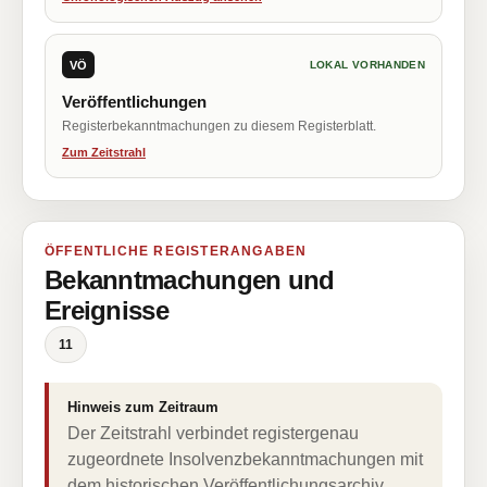
VÖ
LOKAL VORHANDEN
Veröffentlichungen
Registerbekanntmachungen zu diesem Registerblatt.
Zum Zeitstrahl
ÖFFENTLICHE REGISTERANGABEN
Bekanntmachungen und
Ereignisse
11
Hinweis zum Zeitraum
Der Zeitstrahl verbindet registergenau
zugeordnete Insolvenzbekanntmachungen mit
dem historischen Veröffentlichungsarchiv.