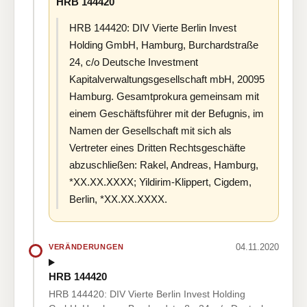
HRB 144420
HRB 144420: DIV Vierte Berlin Invest
Holding GmbH, Hamburg, Burchardstraße
24, c/o Deutsche Investment
Kapitalverwaltungsgesellschaft mbH, 20095
Hamburg. Gesamtprokura gemeinsam mit
einem Geschäftsführer mit der Befugnis, im
Namen der Gesellschaft mit sich als
Vertreter eines Dritten Rechtsgeschäfte
abzuschließen: Rakel, Andreas, Hamburg,
*XX.XX.XXXX; Yildirim-Klippert, Cigdem,
Berlin, *XX.XX.XXXX.
04.11.2020
VERÄNDERUNGEN
HRB 144420
HRB 144420: DIV Vierte Berlin Invest Holding