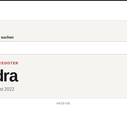
g suchen
REGISTER
dra
ust 2022
ANZEIGE