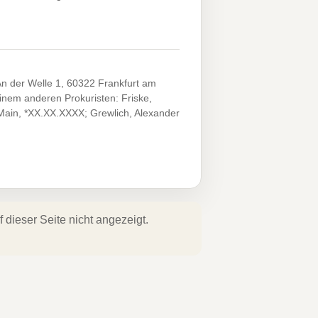
An der Welle 1, 60322 Frankfurt am
nem anderen Prokuristen: Friske,
Main, *XX.XX.XXXX; Grewlich, Alexander
dieser Seite nicht angezeigt.