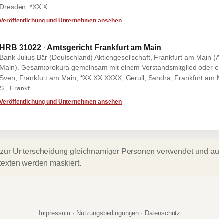
Dresden, *XX.X…
Veröffentlichung und Unternehmen ansehen
HRB 31022 · Amtsgericht Frankfurt am Main
Bank Julius Bär (Deutschland) Aktiengesellschaft, Frankfurt am Main (
Main). Gesamtprokura gemeinsam mit einem Vorstandsmitglied oder ei
Sven, Frankfurt am Main, *XX.XX.XXXX; Gerull, Sandra, Frankfurt am 
S., Frankf…
Veröffentlichung und Unternehmen ansehen
zur Unterscheidung gleichnamiger Personen verwendet und auf 
texten werden maskiert.
Impressum
·
Nutzungsbedingungen
·
Datenschutz