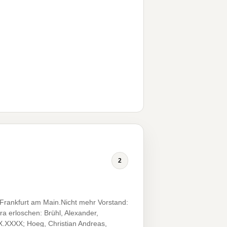
2
 Frankfurt am Main.Nicht mehr Vorstand:
a erloschen: Brühl, Alexander,
X.XXXX; Hoeg, Christian Andreas,