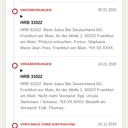
05.02.2020
VERÄNDERUNGEN
HRB 31022
HRB 31022: Bank Julius Bär Deutschland AG,
Frankfurt am Main, An der Welle 1, 60322 Frankfurt
am Main. Prokura erloschen: Fortun, Stéphane
Marie Jean-Yves, Frankfurt am Main, *XX.XX.XXXX.
14.01.2020
VERÄNDERUNGEN
HRB 31022
HRB 31022: Bank Julius Bär Deutschland AG,
Frankfurt am Main, An der Welle 1, 60322 Frankfurt
am Main. Nicht mehr Vorstand: Egli, Ursula,
Steinmaur / Schweiz, *XX.XX.XXXX. Bestellt als
Vorstand: Falk, Thomas…
16.12.2019
VORGÄNGE OHNE EINTRAGUNG