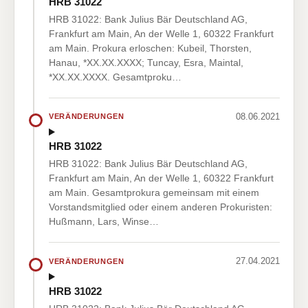
HRB 31022
HRB 31022: Bank Julius Bär Deutschland AG,
Frankfurt am Main, An der Welle 1, 60322 Frankfurt
am Main. Prokura erloschen: Kubeil, Thorsten,
Hanau, *XX.XX.XXXX; Tuncay, Esra, Maintal,
*XX.XX.XXXX. Gesamtproku…
08.06.2021
VERÄNDERUNGEN
HRB 31022
HRB 31022: Bank Julius Bär Deutschland AG,
Frankfurt am Main, An der Welle 1, 60322 Frankfurt
am Main. Gesamtprokura gemeinsam mit einem
Vorstandsmitglied oder einem anderen Prokuristen:
Hußmann, Lars, Winse…
27.04.2021
VERÄNDERUNGEN
HRB 31022