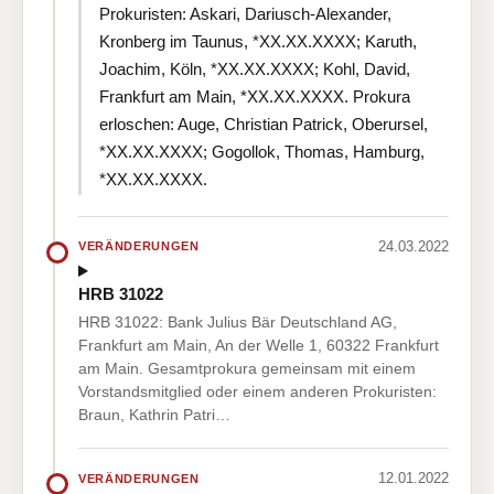
Prokuristen: Askari, Dariusch-Alexander,
Kronberg im Taunus, *XX.XX.XXXX; Karuth,
Joachim, Köln, *XX.XX.XXXX; Kohl, David,
Frankfurt am Main, *XX.XX.XXXX. Prokura
erloschen: Auge, Christian Patrick, Oberursel,
*XX.XX.XXXX; Gogollok, Thomas, Hamburg,
*XX.XX.XXXX.
24.03.2022
VERÄNDERUNGEN
HRB 31022
HRB 31022: Bank Julius Bär Deutschland AG,
Frankfurt am Main, An der Welle 1, 60322 Frankfurt
am Main. Gesamtprokura gemeinsam mit einem
Vorstandsmitglied oder einem anderen Prokuristen:
Braun, Kathrin Patri…
12.01.2022
VERÄNDERUNGEN