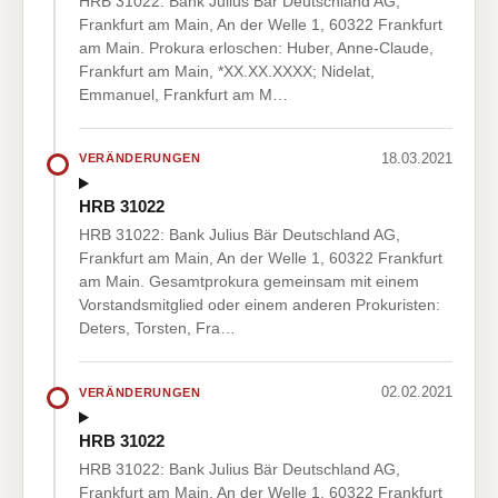
HRB 31022: Bank Julius Bär Deutschland AG,
Frankfurt am Main, An der Welle 1, 60322 Frankfurt
am Main. Prokura erloschen: Huber, Anne-Claude,
Frankfurt am Main, *XX.XX.XXXX; Nidelat,
Emmanuel, Frankfurt am M…
18.03.2021
VERÄNDERUNGEN
HRB 31022
HRB 31022: Bank Julius Bär Deutschland AG,
Frankfurt am Main, An der Welle 1, 60322 Frankfurt
am Main. Gesamtprokura gemeinsam mit einem
Vorstandsmitglied oder einem anderen Prokuristen:
Deters, Torsten, Fra…
02.02.2021
VERÄNDERUNGEN
HRB 31022
HRB 31022: Bank Julius Bär Deutschland AG,
Frankfurt am Main, An der Welle 1, 60322 Frankfurt