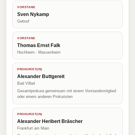
VORSTAND
Sven Nykamp
Gettorf
VORSTAND
Thomas Ernst Falk
Hochheim - Massenheim
PROKURIST(IN)
Alexander Buttgereit
Bad Vilbel
Gesamtprokura gemeinsam mit einem Vorstandsmitglied
oder einem anderen Prokuristen
PROKURIST(IN)
Alexander Heribert Bräscher
Frankfurt am Main