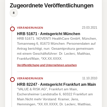
Zugeordnete Veröffentlichungen
8
23.03.2021
VERÄNDERUNGEN
HRB 51671 · Amtsgericht München
HRB 51671: NOVENTI HealthCare GmbH, München,
Tomannweg 6, 81673 München. Personendaten auf
Antrag berichtigt, nun: Gesamtprokura gemeinsam
mit einem Geschäftsführer: Dr. Leclerc, Matthias,
Frankfurt/Main, *XX.XX.XXXX.
Veröffentlichung und Unternehmen ansehen
11.10.2010
VERÄNDERUNGEN
HRB 82247 · Amtsgericht Frankfurt am Main
"VALUE & RISK AG", Frankfurt am Main,
Eschersheimer Landstraße 6, 60322 Frankfurt am
Main.Nicht mehr Vorstand: Kramer, Jens,
Hemmingen, *XX.XX.XXXX; Dr. Leclerc, Matthias,