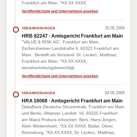
Frankfurt am Main, *XX.XX.XXXX.
Veröffentlichung und Unternehmen ansehen
25.05.2009
VERÄNDERUNGEN
HRB 82247 · Amtsgericht Frankfurt am Main
"VALUE & RISK AG", Frankfurt am Main,
Eschersheimer Landstraße 6, 60322 Frankfurt am
Main.. Bestellt als Vorstand: Dr. Leclerc, Matthias,
Frankfurt am Main, *XX.XX.XXXX,
einzelvertretungsberechtigt.
Veröffentlichung und Unternehmen ansehen
04.05.2009
VERÄNDERUNGEN
HRA 16068 · Amtsgericht Frankfurt am Main
DekaBank Deutsche Girozentrale, Frankfurt am Main
und Berlin, (Mainzer Landstr. 16, 60325 Frankfurt
am Main).Prokura erloschen: Bers, Hans-Jürgen,
Klein-Winternheim, *XX.XX.XXXX; Büdel, Oliver,
Ronneburg, *XX.XX.XXXX; Dr. Leclerc, Matthias,