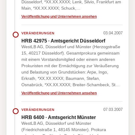
Düsseldorf, *XX.XX.XXXX; Lenk, Silvio, Frankfurt am
Main, *XX.XX.XXXX; Schuck,…
Veröffentlichung und Unternehmen ansehen
03.04.2007
VERÄNDERUNGEN
HRB 42975 · Amtsgericht Düsseldorf
WestLB AG, Düsseldorf und Münster (Herzogstraße
15, 40217 Düsseldorf). Gesamtprokura gemeinsam
mit einem Vorstandsmitglied oder einem anderen
Prokuristen mit der Ermächtigung zur Veräußerung
und Belastung von Grundstücken: Arpe, Ingo,
Erkrath, *XX.XX.XXXX; Baumann, Stefan,
Osnabrück, *XX.XX.XXXX; Breiter-Schambeck, St…
Veröffentlichung und Unternehmen ansehen
07.03.2007
VERÄNDERUNGEN
HRB 6400 · Amtsgericht Münster
WestLB AG, Düsseldorf und Münster
(Friedrichstraße 1, 48145 Münster). Prokura