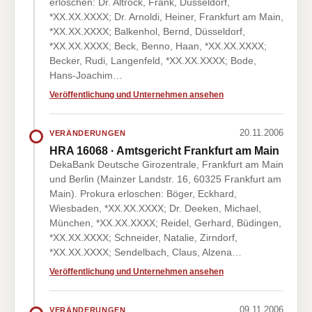
erloschen: Dr. Altrock, Frank, Düsseldorf,
*XX.XX.XXXX; Dr. Arnoldi, Heiner, Frankfurt am Main,
*XX.XX.XXXX; Balkenhol, Bernd, Düsseldorf,
*XX.XX.XXXX; Beck, Benno, Haan, *XX.XX.XXXX;
Becker, Rudi, Langenfeld, *XX.XX.XXXX; Bode,
Hans-Joachim…
Veröffentlichung und Unternehmen ansehen
20.11.2006
VERÄNDERUNGEN
HRA 16068 · Amtsgericht Frankfurt am Main
DekaBank Deutsche Girozentrale, Frankfurt am Main
und Berlin (Mainzer Landstr. 16, 60325 Frankfurt am
Main). Prokura erloschen: Böger, Eckhard,
Wiesbaden, *XX.XX.XXXX; Dr. Deeken, Michael,
München, *XX.XX.XXXX; Reidel, Gerhard, Büdingen,
*XX.XX.XXXX; Schneider, Natalie, Zirndorf,
*XX.XX.XXXX; Sendelbach, Claus, Alzena…
Veröffentlichung und Unternehmen ansehen
09.11.2006
VERÄNDERUNGEN