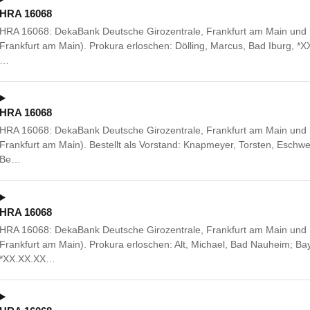
HRA 16068
HRA 16068: DekaBank Deutsche Girozentrale, Frankfurt am Main und B
Frankfurt am Main). Prokura erloschen: Dölling, Marcus, Bad Iburg, *
…
HRA 16068
HRA 16068: DekaBank Deutsche Girozentrale, Frankfurt am Main und B
Frankfurt am Main). Bestellt als Vorstand: Knapmeyer, Torsten, Esch
Be…
HRA 16068
HRA 16068: DekaBank Deutsche Girozentrale, Frankfurt am Main und B
Frankfurt am Main). Prokura erloschen: Alt, Michael, Bad Nauheim; Bay
*XX.XX.XX…