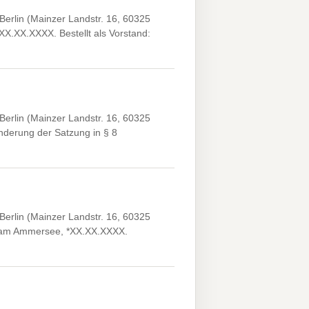
erlin (Mainzer Landstr. 16, 60325
XX.XX.XXXX. Bestellt als Vorstand:
erlin (Mainzer Landstr. 16, 60325
derung der Satzung in § 8
erlin (Mainzer Landstr. 16, 60325
ng am Ammersee, *XX.XX.XXXX.