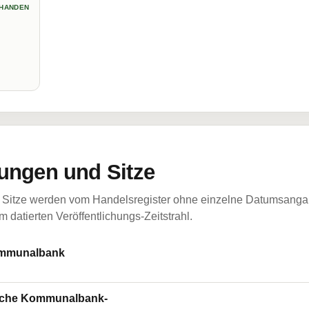
HANDEN
ungen und Sitze
Sitze werden vom Handelsregister ohne einzelne Datumsangabe
 datierten Veröffentlichungs-Zeitstrahl.
ommunalbank
tsche Kommunalbank-