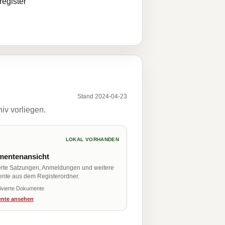
egister
Stand 2024-04-23
iv vorliegen.
LOKAL VORHANDEN
entenansicht
erte Satzungen, Anmeldungen und weitere
nte aus dem Registerordner.
ivierte Dokumente
nte ansehen