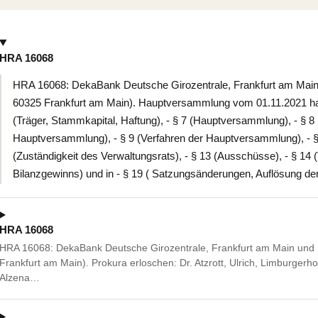
HRA 16068
HRA 16068: DekaBank Deutsche Girozentrale, Frankfurt am Main u
60325 Frankfurt am Main). Hauptversammlung vom 01.11.2021 hat
(Träger, Stammkapital, Haftung), - § 7 (Hauptversammlung), - § 8 
Hauptversammlung), - § 9 (Verfahren der Hauptversammlung), - § 
(Zuständigkeit des Verwaltungsrats), - § 13 (Ausschüsse), - § 14
Bilanzgewinns) und in - § 19 ( Satzungsänderungen, Auflösung de
HRA 16068
HRA 16068: DekaBank Deutsche Girozentrale, Frankfurt am Main und B
Frankfurt am Main). Prokura erloschen: Dr. Atzrott, Ulrich, Limburgerh
Alzena…