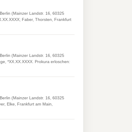
erlin (Mainzer Landstr. 16, 60325
XX.XX.XXXX; Faber, Thorsten, Frankfurt
erlin (Mainzer Landstr. 16, 60325
wege, *XX.XX.XXXX. Prokura erloschen:
erlin (Mainzer Landstr. 16, 60325
er, Elke, Frankfurt am Main,