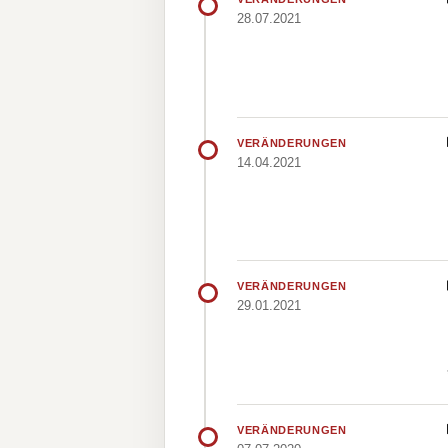
28.07.2021
VERÄNDERUNGEN
14.04.2021
VERÄNDERUNGEN
29.01.2021
VERÄNDERUNGEN