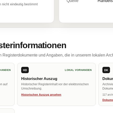
Quelle
Handelsr
 nicht eindeutig bestimmt
sterinformationen
ch Registerdokumente und Angaben, die in unserem lokalen Arch
HD
DK
HANDEN
LOKAL VORHANDEN
Historischer Auszug
Dokum
en auf
Historischer Registerinhalt vor der elektronischen
Archivi
Umschreibung.
Dokume
Historischen Auszug ansehen
117 arch
Dokume