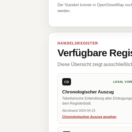
Der Standort konnte in OpenStreetMap noch
werden.
HANDELSREGISTER
Verfügbare Regi
Diese Übersicht zeigt ausschließli
CD
LOKAL VOR
Chronologischer Auszug
Tabellarische Entwicklung aller Eintragung
dem Registerblatt.
Abrufstand 2024-04-23
Chronologischen Auszug ansehen