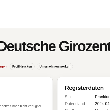
eutsche Girozent
ngen
Profil drucken
Unternehmen merken
Registerdaten
Sitz
Frankfur
Datenstand
2024-04
r derzeit noch nicht verfügbar.