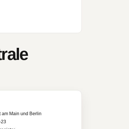
rale
t am Main und Berlin
-23