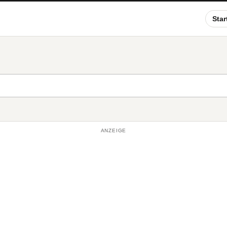
Star
ANZEIGE