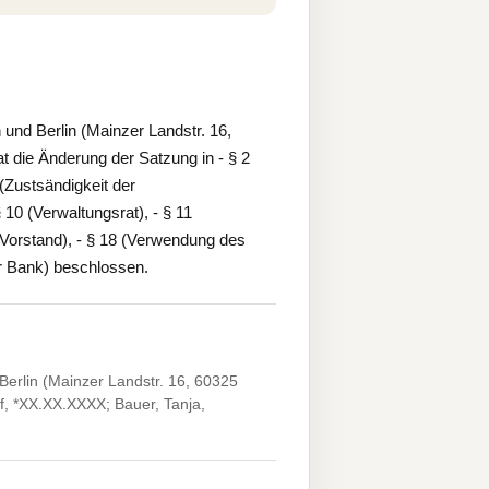
nd Berlin (Mainzer Landstr. 16,
 die Änderung der Satzung in - § 2
(Zustsändigkeit der
10 (Verwaltungsrat), - § 11
 (Vorstand), - § 18 (Verwendung des
r Bank) beschlossen.
erlin (Mainzer Landstr. 16, 60325
of, *XX.XX.XXXX; Bauer, Tanja,