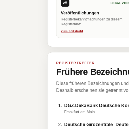
VÖ
LOKAL VOR
Veröffentlichungen
Registerbekanntmachungen zu diesem
Registerblatt.
Zum Zeitstrahl
REGISTERTREFFER
Frühere Bezeichn
Diese früheren Bezeichnungen und 
Deshalb erscheinen sie getrennt vom
DGZ.DekaBank Deutsche K
Frankfurt am Main
Deutsche Girozentrale -Deu