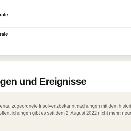
rale
rale
en und Ereignisse
ergenau zugeordnete Insolvenzbekanntmachungen mit dem histori
ffentlichungen gibt es seit dem 2. August 2022 nicht mehr; ne