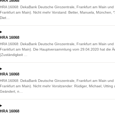
HRA 16068
HRA 16068: DekaBank Deutsche Girozentrale, Frankfurt am Main und B
Frankfurt am Main). Nicht mehr Vorstand: Better, Manuela, München, *
Diet…
HRA 16068
HRA 16068: DekaBank Deutsche Girozentrale, Frankfurt am Main und B
Frankfurt am Main). Die Hauptversammlung vom 29.04.2020 hat die Än
(Zuständigkeit …
HRA 16068
HRA 16068: DekaBank Deutsche Girozentrale, Frankfurt am Main und B
Frankfurt am Main). Nicht mehr Vorsitzender: Rüdiger, Michael, Utti
Geändert, n…
HRA 16068