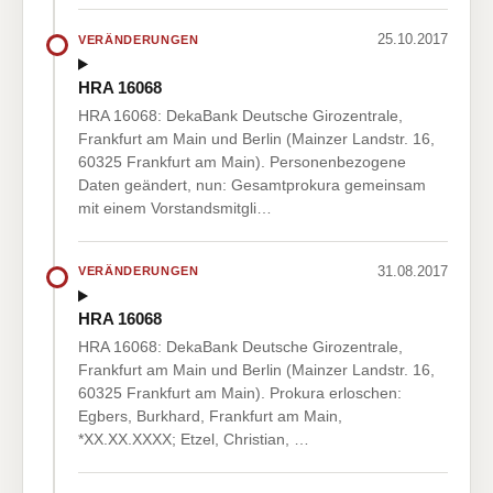
25.10.2017
VERÄNDERUNGEN
HRA 16068
HRA 16068: DekaBank Deutsche Girozentrale,
Frankfurt am Main und Berlin (Mainzer Landstr. 16,
60325 Frankfurt am Main). Personenbezogene
Daten geändert, nun: Gesamtprokura gemeinsam
mit einem Vorstandsmitgli…
31.08.2017
VERÄNDERUNGEN
HRA 16068
HRA 16068: DekaBank Deutsche Girozentrale,
Frankfurt am Main und Berlin (Mainzer Landstr. 16,
60325 Frankfurt am Main). Prokura erloschen:
Egbers, Burkhard, Frankfurt am Main,
*XX.XX.XXXX; Etzel, Christian, …