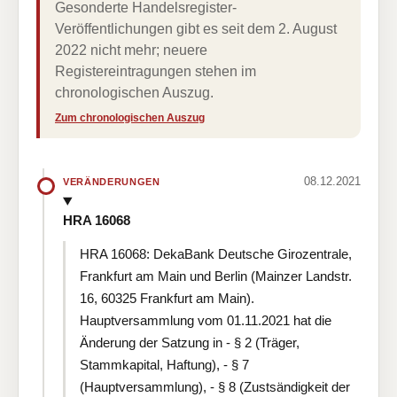
Gesonderte Handelsregister-
Veröffentlichungen gibt es seit dem 2. August
2022 nicht mehr; neuere
Registereintragungen stehen im
chronologischen Auszug.
Zum chronologischen Auszug
08.12.2021
VERÄNDERUNGEN
HRA 16068
HRA 16068: DekaBank Deutsche Girozentrale,
Frankfurt am Main und Berlin (Mainzer Landstr.
16, 60325 Frankfurt am Main).
Hauptversammlung vom 01.11.2021 hat die
Änderung der Satzung in - § 2 (Träger,
Stammkapital, Haftung), - § 7
(Hauptversammlung), - § 8 (Zustsändigkeit der