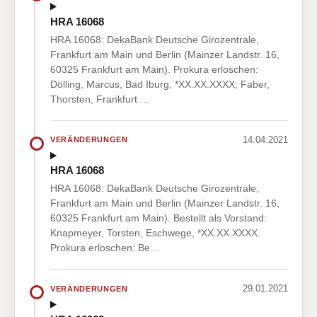
HRA 16068
HRA 16068: DekaBank Deutsche Girozentrale,
Frankfurt am Main und Berlin (Mainzer Landstr. 16,
60325 Frankfurt am Main). Prokura erloschen:
Dölling, Marcus, Bad Iburg, *XX.XX.XXXX; Faber,
Thorsten, Frankfurt …
14.04.2021
VERÄNDERUNGEN
HRA 16068
HRA 16068: DekaBank Deutsche Girozentrale,
Frankfurt am Main und Berlin (Mainzer Landstr. 16,
60325 Frankfurt am Main). Bestellt als Vorstand:
Knapmeyer, Torsten, Eschwege, *XX.XX.XXXX.
Prokura erloschen: Be…
29.01.2021
VERÄNDERUNGEN