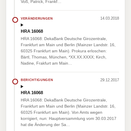
Voß, Patrick, Frankf…
14.03.2018
VERÄNDERUNGEN
HRA 16068
HRA 16068: DekaBank Deutsche Girozentrale,
Frankfurt am Main und Berlin (Mainzer Landstr. 16,
60325 Frankfurt am Main). Prokura erloschen:
Bärtl, Thomas, München, *XX.XX.XXXX; Kirch,
Nadine, Frakfurt am Main…
29.12.2017
BERICHTIGUNGEN
HRA 16068
HRA 16068: DekaBank Deutsche Girozentrale,
Frankfurt am Main und Berlin (Mainzer Landstr. 16,
60325 Frankfurt am Main). Von Amts wegen
korrigiert, nun: Hauptversammlung vom 30.03.2017
hat die Änderung der Sa…