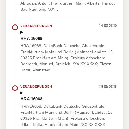
Abrudan, Anton, Frankfurt am Main; Alberts, Harald,
Bad Nauheim, *XX…
14.08.2018
VERÄNDERUNGEN
HRA 16068
HRA 16068: DekaBank Deutsche Girozentrale,
Frankfurt am Main und Berlin (Mainzer Landstr. 16,
60325 Frankfurt am Main). Prokura erloschen:
Behrendt, Manuel, Dreieich, *XX.XX.XXXX; Fixsen,
Horst, Altenstadt, …
29.05.2018
VERÄNDERUNGEN
HRA 16068
HRA 16068: DekaBank Deutsche Girozentrale,
Frankfurt am Main und Berlin (Mainzer Landstr. 16,
60325 Frankfurt am Main). Prokura erloschen:
Hilker, Britta, Frankfurt am Main, *XX.XX.XXXX;