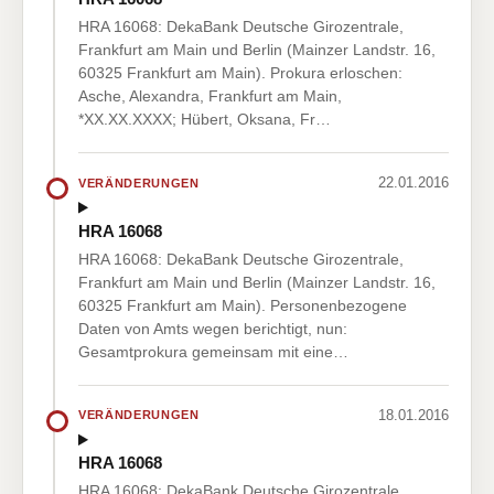
HRA 16068: DekaBank Deutsche Girozentrale,
Frankfurt am Main und Berlin (Mainzer Landstr. 16,
60325 Frankfurt am Main). Prokura erloschen:
Asche, Alexandra, Frankfurt am Main,
*XX.XX.XXXX; Hübert, Oksana, Fr…
22.01.2016
VERÄNDERUNGEN
HRA 16068
HRA 16068: DekaBank Deutsche Girozentrale,
Frankfurt am Main und Berlin (Mainzer Landstr. 16,
60325 Frankfurt am Main). Personenbezogene
Daten von Amts wegen berichtigt, nun:
Gesamtprokura gemeinsam mit eine…
18.01.2016
VERÄNDERUNGEN
HRA 16068
HRA 16068: DekaBank Deutsche Girozentrale,