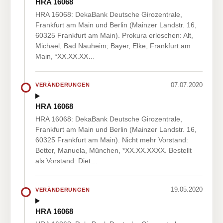
HRA 16068
HRA 16068: DekaBank Deutsche Girozentrale,
Frankfurt am Main und Berlin (Mainzer Landstr. 16,
60325 Frankfurt am Main). Prokura erloschen: Alt,
Michael, Bad Nauheim; Bayer, Elke, Frankfurt am
Main, *XX.XX.XX…
07.07.2020
VERÄNDERUNGEN
HRA 16068
HRA 16068: DekaBank Deutsche Girozentrale,
Frankfurt am Main und Berlin (Mainzer Landstr. 16,
60325 Frankfurt am Main). Nicht mehr Vorstand:
Better, Manuela, München, *XX.XX.XXXX. Bestellt
als Vorstand: Diet…
19.05.2020
VERÄNDERUNGEN
HRA 16068