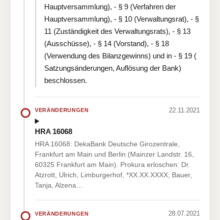
Hauptversammlung), - § 9 (Verfahren der
Hauptversammlung), - § 10 (Verwaltungsrat), - §
11 (Zuständigkeit des Verwaltungsrats), - § 13
(Ausschüsse), - § 14 (Vorstand), - § 18
(Verwendung des Bilanzgewinns) und in - § 19 (
Satzungsänderungen, Auflösung der Bank)
beschlossen.
22.11.2021
VERÄNDERUNGEN
HRA 16068
HRA 16068: DekaBank Deutsche Girozentrale,
Frankfurt am Main und Berlin (Mainzer Landstr. 16,
60325 Frankfurt am Main). Prokura erloschen: Dr.
Atzrott, Ulrich, Limburgerhof, *XX.XX.XXXX; Bauer,
Tanja, Alzena…
28.07.2021
VERÄNDERUNGEN