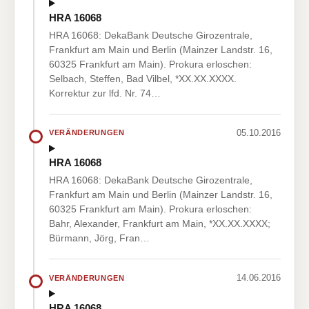
HRA 16068
HRA 16068: DekaBank Deutsche Girozentrale,
Frankfurt am Main und Berlin (Mainzer Landstr. 16,
60325 Frankfurt am Main). Prokura erloschen:
Selbach, Steffen, Bad Vilbel, *XX.XX.XXXX.
Korrektur zur lfd. Nr. 74…
05.10.2016
VERÄNDERUNGEN
HRA 16068
HRA 16068: DekaBank Deutsche Girozentrale,
Frankfurt am Main und Berlin (Mainzer Landstr. 16,
60325 Frankfurt am Main). Prokura erloschen:
Bahr, Alexander, Frankfurt am Main, *XX.XX.XXXX;
Bürmann, Jörg, Fran…
14.06.2016
VERÄNDERUNGEN
HRA 16068