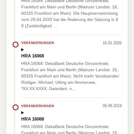
HRA 16068: DekaBank Deutsche Girozentrale,
Frankfurt am Main und Berlin (Mainzer Landstr. 16,
60325 Frankfurt am Main). Die Hauptversammlung
vom 29.04.2020 hat die Änderung der Satzung in §
8 (Zuständigkeit …
16.01.2020
VERÄNDERUNGEN
HRA 16068
HRA 16068: DekaBank Deutsche Girozentrale,
Frankfurt am Main und Berlin (Mainzer Landstr. 16,
60325 Frankfurt am Main). Nicht mehr Vorsitzender:
Rüdiger, Michael, Utting am Ammersee,
*XX.XX.XXXX. Geändert, n…
06.08.2019
VERÄNDERUNGEN
HRA 16068
HRA 16068: DekaBank Deutsche Girozentrale,
Frankfurt am Main und Berlin (Mainzer Landstr. 16,