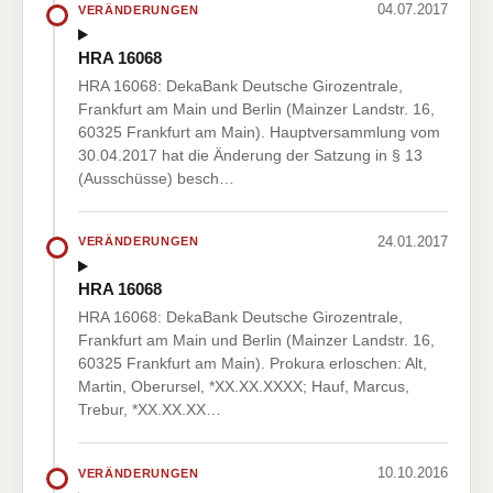
04.07.2017
VERÄNDERUNGEN
HRA 16068
HRA 16068: DekaBank Deutsche Girozentrale,
Frankfurt am Main und Berlin (Mainzer Landstr. 16,
60325 Frankfurt am Main). Hauptversammlung vom
30.04.2017 hat die Änderung der Satzung in § 13
(Ausschüsse) besch…
24.01.2017
VERÄNDERUNGEN
HRA 16068
HRA 16068: DekaBank Deutsche Girozentrale,
Frankfurt am Main und Berlin (Mainzer Landstr. 16,
60325 Frankfurt am Main). Prokura erloschen: Alt,
Martin, Oberursel, *XX.XX.XXXX; Hauf, Marcus,
Trebur, *XX.XX.XX…
10.10.2016
VERÄNDERUNGEN