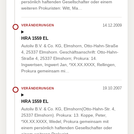
persönlich haftenden Gesellschafter oder einem
weiteren Prokuristen: Witt, Ma…
14.12.2009
VERÄNDERUNGEN
HRA 1559 EL
Autoliv B.V. & Co. KG, Elmshorn, Otto-Hahn-Straße
4, 25337 Elmshorn. Geschäftsanschrift: Otto-Hahn-
Straße 4, 25337 Elmshorn; Prokura: 14.
Ingwertsen, Ingwert Jan, *XX.XX.XXXX, Rellingen,
Prokura gemeinsam mi…
19.10.2007
VERÄNDERUNGEN
HRA 1559 EL
Autoliv B.V. & Co. KG, Elmshorn(Otto-Hahn-Str. 4,
25337 Elmshorn). Prokura: 13. Koppe, Peter,
*XX.XX.XXXX, Wedel, Prokura gemeinsam mit
einem persönlich haftenden Gesellschafter oder
einem weiteren Prokurist…