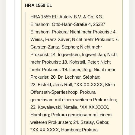
HRA 1559 EL
HRA 1559 EL: Autoliv B.V. & Co. KG,
Elmshorn, Otto-Hahn-Straße 4, 25337
Elmshorn. Prokura: Nicht mehr Prokurist: 4.
Weiss, Franz Xaver; Nicht mehr Prokurist: 7.
Garsten-Zuntz, Stephen; Nicht mehr
Prokurist: 14. Ingwertsen, Ingwert Jan; Nicht
mehr Prokurist: 18. Kohstall, Peter; Nicht
mehr Prokurist: 19. Laser, Jörg; Nicht mehr
Prokurist: 20. Dr. Lechner, Stéphan;
22. Eisfeld, Jens Rolf, *XX.XX.XXXX, Klein
Offenseth-Sparrieshoop; Prokura
gemeinsam mit einem weiteren Prokuristen;
23. Kowalewski, Natalie, *XX.XX.XXXX,
Hamburg; Prokura gemeinsam mit einem
weiteren Prokuristen; 24. Szalay, Gabor,
*XX.XX.XXXX, Hamburg; Prokura