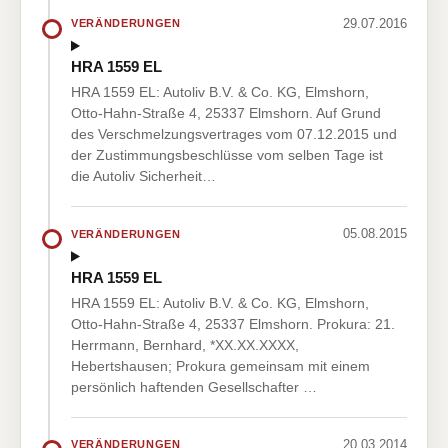
29.07.2016
VERÄNDERUNGEN
HRA 1559 EL
HRA 1559 EL: Autoliv B.V. & Co. KG, Elmshorn,
Otto-Hahn-Straße 4, 25337 Elmshorn. Auf Grund
des Verschmelzungsvertrages vom 07.12.2015 und
der Zustimmungsbeschlüsse vom selben Tage ist
die Autoliv Sicherheit…
05.08.2015
VERÄNDERUNGEN
HRA 1559 EL
HRA 1559 EL: Autoliv B.V. & Co. KG, Elmshorn,
Otto-Hahn-Straße 4, 25337 Elmshorn. Prokura: 21.
Herrmann, Bernhard, *XX.XX.XXXX,
Hebertshausen; Prokura gemeinsam mit einem
persönlich haftenden Gesellschafter …
20.03.2014
VERÄNDERUNGEN