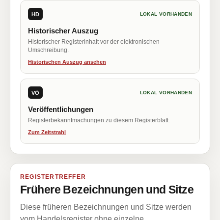
HD
LOKAL VORHANDEN
Historischer Auszug
Historischer Registerinhalt vor der elektronischen
Umschreibung.
Historischen Auszug ansehen
VÖ
LOKAL VORHANDEN
Veröffentlichungen
Registerbekanntmachungen zu diesem Registerblatt.
Zum Zeitstrahl
REGISTERTREFFER
Frühere Bezeichnungen und Sitze
Diese früheren Bezeichnungen und Sitze werden
vom Handelsregister ohne einzelne