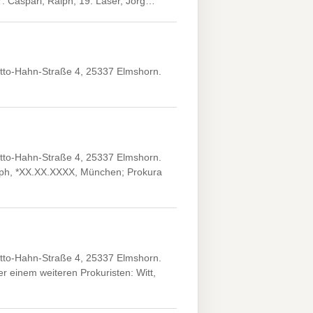
17. Caspari, Ralph; 19. Laser, Jörg…
Otto-Hahn-Straße 4, 25337 Elmshorn.
Otto-Hahn-Straße 4, 25337 Elmshorn.
alph, *XX.XX.XXXX, München; Prokura
Otto-Hahn-Straße 4, 25337 Elmshorn.
 einem weiteren Prokuristen: Witt,