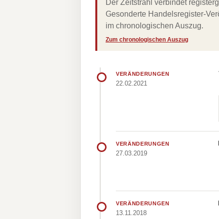
Der Zeitstrahl verbindet regist
Gesonderte Handelsregister-Verö
im chronologischen Auszug.
Zum chronologischen Auszug
VERÄNDERUNGEN
22.02.2021
VERÄNDERUNGEN
27.03.2019
VERÄNDERUNGEN
13.11.2018