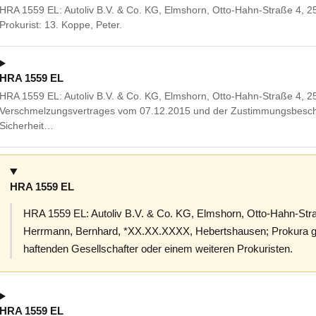
HRA 1559 EL: Autoliv B.V. & Co. KG, Elmshorn, Otto-Hahn-Straße 4, 2
Prokurist: 13. Koppe, Peter.
HRA 1559 EL
HRA 1559 EL: Autoliv B.V. & Co. KG, Elmshorn, Otto-Hahn-Straße 4, 
Verschmelzungsvertrages vom 07.12.2015 und der Zustimmungsbeschlü
Sicherheit…
HRA 1559 EL
HRA 1559 EL: Autoliv B.V. & Co. KG, Elmshorn, Otto-Hahn-Stra
Herrmann, Bernhard, *XX.XX.XXXX, Hebertshausen; Prokura g
haftenden Gesellschafter oder einem weiteren Prokuristen.
HRA 1559 EL