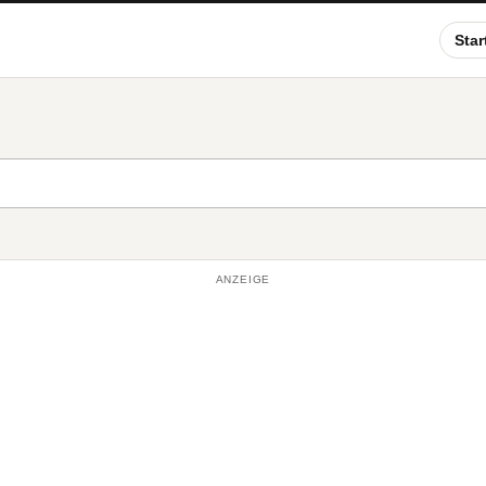
Star
ANZEIGE