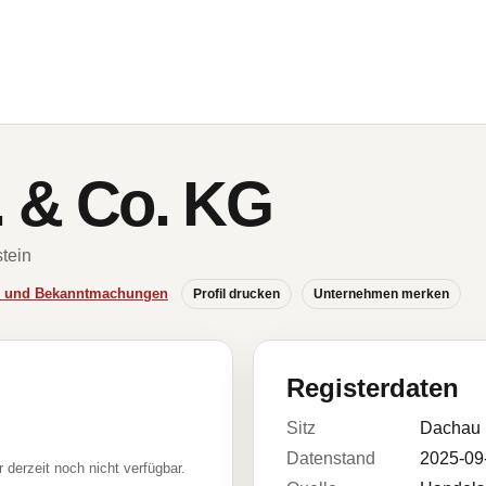
. & Co. KG
tein
se und Bekanntmachungen
Profil drucken
Unternehmen merken
Registerdaten
Sitz
Dachau
Datenstand
2025-09
r derzeit noch nicht verfügbar.