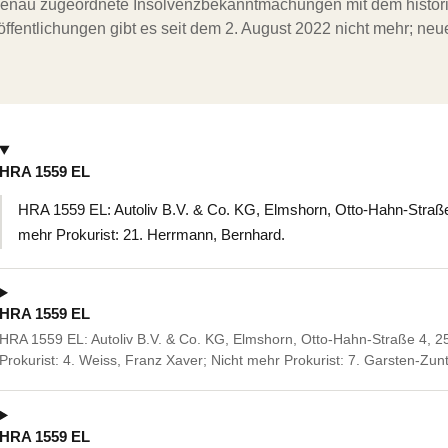
ergenau zugeordnete Insolvenzbekanntmachungen mit dem histori
ffentlichungen gibt es seit dem 2. August 2022 nicht mehr; ne
HRA 1559 EL
HRA 1559 EL: Autoliv B.V. & Co. KG, Elmshorn, Otto-Hahn-Straße
mehr Prokurist: 21. Herrmann, Bernhard.
HRA 1559 EL
HRA 1559 EL: Autoliv B.V. & Co. KG, Elmshorn, Otto-Hahn-Straße 4, 2
Prokurist: 4. Weiss, Franz Xaver; Nicht mehr Prokurist: 7. Garsten-Zun
HRA 1559 EL