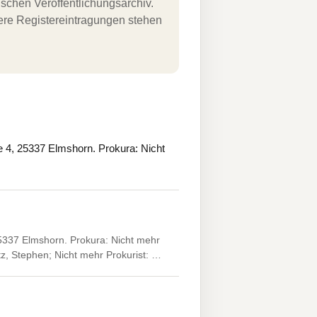
schen Veröffentlichungsarchiv.
uere Registereintragungen stehen
 4, 25337 Elmshorn. Prokura: Nicht
5337 Elmshorn. Prokura: Nicht mehr
tz, Stephen; Nicht mehr Prokurist: …