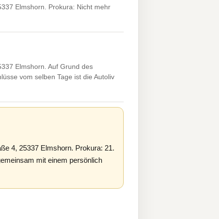
5337 Elmshorn. Prokura: Nicht mehr
25337 Elmshorn. Auf Grund des
sse vom selben Tage ist die Autoliv
ße 4, 25337 Elmshorn. Prokura: 21.
emeinsam mit einem persönlich