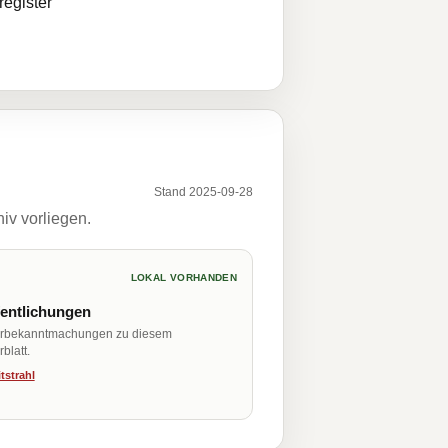
egister
Stand 2025-09-28
iv vorliegen.
LOKAL VORHANDEN
fentlichungen
erbekanntmachungen zu diesem
blatt.
tstrahl