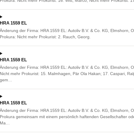
Prokura: Nicht mehr Prokurist: 16. Witt, Marco; Nicht mehr Prokurist: 
HRA 1559 EL
Änderung der Firma: HRA 1559 EL: Autoliv B.V. & Co. KG, Elmshorn, 
Prokura: Nicht mehr Prokurist: 2. Rauch, Georg.
HRA 1559 EL
Änderung der Firma: HRA 1559 EL: Autoliv B.V. & Co. KG, Elmshorn, 
Nicht mehr Prokurist: 15. Malmhagen, Pär Ola Hakan; 17. Caspari, R
gem…
HRA 1559 EL
Änderung der Firma: HRA 1559 EL: Autoliv B.V. & Co. KG, Elmshorn, 
Prokura gemeinsam mit einem persönlich haftenden Gesellschafter oder
Ma…