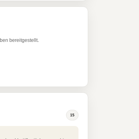
n bereitgestellt.
15