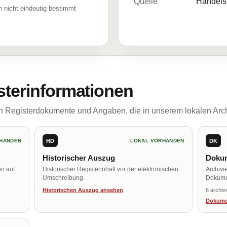
Quelle
Handelsr
 nicht eindeutig bestimmt
sterinformationen
ch Registerdokumente und Angaben, die in unserem lokalen Arch
HD
DK
HANDEN
LOKAL VORHANDEN
Historischer Auszug
Dokum
en auf
Historischer Registerinhalt vor der elektronischen
Archivi
Umschreibung.
Dokume
Historischen Auszug ansehen
6 archiv
Dokume