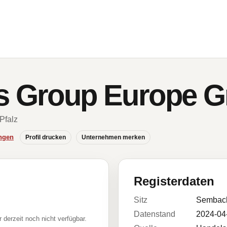
ss Group Europe 
Pfalz
ngen
Profil drucken
Unternehmen merken
Registerdaten
Sitz
Sembac
Datenstand
2024-04
r derzeit noch nicht verfügbar.