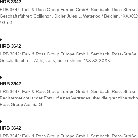
HRB 3642
HRB 3642: Falk & Ross Group Europe GmbH, Sembach, Ross-Straße 6,
Geschäftsführer: Collignon, Didier Jules L, Waterloo / Belgien, *XX.X
/ Groß…
HRB 3642
HRB 3642: Falk & Ross Group Europe GmbH, Sembach, Ross-Straße 
Geschäftsführer: Wahl, Jens, Schriesheim, *XX.XX.XXXX.
HRB 3642
HRB 3642: Falk & Ross Group Europe GmbH, Sembach, Ross-Straße
Registergericht ist der Entwurf eines Vertrages über die grenzübersch
Ross Group Austria G…
HRB 3642
HRB 3642: Falk & Ross Group Europe GmbH, Sembach, Ross-Straße 6,