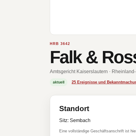
HRB 3642
Falk & Ro
Amtsgericht Kaiserslautern · Rheinland-
25 Ereignisse und Bekanntmachu
aktuell
Standort
Sitz: Sembach
Eine vollständige Geschäftsanschrift ist hie