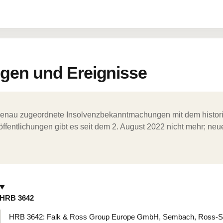
en und Ereignisse
ergenau zugeordnete Insolvenzbekanntmachungen mit dem histori
ffentlichungen gibt es seit dem 2. August 2022 nicht mehr; ne
HRB 3642
HRB 3642: Falk & Ross Group Europe GmbH, Sembach, Ross-St