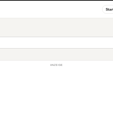
Star
ANZEIGE