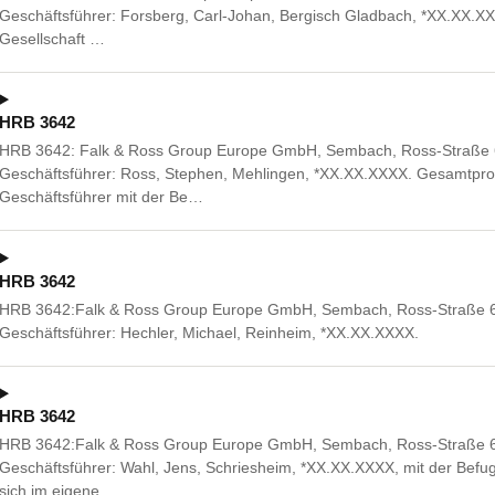
Geschäftsführer: Forsberg, Carl-Johan, Bergisch Gladbach, *XX.XX.X
Gesellschaft …
HRB 3642
HRB 3642: Falk & Ross Group Europe GmbH, Sembach, Ross-Straße 
Geschäftsführer: Ross, Stephen, Mehlingen, *XX.XX.XXXX. Gesamtpr
Geschäftsführer mit der Be…
HRB 3642
HRB 3642:Falk & Ross Group Europe GmbH, Sembach, Ross-Straße 6
Geschäftsführer: Hechler, Michael, Reinheim, *XX.XX.XXXX.
HRB 3642
HRB 3642:Falk & Ross Group Europe GmbH, Sembach, Ross-Straße 6,
Geschäftsführer: Wahl, Jens, Schriesheim, *XX.XX.XXXX, mit der Befu
sich im eigene…