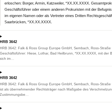
erloschen: Borger, Armin, Katzweiler, *XX.XX.XXXX. Gesamtpro
Geschäftsführer oder einem anderen Prokuristen mit der Befugnis
im eigenen Namen oder als Vertreter eines Dritten Rechtsgeschäft
Saarbrücken, *XX.XX.XXXX.
HRB 3642
HRB 3642: Falk & Ross Group Europe GmbH, Sembach, Ross-Straße 6,
Geschäftsführer: Hiese, Lothar, Bad Heilbrunn, *XX.XX.XXXX, mit der 
sich im…
HRB 3642
HRB 3642: Falk & Ross Group Europe GmbH, Sembach, Ross-Straße 6
ist als übernehmender Rechtsträger nach Maßgabe des Verschmelzun
Zustimmungsbe…