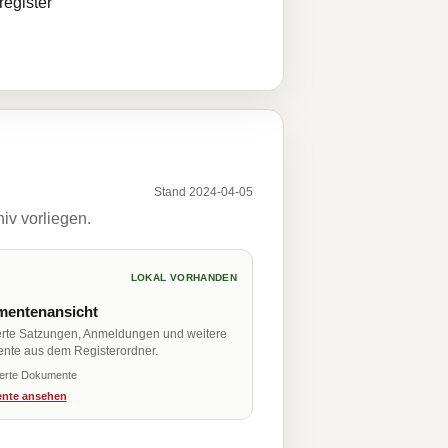
egister
Stand 2024-04-05
iv vorliegen.
LOKAL VORHANDEN
entenansicht
erte Satzungen, Anmeldungen und weitere
nte aus dem Registerordner.
ierte Dokumente
nte ansehen