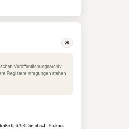
25
schen Veröffentlichungsarchiv.
uere Registereintragungen stehen
raße 6, 67681 Sembach. Prokura