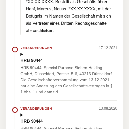
*XX.XX.XXXX. Bestellt als Geschäftsführer:
Hanf, Marcus, Neuss, *XX.XX.XXXX, mit der
Befugnis im Namen der Gesellschaft mit sich
als Vertreter eines Dritten Rechtsgeschäfte
abzuschließen.
17.12.2021
VERÄNDERUNGEN
HRB 90444
HRB 90444: Special Purpose Sieben Holding
GmbH, Düsseldorf, Poststr. 5-6, 40213 Düsseldorf.
Die Gesellschafterversammlung vom 13.12.2021
hat eine Änderung des Gesellschaftsvertrages in §
1 Abs. 1 und damit d…
13.08.2020
VERÄNDERUNGEN
HRB 90444
HRB 90444: Special Purpose Sieben Holding