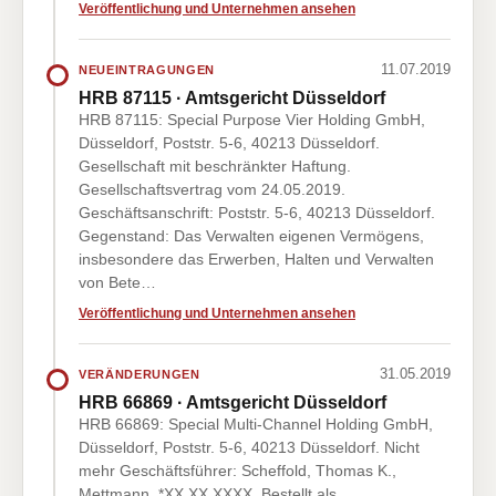
Veröffentlichung und Unternehmen ansehen
11.07.2019
NEUEINTRAGUNGEN
HRB 87115 · Amtsgericht Düsseldorf
HRB 87115: Special Purpose Vier Holding GmbH,
Düsseldorf, Poststr. 5-6, 40213 Düsseldorf.
Gesellschaft mit beschränkter Haftung.
Gesellschaftsvertrag vom 24.05.2019.
Geschäftsanschrift: Poststr. 5-6, 40213 Düsseldorf.
Gegenstand: Das Verwalten eigenen Vermögens,
insbesondere das Erwerben, Halten und Verwalten
von Bete…
Veröffentlichung und Unternehmen ansehen
31.05.2019
VERÄNDERUNGEN
HRB 66869 · Amtsgericht Düsseldorf
HRB 66869: Special Multi-Channel Holding GmbH,
Düsseldorf, Poststr. 5-6, 40213 Düsseldorf. Nicht
mehr Geschäftsführer: Scheffold, Thomas K.,
Mettmann, *XX.XX.XXXX. Bestellt als