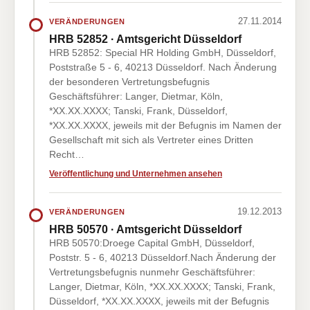
27.11.2014
VERÄNDERUNGEN
HRB 52852 · Amtsgericht Düsseldorf
HRB 52852: Special HR Holding GmbH, Düsseldorf,
Poststraße 5 - 6, 40213 Düsseldorf. Nach Änderung
der besonderen Vertretungsbefugnis
Geschäftsführer: Langer, Dietmar, Köln,
*XX.XX.XXXX; Tanski, Frank, Düsseldorf,
*XX.XX.XXXX, jeweils mit der Befugnis im Namen der
Gesellschaft mit sich als Vertreter eines Dritten
Recht…
Veröffentlichung und Unternehmen ansehen
19.12.2013
VERÄNDERUNGEN
HRB 50570 · Amtsgericht Düsseldorf
HRB 50570:Droege Capital GmbH, Düsseldorf,
Poststr. 5 - 6, 40213 Düsseldorf.Nach Änderung der
Vertretungsbefugnis nunmehr Geschäftsführer:
Langer, Dietmar, Köln, *XX.XX.XXXX; Tanski, Frank,
Düsseldorf, *XX.XX.XXXX, jeweils mit der Befugnis