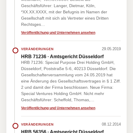
Geschäftsführer: Langer, Dietmar, Köln,
*XX.XX.XXXX, mit der Befugnis im Namen der
Gesellschaft mit sich als Vertreter eines Dritten
Rechtsges…
Veröffentlichung und Unternehmen ansehen
29.05.2019
VERÄNDERUNGEN
HRB 71236 · Amtsgericht Düsseldorf
HRB 71236: Special Purpose Drei Holding GmbH,
Düsseldorf, Poststraße 5-6, 40213 Düsseldorf. Die
Gesellschafterversammlung vom 24.05.2019 hat
eine Änderung des Gesellschaftsvertrages in § 1 Ziff.
2 und damit der Firma beschlossen. Neue Firma:
Special Ventures Holding GmbH. Nicht mehr
Geschäftsführer: Scheffold, Thomas,…
Veröffentlichung und Unternehmen ansehen
08.12.2014
VERÄNDERUNGEN
HRB 56356 · Amtsgericht Düsseldorf