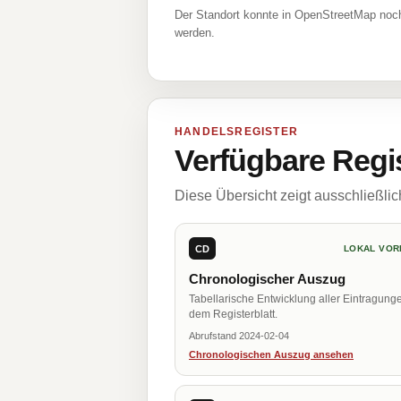
Der Standort konnte in OpenStreetMap noch
werden.
HANDELSREGISTER
Verfügbare Regi
Diese Übersicht zeigt ausschließli
CD
LOKAL VOR
Chronologischer Auszug
Tabellarische Entwicklung aller Eintragung
dem Registerblatt.
Abrufstand 2024-02-04
Chronologischen Auszug ansehen