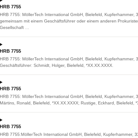
HRB 7755
HRB 7755: MöllerTech International GmbH, Bielefeld, Kupferhammer, 
gemeinsam mit einem Geschäftsführer oder einem anderen Prokuriste
Gesellschaft …
HRB 7755
HRB 7755: MöllerTech International GmbH, Bielefeld, Kupferhammer, 3
Geschäftsführer: Schmidt, Holger, Bielefeld, *XX.XX.XXXX.
HRB 7755
HRB 7755: MöllerTech International GmbH, Bielefeld, Kupferhammer, 33
Märtins, Ronald, Bielefeld, *XX.XX.XXXX; Rustige, Eckhard, Bielefeld,
HRB 7755
HRB 7755:MöllerTech International GmbH, Bielefeld, Kupferhammer, 33