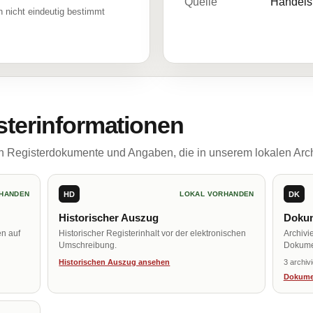
Quelle
Handelsr
 nicht eindeutig bestimmt
sterinformationen
ch Registerdokumente und Angaben, die in unserem lokalen Arch
HD
DK
HANDEN
LOKAL VORHANDEN
Historischer Auszug
Dokum
en auf
Historischer Registerinhalt vor der elektronischen
Archivi
Umschreibung.
Dokume
Historischen Auszug ansehen
3 archiv
Dokume