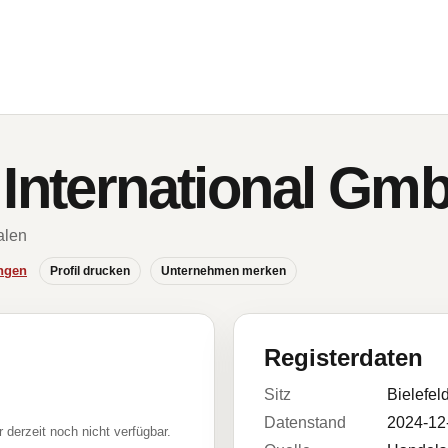
 International Gm
alen
ngen
Profil drucken
Unternehmen merken
Registerdaten
Sitz
Bielefel
Datenstand
2024-12
r derzeit noch nicht verfügbar.