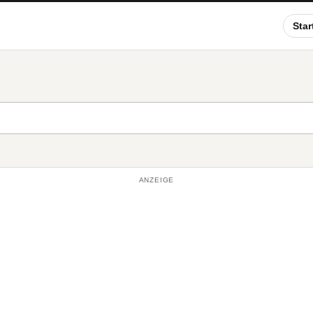
Star
ANZEIGE