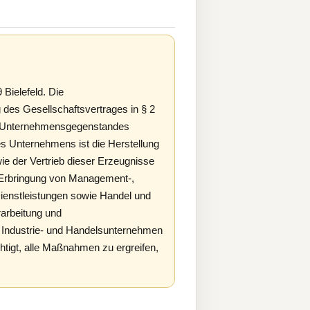
Bielefeld. Die
des Gesellschaftsvertrages in § 2
s Unternehmensgegenstandes
 Unternehmens ist die Herstellung
e der Vertrieb dieser Erzeugnisse
e Erbringung von Management-,
Dienstleistungen sowie Handel und
rarbeitung und
an Industrie- und Handelsunternehmen
echtigt, alle Maßnahmen zu ergreifen,