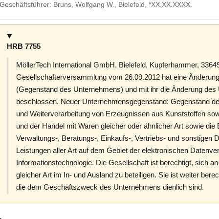
Geschäftsführer: Bruns, Wolfgang W., Bielefeld, *XX.XX.XXXX.
HRB 7755
MöllerTech International GmbH, Bielefeld, Kupferhammer, 33649 
Gesellschafterversammlung vom 26.09.2012 hat eine Änderung 
(Gegenstand des Unternehmens) und mit ihr die Änderung de
beschlossen. Neuer Unternehmensgegenstand: Gegenstand des
und Weiterverarbeitung von Erzeugnissen aus Kunststoffen sowi
und der Handel mit Waren gleicher oder ähnlicher Art sowie di
Verwaltungs-, Beratungs-, Einkaufs-, Vertriebs- und sonstigen 
Leistungen aller Art auf dem Gebiet der elektronischen Datenve
Informationstechnologie. Die Gesellschaft ist berechtigt, sich 
gleicher Art im In- und Ausland zu beteiligen. Sie ist weiter ber
die dem Geschäftszweck des Unternehmens dienlich sind.