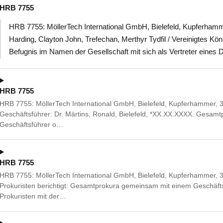
HRB 7755
HRB 7755: MöllerTech International GmbH, Bielefeld, Kupferhamme
Harding, Clayton John, Trefechan, Merthyr Tydfil / Vereinigtes Kö
Befugnis im Namen der Gesellschaft mit sich als Vertreter eines 
HRB 7755
HRB 7755: MöllerTech International GmbH, Bielefeld, Kupferhammer, 3
Geschäftsführer: Dr. Märtins, Ronald, Bielefeld, *XX.XX.XXXX. Gesa
Geschäftsführer o…
HRB 7755
HRB 7755: MöllerTech International GmbH, Bielefeld, Kupferhammer, 
Prokuristen berichtigt: Gesamtprokura gemeinsam mit einem Geschäft
Prokuristen mit der…