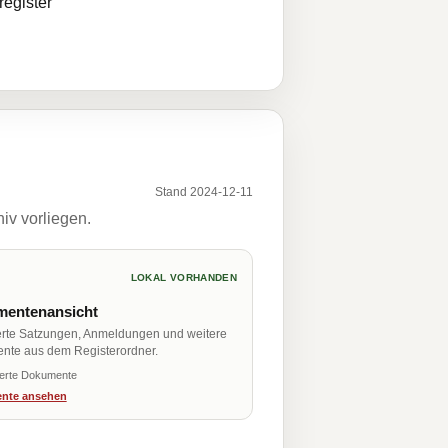
egister
Stand 2024-12-11
iv vorliegen.
LOKAL VORHANDEN
entenansicht
erte Satzungen, Anmeldungen und weitere
nte aus dem Registerordner.
ierte Dokumente
nte ansehen