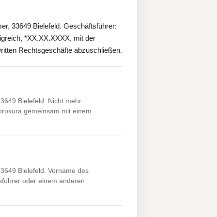
r, 33649 Bielefeld. Geschäftsführer:
nigreich, *XX.XX.XXXX, mit der
Dritten Rechtsgeschäfte abzuschließen.
3649 Bielefeld. Nicht mehr
mtprokura gemeinsam mit einem
33649 Bielefeld. Vorname des
sführer oder einem anderen