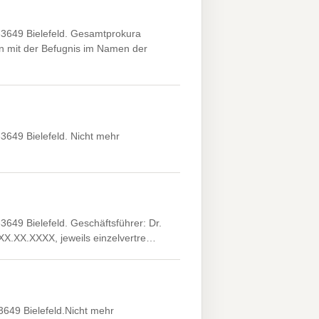
33649 Bielefeld. Gesamtprokura
n mit der Befugnis im Namen der
3649 Bielefeld. Nicht mehr
649 Bielefeld. Geschäftsführer: Dr.
 *XX.XX.XXXX, jeweils einzelvertre…
649 Bielefeld.Nicht mehr