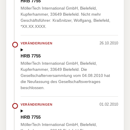
HRB 7755
MöllerTech International GmbH, Bielefeld,
Kupferhammer, 33649 Bielefeld. Nicht mehr
Geschäftsführer: Kraßnitzer, Wolfgang, Bielefeld,
*XX.XX.XXXX.
26.10.2010
VERÄNDERUNGEN
HRB 7755
MöllerTech International GmbH, Bielefeld,
Kupferhammer, 33649 Bielefeld. Die
Gesellschafterversammlung vom 04.08.2010 hat
die Neufassung des Gesellschaftsvertrages
beschlossen.
01.02.2010
VERÄNDERUNGEN
HRB 7755
MöllerTech International GmbH, Bielefeld,