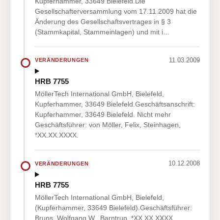
Kupferhammer, 33649 Bielefeld.Die
Gesellschafterversammlung vom 17.11.2009 hat die
Änderung des Gesellschaftsvertrages in § 3
(Stammkapital, Stammeinlagen) und mit i…
11.03.2009
VERÄNDERUNGEN
HRB 7755
MöllerTech International GmbH, Bielefeld,
Kupferhammer, 33649 Bielefeld.Geschäftsanschrift:
Kupferhammer, 33649 Bielefeld. Nicht mehr
Geschäftsführer: von Möller, Felix, Steinhagen,
*XX.XX.XXXX.
10.12.2008
VERÄNDERUNGEN
HRB 7755
MöllerTech International GmbH, Bielefeld,
(Kupferhammer, 33649 Bielefeld).Geschäftsführer:
Bruns, Wolfgang W., Barntrup, *XX.XX.XXXX,