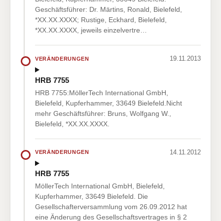
Geschäftsführer: Dr. Märtins, Ronald, Bielefeld,
*XX.XX.XXXX; Rustige, Eckhard, Bielefeld,
*XX.XX.XXXX, jeweils einzelvertre…
19.11.2013
VERÄNDERUNGEN
HRB 7755
HRB 7755:MöllerTech International GmbH,
Bielefeld, Kupferhammer, 33649 Bielefeld.Nicht
mehr Geschäftsführer: Bruns, Wolfgang W.,
Bielefeld, *XX.XX.XXXX.
14.11.2012
VERÄNDERUNGEN
HRB 7755
MöllerTech International GmbH, Bielefeld,
Kupferhammer, 33649 Bielefeld. Die
Gesellschafterversammlung vom 26.09.2012 hat
eine Änderung des Gesellschaftsvertrages in § 2