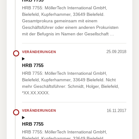
HRB 7755: MöllerTech International GmbH,
Bielefeld, Kupferhammer, 33649 Bielefeld.
Gesamtprokura gemeinsam mit einem
Geschäftsführer oder einem anderen Prokuristen
mit der Befugnis im Namen der Gesellschaft …
25.09.2018
VERÄNDERUNGEN
HRB 7755
HRB 7755: MöllerTech International GmbH,
Bielefeld, Kupferhammer, 33649 Bielefeld. Nicht
mehr Geschäftsführer: Schmidt, Holger, Bielefeld,
*XX.XX.XXXX.
16.11.2017
VERÄNDERUNGEN
HRB 7755
HRB 7755: MöllerTech International GmbH,
Bielefeld, Kupferhammer, 33649 Bielefeld.