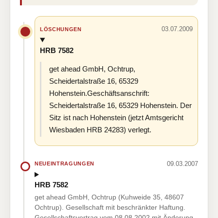
03.07.2009
LÖSCHUNGEN
HRB 7582
get ahead GmbH, Ochtrup,
Scheidertalstraße 16, 65329
Hohenstein.Geschäftsanschrift:
Scheidertalstraße 16, 65329 Hohenstein. Der
Sitz ist nach Hohenstein (jetzt Amtsgericht
Wiesbaden HRB 24283) verlegt.
09.03.2007
NEUEINTRAGUNGEN
HRB 7582
get ahead GmbH, Ochtrup (Kuhweide 35, 48607
Ochtrup). Gesellschaft mit beschränkter Haftung.
Gesellschaftsvertrag vom 08.08.2002 mit Änderung