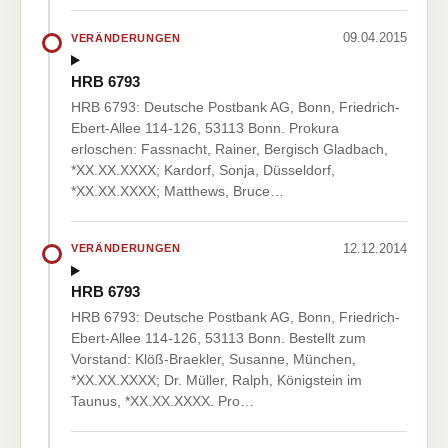
09.04.2015
VERÄNDERUNGEN
HRB 6793
HRB 6793: Deutsche Postbank AG, Bonn, Friedrich-
Ebert-Allee 114-126, 53113 Bonn. Prokura
erloschen: Fassnacht, Rainer, Bergisch Gladbach,
*XX.XX.XXXX; Kardorf, Sonja, Düsseldorf,
*XX.XX.XXXX; Matthews, Bruce…
12.12.2014
VERÄNDERUNGEN
HRB 6793
HRB 6793: Deutsche Postbank AG, Bonn, Friedrich-
Ebert-Allee 114-126, 53113 Bonn. Bestellt zum
Vorstand: Klöß-Braekler, Susanne, München,
*XX.XX.XXXX; Dr. Müller, Ralph, Königstein im
Taunus, *XX.XX.XXXX. Pro…