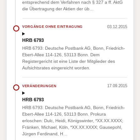
entsprechend dem Verfahren nach § 327 a ff. AktG
die Übertragung der Aktien der üb…
03.12.2015
VORGÄNGE OHNE EINTRAGUNG
HRB 6793
HRB 6793: Deutsche Postbank AG, Bonn, Friedrich-
Ebert-Allee 114-126, 53113 Bonn. Dem
Registergericht ist eine Liste der Mitglieder des
Aufsichtsrates eingereicht worden.
17.09.2015
VERÄNDERUNGEN
HRB 6793
HRB 6793: Deutsche Postbank AG, Bonn, Friedrich-
Ebert-Allee 114-126, 53113 Bonn. Prokura
erloschen: Dulc, Heidi, Königswinter, *XX.XX.XXXX;
Fränken, Michael, Köln, *XX.XX.XXXX; Gausepohl,
Jürgen Ferdinand, H…