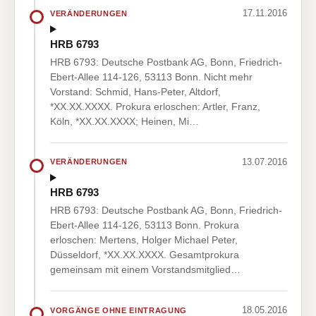
17.11.2016
VERÄNDERUNGEN
HRB 6793
HRB 6793: Deutsche Postbank AG, Bonn, Friedrich-
Ebert-Allee 114-126, 53113 Bonn. Nicht mehr
Vorstand: Schmid, Hans-Peter, Altdorf,
*XX.XX.XXXX. Prokura erloschen: Artler, Franz,
Köln, *XX.XX.XXXX; Heinen, Mi…
13.07.2016
VERÄNDERUNGEN
HRB 6793
HRB 6793: Deutsche Postbank AG, Bonn, Friedrich-
Ebert-Allee 114-126, 53113 Bonn. Prokura
erloschen: Mertens, Holger Michael Peter,
Düsseldorf, *XX.XX.XXXX. Gesamtprokura
gemeinsam mit einem Vorstandsmitglied…
18.05.2016
VORGÄNGE OHNE EINTRAGUNG