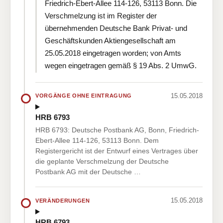
Friedrich-Ebert-Allee 114-126, 53113 Bonn. Die
Verschmelzung ist im Register der
übernehmenden Deutsche Bank Privat- und
Geschäftskunden Aktiengesellschaft am
25.05.2018 eingetragen worden; von Amts
wegen eingetragen gemäß § 19 Abs. 2 UmwG.
15.05.2018
VORGÄNGE OHNE EINTRAGUNG
HRB 6793
HRB 6793: Deutsche Postbank AG, Bonn, Friedrich-
Ebert-Allee 114-126, 53113 Bonn. Dem
Registergericht ist der Entwurf eines Vertrages über
die geplante Verschmelzung der Deutsche
Postbank AG mit der Deutsche …
15.05.2018
VERÄNDERUNGEN
HRB 6793