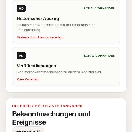
HD
LOKAL VORHANDEN
Historischer Auszug
Historischer Registerinhalt vor der elektronischen
Umschreibung.
Historischen Auszug ansehen
VÖ
LOKAL VORHANDEN
Veröffentlichungen
Registerbekanntmachungen zu diesem Registerblatt.
Zum Zeitstrahl
ÖFFENTLICHE REGISTERANGABEN
Bekanntmachungen und
Ereignisse
mindestens 93