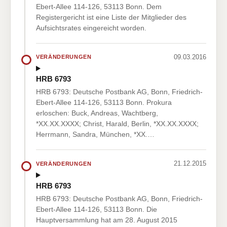
Ebert-Allee 114-126, 53113 Bonn. Dem
Registergericht ist eine Liste der Mitglieder des
Aufsichtsrates eingereicht worden.
09.03.2016
VERÄNDERUNGEN
HRB 6793
HRB 6793: Deutsche Postbank AG, Bonn, Friedrich-
Ebert-Allee 114-126, 53113 Bonn. Prokura
erloschen: Buck, Andreas, Wachtberg,
*XX.XX.XXXX; Christ, Harald, Berlin, *XX.XX.XXXX;
Herrmann, Sandra, München, *XX.…
21.12.2015
VERÄNDERUNGEN
HRB 6793
HRB 6793: Deutsche Postbank AG, Bonn, Friedrich-
Ebert-Allee 114-126, 53113 Bonn. Die
Hauptversammlung hat am 28. August 2015