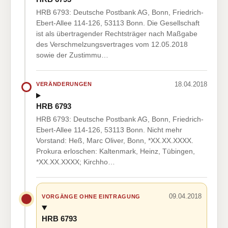
HRB 6793: Deutsche Postbank AG, Bonn, Friedrich-
Ebert-Allee 114-126, 53113 Bonn. Die Gesellschaft
ist als übertragender Rechtsträger nach Maßgabe
des Verschmelzungsvertrages vom 12.05.2018
sowie der Zustimmu…
18.04.2018
VERÄNDERUNGEN
HRB 6793
HRB 6793: Deutsche Postbank AG, Bonn, Friedrich-
Ebert-Allee 114-126, 53113 Bonn. Nicht mehr
Vorstand: Heß, Marc Oliver, Bonn, *XX.XX.XXXX.
Prokura erloschen: Kaltenmark, Heinz, Tübingen,
*XX.XX.XXXX; Kirchho…
09.04.2018
VORGÄNGE OHNE EINTRAGUNG
HRB 6793