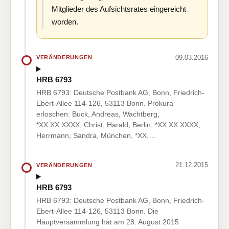
Mitglieder des Aufsichtsrates eingereicht
worden.
09.03.2016
VERÄNDERUNGEN
HRB 6793
HRB 6793: Deutsche Postbank AG, Bonn, Friedrich-
Ebert-Allee 114-126, 53113 Bonn. Prokura
erloschen: Buck, Andreas, Wachtberg,
*XX.XX.XXXX; Christ, Harald, Berlin, *XX.XX.XXXX;
Herrmann, Sandra, München, *XX.…
21.12.2015
VERÄNDERUNGEN
HRB 6793
HRB 6793: Deutsche Postbank AG, Bonn, Friedrich-
Ebert-Allee 114-126, 53113 Bonn. Die
Hauptversammlung hat am 28. August 2015