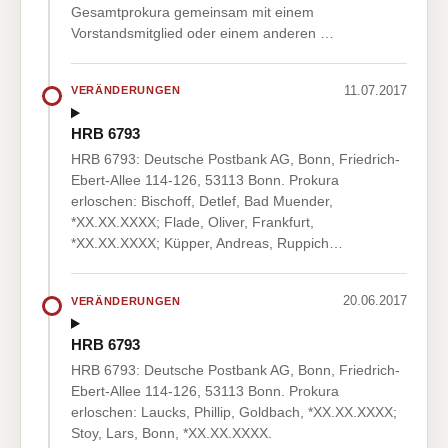
Gesamtprokura gemeinsam mit einem
Vorstandsmitglied oder einem anderen …
11.07.2017
VERÄNDERUNGEN
HRB 6793
HRB 6793: Deutsche Postbank AG, Bonn, Friedrich-
Ebert-Allee 114-126, 53113 Bonn. Prokura
erloschen: Bischoff, Detlef, Bad Muender,
*XX.XX.XXXX; Flade, Oliver, Frankfurt,
*XX.XX.XXXX; Küpper, Andreas, Ruppich…
20.06.2017
VERÄNDERUNGEN
HRB 6793
HRB 6793: Deutsche Postbank AG, Bonn, Friedrich-
Ebert-Allee 114-126, 53113 Bonn. Prokura
erloschen: Laucks, Phillip, Goldbach, *XX.XX.XXXX;
Stoy, Lars, Bonn, *XX.XX.XXXX.