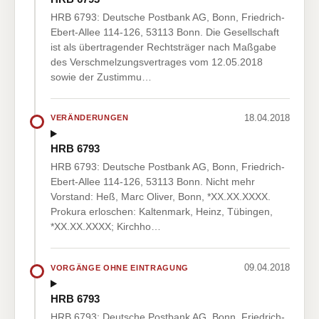
HRB 6793: Deutsche Postbank AG, Bonn, Friedrich-
Ebert-Allee 114-126, 53113 Bonn. Die Gesellschaft
ist als übertragender Rechtsträger nach Maßgabe
des Verschmelzungsvertrages vom 12.05.2018
sowie der Zustimmu…
18.04.2018
VERÄNDERUNGEN
HRB 6793
HRB 6793: Deutsche Postbank AG, Bonn, Friedrich-
Ebert-Allee 114-126, 53113 Bonn. Nicht mehr
Vorstand: Heß, Marc Oliver, Bonn, *XX.XX.XXXX.
Prokura erloschen: Kaltenmark, Heinz, Tübingen,
*XX.XX.XXXX; Kirchho…
09.04.2018
VORGÄNGE OHNE EINTRAGUNG
HRB 6793
HRB 6793: Deutsche Postbank AG, Bonn, Friedrich-