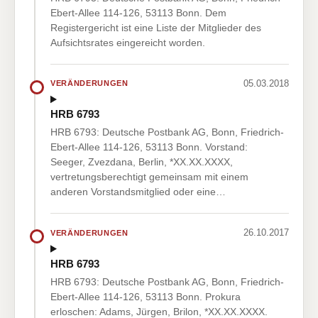
Ebert-Allee 114-126, 53113 Bonn. Dem
Registergericht ist eine Liste der Mitglieder des
Aufsichtsrates eingereicht worden.
05.03.2018
VERÄNDERUNGEN
HRB 6793
HRB 6793: Deutsche Postbank AG, Bonn, Friedrich-
Ebert-Allee 114-126, 53113 Bonn. Vorstand:
Seeger, Zvezdana, Berlin, *XX.XX.XXXX,
vertretungsberechtigt gemeinsam mit einem
anderen Vorstandsmitglied oder eine…
26.10.2017
VERÄNDERUNGEN
HRB 6793
HRB 6793: Deutsche Postbank AG, Bonn, Friedrich-
Ebert-Allee 114-126, 53113 Bonn. Prokura
erloschen: Adams, Jürgen, Brilon, *XX.XX.XXXX.