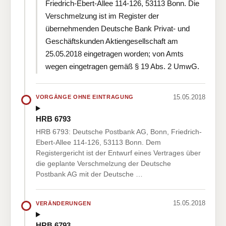
Friedrich-Ebert-Allee 114-126, 53113 Bonn. Die
Verschmelzung ist im Register der
übernehmenden Deutsche Bank Privat- und
Geschäftskunden Aktiengesellschaft am
25.05.2018 eingetragen worden; von Amts
wegen eingetragen gemäß § 19 Abs. 2 UmwG.
15.05.2018
VORGÄNGE OHNE EINTRAGUNG
HRB 6793
HRB 6793: Deutsche Postbank AG, Bonn, Friedrich-
Ebert-Allee 114-126, 53113 Bonn. Dem
Registergericht ist der Entwurf eines Vertrages über
die geplante Verschmelzung der Deutsche
Postbank AG mit der Deutsche …
15.05.2018
VERÄNDERUNGEN
HRB 6793