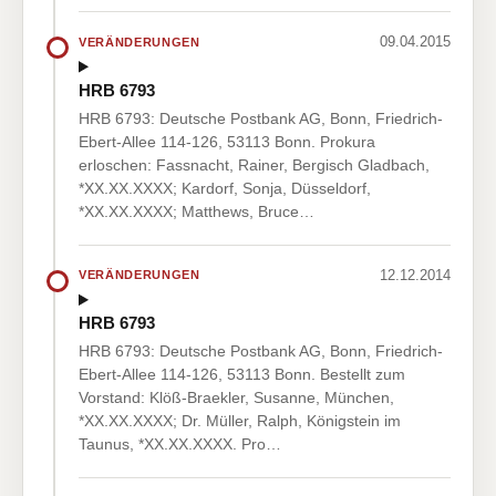
09.04.2015
VERÄNDERUNGEN
HRB 6793
HRB 6793: Deutsche Postbank AG, Bonn, Friedrich-
Ebert-Allee 114-126, 53113 Bonn. Prokura
erloschen: Fassnacht, Rainer, Bergisch Gladbach,
*XX.XX.XXXX; Kardorf, Sonja, Düsseldorf,
*XX.XX.XXXX; Matthews, Bruce…
12.12.2014
VERÄNDERUNGEN
HRB 6793
HRB 6793: Deutsche Postbank AG, Bonn, Friedrich-
Ebert-Allee 114-126, 53113 Bonn. Bestellt zum
Vorstand: Klöß-Braekler, Susanne, München,
*XX.XX.XXXX; Dr. Müller, Ralph, Königstein im
Taunus, *XX.XX.XXXX. Pro…