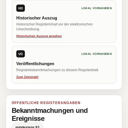
HD
LOKAL VORHANDEN
Historischer Auszug
Historischer Registerinhalt vor der elektronischen
Umschreibung.
Historischen Auszug ansehen
VÖ
LOKAL VORHANDEN
Veröffentlichungen
Registerbekanntmachungen zu diesem Registerblatt.
Zum Zeitstrahl
ÖFFENTLICHE REGISTERANGABEN
Bekanntmachungen und
Ereignisse
mindestens 93