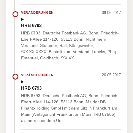
09.06.2017
VERÄNDERUNGEN
HRB 6793
HRB 6793: Deutsche Postbank AG, Bonn, Friedrich-
Ebert-Allee 114-126, 53113 Bonn. Nicht mehr
Vorstand: Stemmer, Ralf, Königswinter,
*XX.XX.XXXX. Bestellt zum Vorstand: Laucks, Philip
Emanuel, Goldbach, *XX.XX…
26.05.2017
VERÄNDERUNGEN
HRB 6793
HRB 6793: Deutsche Postbank AG, Bonn, Friedrich-
Ebert-Allee 114-126, 53113 Bonn. Mit der DB
Finanz-Holding GmbH mit dem Sitz in Frankfurt am
Main (Amtsgericht Frankfurt am Main HRB 87505)
als herrschendem Un…