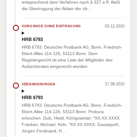
entsprechend dem Verfahren nach § 327 a ff. AktG
die Übertragung der Aktien der üb…
03.12.2015
VORGÄNGE OHNE EINTRAGUNG
HRB 6793
HRB 6793: Deutsche Postbank AG, Bonn, Friedrich-
Ebert-Allee 114-126, 53113 Bonn. Dem
Registergericht ist eine Liste der Mitglieder des
Aufsichtsrates eingereicht worden.
17.09.2015
VERÄNDERUNGEN
HRB 6793
HRB 6793: Deutsche Postbank AG, Bonn, Friedrich-
Ebert-Allee 114-126, 53113 Bonn. Prokura
erloschen: Dulc, Heidi, Königswinter, *XX.XX.XXXX;
Fränken, Michael, Köln, *XX.XX.XXXX; Gausepohl,
Jürgen Ferdinand, H…