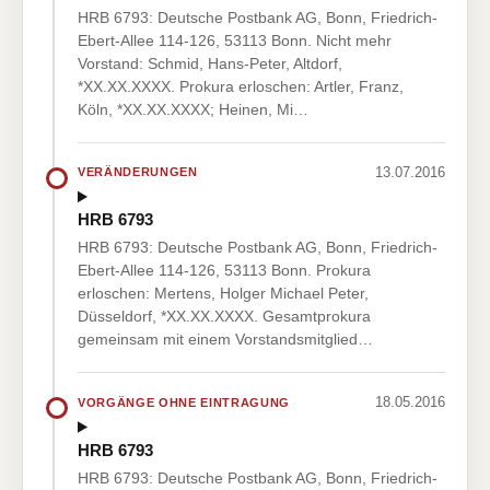
HRB 6793: Deutsche Postbank AG, Bonn, Friedrich-
Ebert-Allee 114-126, 53113 Bonn. Nicht mehr
Vorstand: Schmid, Hans-Peter, Altdorf,
*XX.XX.XXXX. Prokura erloschen: Artler, Franz,
Köln, *XX.XX.XXXX; Heinen, Mi…
13.07.2016
VERÄNDERUNGEN
HRB 6793
HRB 6793: Deutsche Postbank AG, Bonn, Friedrich-
Ebert-Allee 114-126, 53113 Bonn. Prokura
erloschen: Mertens, Holger Michael Peter,
Düsseldorf, *XX.XX.XXXX. Gesamtprokura
gemeinsam mit einem Vorstandsmitglied…
18.05.2016
VORGÄNGE OHNE EINTRAGUNG
HRB 6793
HRB 6793: Deutsche Postbank AG, Bonn, Friedrich-