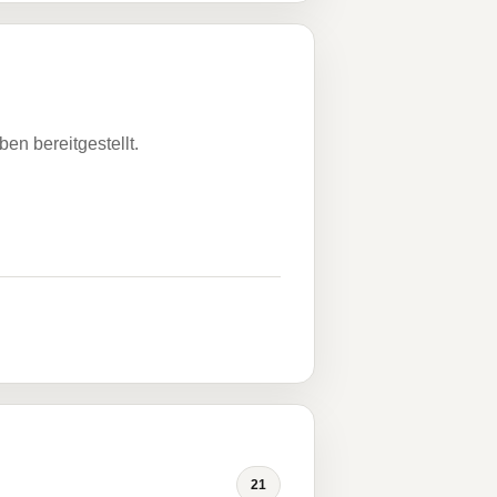
n bereitgestellt.
21