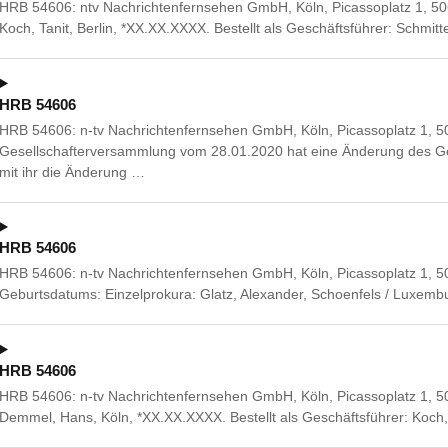
HRB 54606: ntv Nachrichtenfernsehen GmbH, Köln, Picassoplatz 1, 50
Koch, Tanit, Berlin, *XX.XX.XXXX. Bestellt als Geschäftsführer: Schmi
HRB 54606
HRB 54606: n-tv Nachrichtenfernsehen GmbH, Köln, Picassoplatz 1, 5
Gesellschafterversammlung vom 28.01.2020 hat eine Änderung des Gese
mit ihr die Änderung …
HRB 54606
HRB 54606: n-tv Nachrichtenfernsehen GmbH, Köln, Picassoplatz 1, 5
Geburtsdatums: Einzelprokura: Glatz, Alexander, Schoenfels / Luxem
HRB 54606
HRB 54606: n-tv Nachrichtenfernsehen GmbH, Köln, Picassoplatz 1, 50
Demmel, Hans, Köln, *XX.XX.XXXX. Bestellt als Geschäftsführer: Koch,