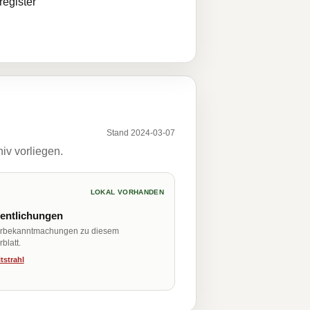
egister
Stand 2024-03-07
iv vorliegen.
LOKAL VORHANDEN
fentlichungen
erbekanntmachungen zu diesem
blatt.
tstrahl