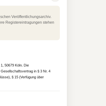
schen Veröffentlichungsarchiv.
uere Registereintragungen stehen
1, 50679 Köln. Die
esellschaftsvertrag in § 3 Nr. 4
lüsse), § 15 (Verfügung über