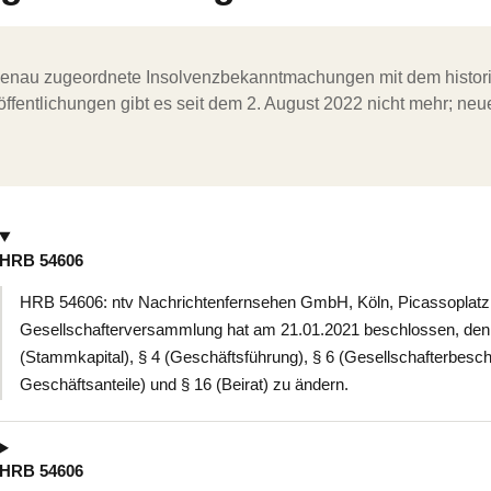
ergenau zugeordnete Insolvenzbekanntmachungen mit dem histori
ffentlichungen gibt es seit dem 2. August 2022 nicht mehr; ne
HRB 54606
HRB 54606: ntv Nachrichtenfernsehen GmbH, Köln, Picassoplatz 
Gesellschafterversammlung hat am 21.01.2021 beschlossen, den G
(Stammkapital), § 4 (Geschäftsführung), § 6 (Gesellschafterbesch
Geschäftsanteile) und § 16 (Beirat) zu ändern.
HRB 54606