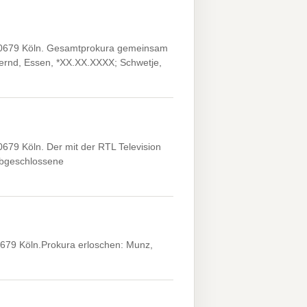
 50679 Köln. Gesamtprokura gemeinsam
Bernd, Essen, *XX.XX.XXXX; Schwetje,
679 Köln. Der mit der RTL Television
abgeschlossene
679 Köln.Prokura erloschen: Munz,