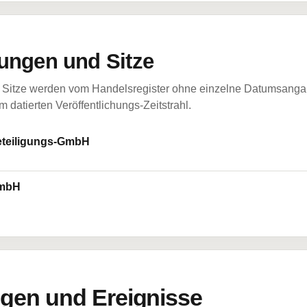
ungen und Sitze
Sitze werden vom Handelsregister ohne einzelne Datumsangabe
 datierten Veröffentlichungs-Zeitstrahl.
eteiligungs-GmbH
GmbH
en und Ereignisse