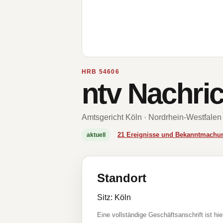
HRB 54606
ntv Nachr
Amtsgericht Köln · Nordrhein-Westfalen
21 Ereignisse und Bekanntmachu
aktuell
Standort
Sitz: Köln
Eine vollständige Geschäftsanschrift ist hie