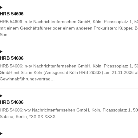
HRB 54606
HRB 54606: n-tv Nachrichtenfernsehen GmbH, Köln, Picassoplatz 1,
mit einem Geschäftsführer oder einem anderen Prokuristen: Küpper, 
Son…
HRB 54606
HRB 54606: n-tv Nachrichtenfernsehen GmbH, Köln, Picassoplatz 1, 50
GmbH mit Sitz in Köln (Amtsgericht Köln HRB 29332) am 21.11.2006 
Gewinnabführungsvertrag…
HRB 54606
HRB 54606:n-tv Nachrichtenfernsehen GmbH, Köln, Picassoplatz 1, 50
Sabine, Berlin, *XX.XX.XXXX.