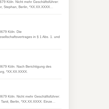
679 Köln. Nicht mehr Geschäftsführer:
tter, Stephan, Berlin, *XX.XX.XXXX…
0679 Köln. Die
llschaftsvertrages in § 1 Abs. 1. und
0679 Köln. Nach Berichtigung des
burg, *XX.XX.XXXX.
679 Köln. Nicht mehr Geschäftsführer:
 Tanit, Berlin, *XX.XX.XXXX. Einze…