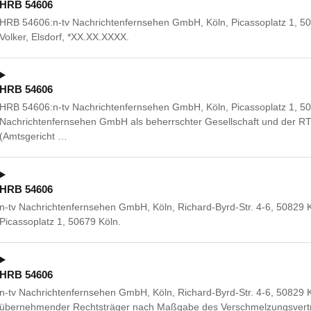
HRB 54606
HRB 54606:n-tv Nachrichtenfernsehen GmbH, Köln, Picassoplatz 1, 5
Volker, Elsdorf, *XX.XX.XXXX.
HRB 54606
HRB 54606:n-tv Nachrichtenfernsehen GmbH, Köln, Picassoplatz 1, 50
Nachrichtenfernsehen GmbH als beherrschter Gesellschaft und der RTL
(Amtsgericht …
HRB 54606
n-tv Nachrichtenfernsehen GmbH, Köln, Richard-Byrd-Str. 4-6, 50829 K
Picassoplatz 1, 50679 Köln.
HRB 54606
n-tv Nachrichtenfernsehen GmbH, Köln, Richard-Byrd-Str. 4-6, 50829 Kö
übernehmender Rechtsträger nach Maßgabe des Verschmelzungsvertr