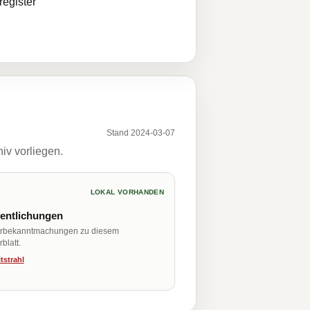
egister
Stand 2024-03-07
iv vorliegen.
LOKAL VORHANDEN
fentlichungen
erbekanntmachungen zu diesem
blatt.
tstrahl