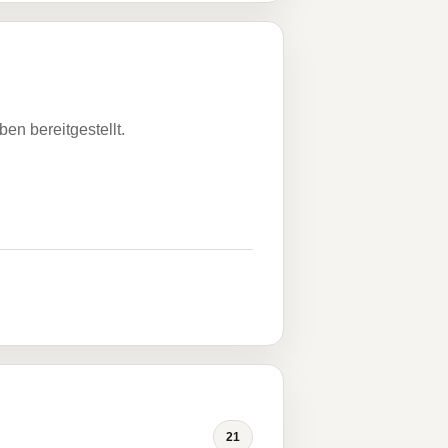
n bereitgestellt.
21