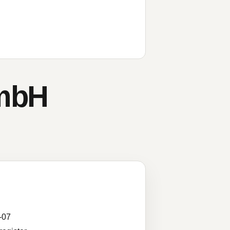
GmbH
-07