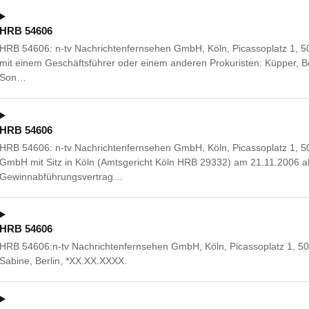
HRB 54606
HRB 54606: n-tv Nachrichtenfernsehen GmbH, Köln, Picassoplatz 1,
mit einem Geschäftsführer oder einem anderen Prokuristen: Küpper, 
Son…
HRB 54606
HRB 54606: n-tv Nachrichtenfernsehen GmbH, Köln, Picassoplatz 1, 50
GmbH mit Sitz in Köln (Amtsgericht Köln HRB 29332) am 21.11.2006 
Gewinnabführungsvertrag…
HRB 54606
HRB 54606:n-tv Nachrichtenfernsehen GmbH, Köln, Picassoplatz 1, 50
Sabine, Berlin, *XX.XX.XXXX.