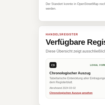
Der Standort konnte in OpenStreetMap noch
werden.
HANDELSREGISTER
Verfügbare Regi
Diese Übersicht zeigt ausschließli
CD
LOKAL VOR
Chronologischer Auszug
Tabellarische Entwicklung aller Eintragung
dem Registerblatt.
Abrufstand 2024-03-02
Chronologischen Auszug ansehen