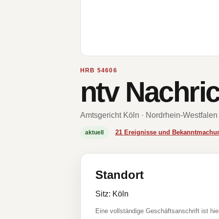
HRB 54606
ntv Nachr
Amtsgericht Köln · Nordrhein-Westfalen
21 Ereignisse und Bekanntmachu
aktuell
Standort
Sitz: Köln
Eine vollständige Geschäftsanschrift ist hie