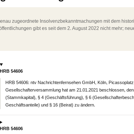
ergenau zugeordnete Insolvenzbekanntmachungen mit dem histori
ffentlichungen gibt es seit dem 2. August 2022 nicht mehr; ne
HRB 54606
HRB 54606: ntv Nachrichtenfernsehen GmbH, Köln, Picassoplatz 
Gesellschafterversammlung hat am 21.01.2021 beschlossen, den G
(Stammkapital), § 4 (Geschäftsführung), § 6 (Gesellschafterbesch
Geschäftsanteile) und § 16 (Beirat) zu ändern.
HRB 54606