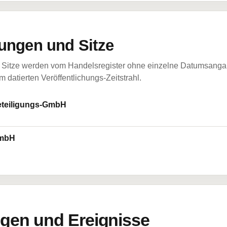
ungen und Sitze
Sitze werden vom Handelsregister ohne einzelne Datumsangabe
 datierten Veröffentlichungs-Zeitstrahl.
eteiligungs-GmbH
GmbH
en und Ereignisse