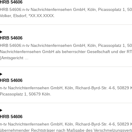
HRB 54606
HRB 54606:n-tv Nachrichtenfernsehen GmbH, Köln, Picassoplatz 1, 5
Volker, Elsdorf, *XX.XX.XXXX.
HRB 54606
HRB 54606:n-tv Nachrichtenfernsehen GmbH, Köln, Picassoplatz 1, 50
Nachrichtenfernsehen GmbH als beherrschter Gesellschaft und der RTL
(Amtsgericht …
HRB 54606
n-tv Nachrichtenfernsehen GmbH, Köln, Richard-Byrd-Str. 4-6, 50829 K
Picassoplatz 1, 50679 Köln.
HRB 54606
n-tv Nachrichtenfernsehen GmbH, Köln, Richard-Byrd-Str. 4-6, 50829 Kö
übernehmender Rechtsträger nach Maßgabe des Verschmelzungsvertr