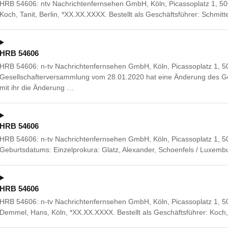
HRB 54606: ntv Nachrichtenfernsehen GmbH, Köln, Picassoplatz 1, 50
Koch, Tanit, Berlin, *XX.XX.XXXX. Bestellt als Geschäftsführer: Schmi
HRB 54606
HRB 54606: n-tv Nachrichtenfernsehen GmbH, Köln, Picassoplatz 1, 5
Gesellschafterversammlung vom 28.01.2020 hat eine Änderung des Gese
mit ihr die Änderung …
HRB 54606
HRB 54606: n-tv Nachrichtenfernsehen GmbH, Köln, Picassoplatz 1, 5
Geburtsdatums: Einzelprokura: Glatz, Alexander, Schoenfels / Luxem
HRB 54606
HRB 54606: n-tv Nachrichtenfernsehen GmbH, Köln, Picassoplatz 1, 50
Demmel, Hans, Köln, *XX.XX.XXXX. Bestellt als Geschäftsführer: Koch,