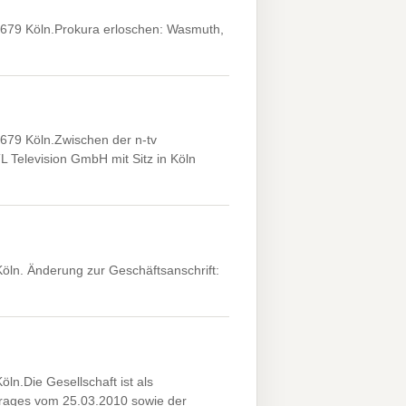
0679 Köln.Prokura erloschen: Wasmuth,
679 Köln.Zwischen der n-tv
 Television GmbH mit Sitz in Köln
öln. Änderung zur Geschäftsanschrift:
ln.Die Gesellschaft ist als
ages vom 25.03.2010 sowie der