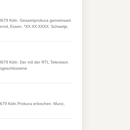
 50679 Köln. Gesamtprokura gemeinsam
Bernd, Essen, *XX.XX.XXXX; Schwetje,
679 Köln. Der mit der RTL Television
abgeschlossene
679 Köln.Prokura erloschen: Munz,