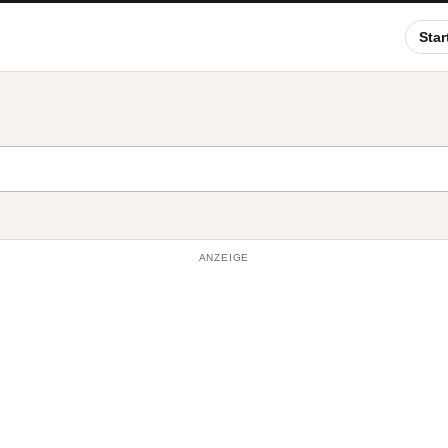
Star
ANZEIGE