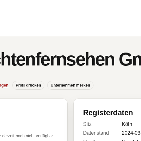
ichtenfernsehen 
ngen
Profil drucken
Unternehmen merken
Registerdaten
Sitz
Köln
Datenstand
2024-03
r derzeit noch nicht verfügbar.