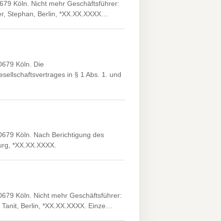
679 Köln. Nicht mehr Geschäftsführer:
tter, Stephan, Berlin, *XX.XX.XXXX…
0679 Köln. Die
llschaftsvertrages in § 1 Abs. 1. und
0679 Köln. Nach Berichtigung des
burg, *XX.XX.XXXX.
679 Köln. Nicht mehr Geschäftsführer:
 Tanit, Berlin, *XX.XX.XXXX. Einze…