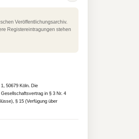
schen Veröffentlichungsarchiv.
uere Registereintragungen stehen
1, 50679 Köln. Die
esellschaftsvertrag in § 3 Nr. 4
lüsse), § 15 (Verfügung über