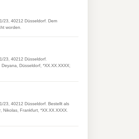
21/23, 40212 Düsseldorf. Dem
icht worden.
1/23, 40212 Düsseldorf.
 Deyana, Düsseldorf, *XX.XX.XXXX;
23, 40212 Düsseldorf. Bestellt als
, Nikolas, Frankfurt, *XX.XX.XXXX.