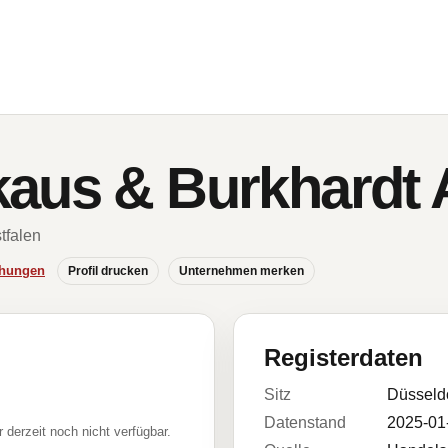
kaus & Burkhardt
tfalen
chungen
Profil drucken
Unternehmen merken
Registerdaten
Sitz
Düsseld
Datenstand
2025-01
r derzeit noch nicht verfügbar.