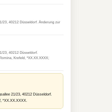
1/23, 40212 Düsseldorf. Änderung zur
1/23, 40212 Düsseldorf.
Romina, Krefeld, *XX.XX.XXXX;
allee 21/23, 40212 Düsseldorf.
rf, *XX.XX.XXXX.