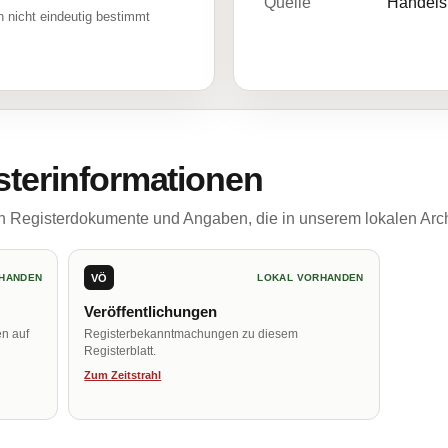
Quelle
Handelsr
 nicht eindeutig bestimmt
sterinformationen
ch Registerdokumente und Angaben, die in unserem lokalen Arch
VÖ
HANDEN
LOKAL VORHANDEN
Veröffentlichungen
en auf
Registerbekanntmachungen zu diesem
Registerblatt.
Zum Zeitstrahl