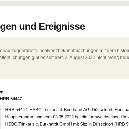
en und Ereignisse
ergenau zugeordnete Insolvenzbekanntmachungen mit dem histori
ffentlichungen gibt es seit dem 2. August 2022 nicht mehr; ne
HRB 54447
HRB 54447: HSBC Trinkaus & Burkhardt AG, Düsseldorf, Hansaall
Hauptversammlung vom 03.05.2022 hat die formwechselnde Umwand
HSBC Trinkaus & Burkhardt GmbH mit Sitz in Düsseldorf (HRB 9