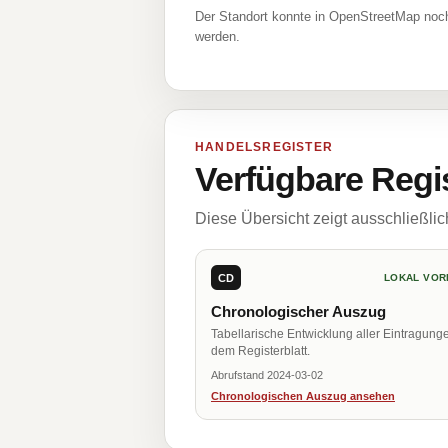
Der Standort konnte in OpenStreetMap noch
werden.
HANDELSREGISTER
Verfügbare Regi
Diese Übersicht zeigt ausschließli
CD
LOKAL VOR
Chronologischer Auszug
Tabellarische Entwicklung aller Eintragung
dem Registerblatt.
Abrufstand 2024-03-02
Chronologischen Auszug ansehen