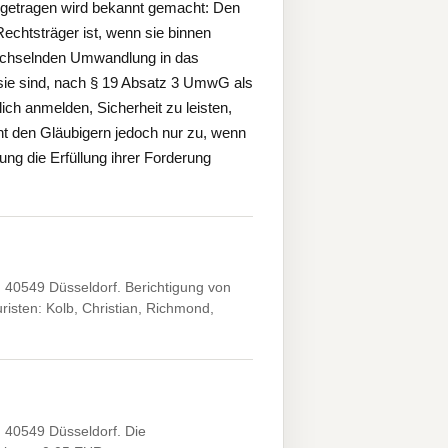
ingetragen wird bekannt gemacht: Den
chtsträger ist, wenn sie binnen
echselnden Umwandlung in das
 sie sind, nach § 19 Absatz 3 UmwG als
ich anmelden, Sicherheit zu leisten,
ht den Gläubigern jedoch nur zu, wenn
g die Erfüllung ihrer Forderung
 40549 Düsseldorf. Berichtigung von
sten: Kolb, Christian, Richmond,
 40549 Düsseldorf. Die