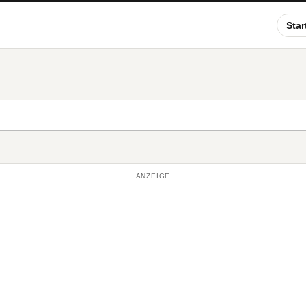
Star
ANZEIGE