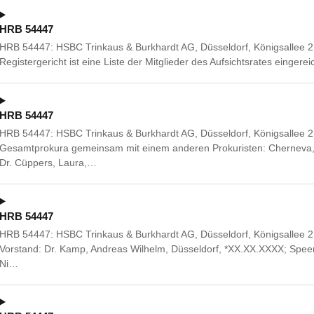
HRB 54447
HRB 54447: HSBC Trinkaus & Burkhardt AG, Düsseldorf, Königsallee 
Registergericht ist eine Liste der Mitglieder des Aufsichtsrates eingere
HRB 54447
HRB 54447: HSBC Trinkaus & Burkhardt AG, Düsseldorf, Königsallee 2
Gesamtprokura gemeinsam mit einem anderen Prokuristen: Cherneva,
Dr. Cüppers, Laura,…
HRB 54447
HRB 54447: HSBC Trinkaus & Burkhardt AG, Düsseldorf, Königsallee 21/
Vorstand: Dr. Kamp, Andreas Wilhelm, Düsseldorf, *XX.XX.XXXX; Speer
Ni…