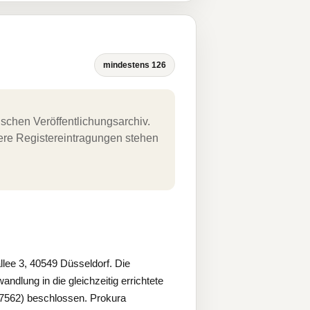
mindestens 126
schen Veröffentlichungsarchiv.
uere Registereintragungen stehen
ee 3, 40549 Düsseldorf. Die
lung in die gleichzeitig errichtete
7562) beschlossen. Prokura