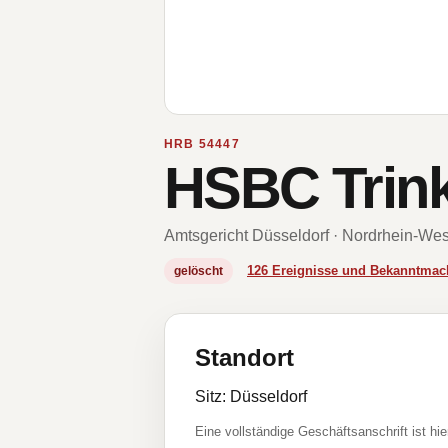
HRB 54447
HSBC Trin
Amtsgericht Düsseldorf · Nordrhein-Wes
126 Ereignisse und Bekanntma
gelöscht
Standort
Sitz: Düsseldorf
Eine vollständige Geschäftsanschrift ist hie