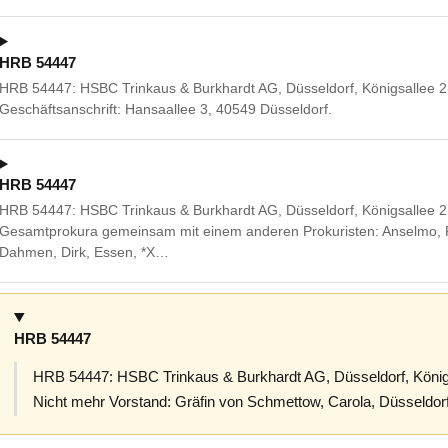
HRB 54447
HRB 54447: HSBC Trinkaus & Burkhardt AG, Düsseldorf, Königsallee 2
Geschäftsanschrift: Hansaallee 3, 40549 Düsseldorf.
HRB 54447
HRB 54447: HSBC Trinkaus & Burkhardt AG, Düsseldorf, Königsallee 2
Gesamtprokura gemeinsam mit einem anderen Prokuristen: Anselmo, 
Dahmen, Dirk, Essen, *X…
HRB 54447
HRB 54447: HSBC Trinkaus & Burkhardt AG, Düsseldorf, Königs
Nicht mehr Vorstand: Gräfin von Schmettow, Carola, Düsseldo