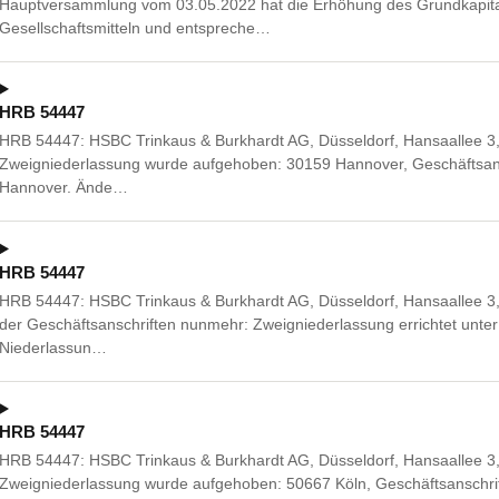
Hauptversammlung vom 03.05.2022 hat die Erhöhung des Grundkapit
Gesellschaftsmitteln und entspreche…
HRB 54447
HRB 54447: HSBC Trinkaus & Burkhardt AG, Düsseldorf, Hansaallee 3
Zweigniederlassung wurde aufgehoben: 30159 Hannover, Geschäftsans
Hannover. Ände…
HRB 54447
HRB 54447: HSBC Trinkaus & Burkhardt AG, Düsseldorf, Hansaallee 3
der Geschäftsanschriften nunmehr: Zweigniederlassung errichtet unter 
Niederlassun…
HRB 54447
HRB 54447: HSBC Trinkaus & Burkhardt AG, Düsseldorf, Hansaallee 3
Zweigniederlassung wurde aufgehoben: 50667 Köln, Geschäftsanschrift: