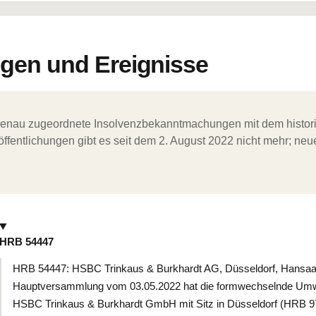
en und Ereignisse
ergenau zugeordnete Insolvenzbekanntmachungen mit dem histori
ffentlichungen gibt es seit dem 2. August 2022 nicht mehr; ne
HRB 54447
HRB 54447: HSBC Trinkaus & Burkhardt AG, Düsseldorf, Hansaall
Hauptversammlung vom 03.05.2022 hat die formwechselnde Umwand
HSBC Trinkaus & Burkhardt GmbH mit Sitz in Düsseldorf (HRB 9