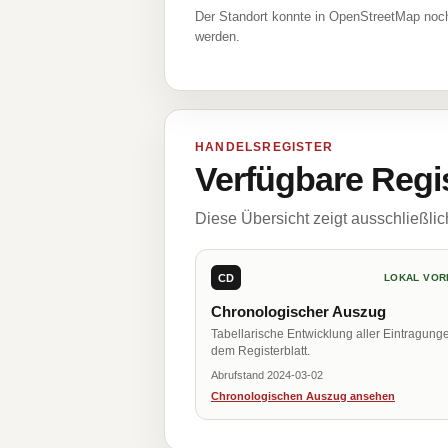
Der Standort konnte in OpenStreetMap noch
werden.
HANDELSREGISTER
Verfügbare Regi
Diese Übersicht zeigt ausschließli
CD
LOKAL VOR
Chronologischer Auszug
Tabellarische Entwicklung aller Eintragung
dem Registerblatt.
Abrufstand 2024-03-02
Chronologischen Auszug ansehen