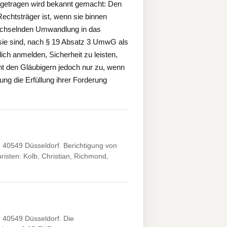
ingetragen wird bekannt gemacht: Den
chtsträger ist, wenn sie binnen
echselnden Umwandlung in das
 sie sind, nach § 19 Absatz 3 UmwG als
ich anmelden, Sicherheit zu leisten,
ht den Gläubigern jedoch nur zu, wenn
g die Erfüllung ihrer Forderung
 40549 Düsseldorf. Berichtigung von
sten: Kolb, Christian, Richmond,
 40549 Düsseldorf. Die