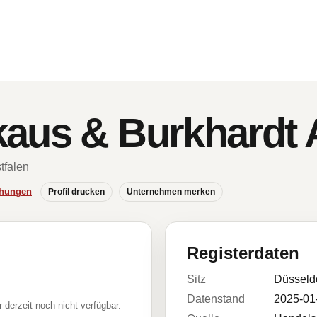
kaus & Burkhardt
tfalen
chungen
Profil drucken
Unternehmen merken
Registerdaten
Sitz
Düsseld
Datenstand
2025-01
r derzeit noch nicht verfügbar.