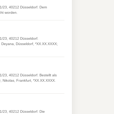
21/23, 40212 Düsseldorf. Dem
icht worden.
1/23, 40212 Düsseldorf.
 Deyana, Düsseldorf, *XX.XX.XXXX;
23, 40212 Düsseldorf. Bestellt als
, Nikolas, Frankfurt, *XX.XX.XXXX.
1/23, 40212 Düsseldorf. Die