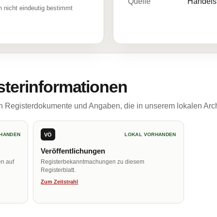
Quelle
Handelsr
 nicht eindeutig bestimmt
sterinformationen
ch Registerdokumente und Angaben, die in unserem lokalen Arch
VÖ
HANDEN
LOKAL VORHANDEN
Veröffentlichungen
en auf
Registerbekanntmachungen zu diesem
Registerblatt.
Zum Zeitstrahl