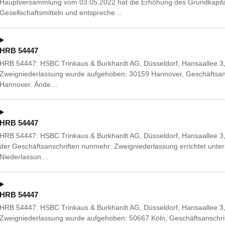
Hauptversammlung vom 03.05.2022 hat die Erhöhung des Grundkapit
Gesellschaftsmitteln und entspreche…
HRB 54447
HRB 54447: HSBC Trinkaus & Burkhardt AG, Düsseldorf, Hansaallee 3
Zweigniederlassung wurde aufgehoben: 30159 Hannover, Geschäftsans
Hannover. Ände…
HRB 54447
HRB 54447: HSBC Trinkaus & Burkhardt AG, Düsseldorf, Hansaallee 3
der Geschäftsanschriften nunmehr: Zweigniederlassung errichtet unter 
Niederlassun…
HRB 54447
HRB 54447: HSBC Trinkaus & Burkhardt AG, Düsseldorf, Hansaallee 3
Zweigniederlassung wurde aufgehoben: 50667 Köln, Geschäftsanschrift: