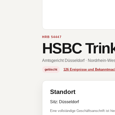
HRB 54447
HSBC Trin
Amtsgericht Düsseldorf · Nordrhein-Wes
126 Ereignisse und Bekanntma
gelöscht
Standort
Sitz: Düsseldorf
Eine vollständige Geschäftsanschrift ist hie