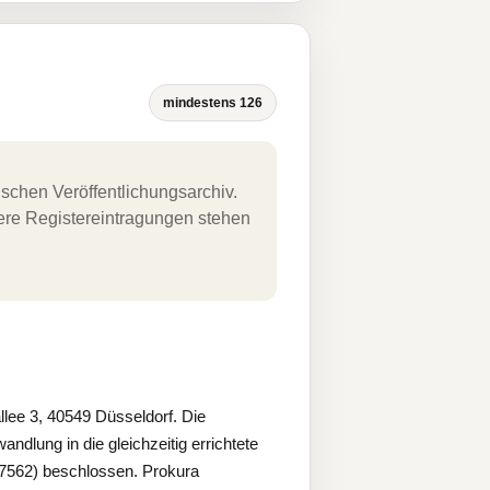
mindestens 126
schen Veröffentlichungsarchiv.
uere Registereintragungen stehen
ee 3, 40549 Düsseldorf. Die
lung in die gleichzeitig errichtete
7562) beschlossen. Prokura