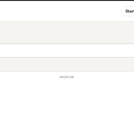
Star
ANZEIGE