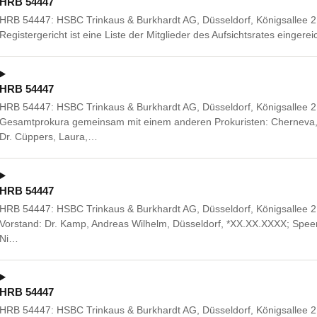
HRB 54447
HRB 54447: HSBC Trinkaus & Burkhardt AG, Düsseldorf, Königsallee 
Registergericht ist eine Liste der Mitglieder des Aufsichtsrates eingere
HRB 54447
HRB 54447: HSBC Trinkaus & Burkhardt AG, Düsseldorf, Königsallee 2
Gesamtprokura gemeinsam mit einem anderen Prokuristen: Cherneva,
Dr. Cüppers, Laura,…
HRB 54447
HRB 54447: HSBC Trinkaus & Burkhardt AG, Düsseldorf, Königsallee 21/
Vorstand: Dr. Kamp, Andreas Wilhelm, Düsseldorf, *XX.XX.XXXX; Speer
Ni…
HRB 54447
HRB 54447: HSBC Trinkaus & Burkhardt AG, Düsseldorf, Königsallee 2