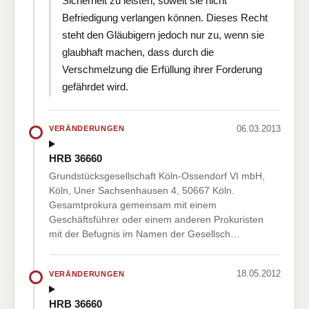
Sicherheit zu leisten, soweit sie nicht
Befriedigung verlangen können. Dieses Recht
steht den Gläubigern jedoch nur zu, wenn sie
glaubhaft machen, dass durch die
Verschmelzung die Erfüllung ihrer Forderung
gefährdet wird.
06.03.2013
VERÄNDERUNGEN
HRB 36660
Grundstücksgesellschaft Köln-Ossendorf VI mbH,
Köln, Uner Sachsenhausen 4, 50667 Köln.
Gesamtprokura gemeinsam mit einem
Geschäftsführer oder einem anderen Prokuristen
mit der Befugnis im Namen der Gesellsch…
18.05.2012
VERÄNDERUNGEN
HRB 36660