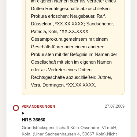
im eigenen Namen oder als Vertreter eines
Dritten Rechtsgeschäfte abzuschließen.
Prokura erloschen: Neugebauer, Ralf,
Düsseldorf, *XX.XX.XXXX; Sandscheper,
Patricia, Köln, *XX.XX.XXXX.
Gesamtprokura gemeinsam mit einem
Geschäftsführer oder einem anderen
Prokuristen mit der Befugnis im Namen der
Gesellschaft mit sich im eigenen Namen
oder als Vertreter eines Dritten
Rechtsgeschäfte abzuschließen: Jüttner,
Vera, Dormagen, *XX.XX.XXXX.
27.07.2009
VERÄNDERUNGEN
HRB 36660
Grundstücksgesellschaft Köln-Ossendorf VI mbH,
Köln, (Uner Sachsenhausen 4, 50667 Köln).Nicht