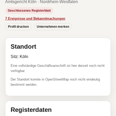
Amtsgericht Köln · Nordrhein-Westfalen
Geschlossenes Registerblatt
7 Ereignisse und Bekanntmachungen
Profil drucken
Unternehmen merken
Standort
Sitz: Köln
Eine vollständige Geschäftsanschrift ist hier derzeit noch nicht
verfügbar.
Der Standort konnte in OpenStreetMap noch nicht eindeutig
bestimmt werden.
Registerdaten