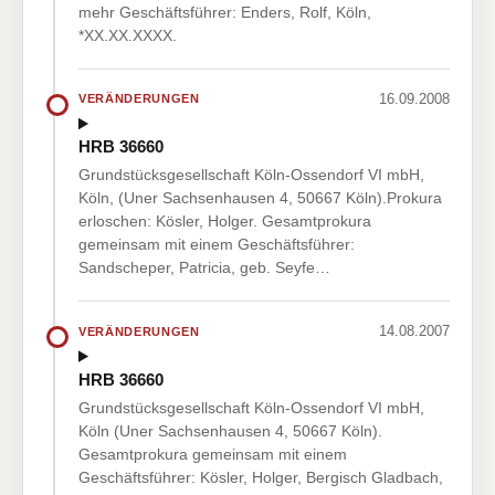
mehr Geschäftsführer: Enders, Rolf, Köln,
*XX.XX.XXXX.
16.09.2008
VERÄNDERUNGEN
HRB 36660
Grundstücksgesellschaft Köln-Ossendorf VI mbH,
Köln, (Uner Sachsenhausen 4, 50667 Köln).Prokura
erloschen: Kösler, Holger. Gesamtprokura
gemeinsam mit einem Geschäftsführer:
Sandscheper, Patricia, geb. Seyfe…
14.08.2007
VERÄNDERUNGEN
HRB 36660
Grundstücksgesellschaft Köln-Ossendorf VI mbH,
Köln (Uner Sachsenhausen 4, 50667 Köln).
Gesamtprokura gemeinsam mit einem
Geschäftsführer: Kösler, Holger, Bergisch Gladbach,