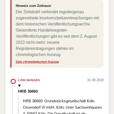
Hinweis zum Zeitraum
Der Zeitstrahl verbindet registergenau
zugeordnete Insolvenzbekanntmachungen mit
dem historischen Veröffentlichungsarchiv.
Gesonderte Handelsregister-
Veröffentlichungen gibt es seit dem 2. August
2022 nicht mehr; neuere
Registereintragungen stehen im
chronologischen Auszug.
Zum chronologischen Auszug
31.08.2018
LÖSCHUNGEN
HRB 36660
HRB 36660: Grundstücksgesellschaft Köln-
Ossendorf VI mbH, Köln, Uner Sachsenhausen
4, 50667 Köln. Die Gesellschaft ist als