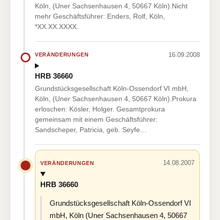
Köln, (Uner Sachsenhausen 4, 50667 Köln).Nicht
mehr Geschäftsführer: Enders, Rolf, Köln,
*XX.XX.XXXX.
16.09.2008
VERÄNDERUNGEN
HRB 36660
Grundstücksgesellschaft Köln-Ossendorf VI mbH,
Köln, (Uner Sachsenhausen 4, 50667 Köln).Prokura
erloschen: Kösler, Holger. Gesamtprokura
gemeinsam mit einem Geschäftsführer:
Sandscheper, Patricia, geb. Seyfe…
14.08.2007
VERÄNDERUNGEN
HRB 36660
Grundstücksgesellschaft Köln-Ossendorf VI
mbH, Köln (Uner Sachsenhausen 4, 50667