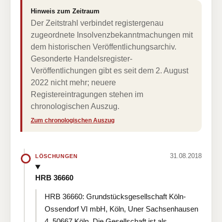
Hinweis zum Zeitraum
Der Zeitstrahl verbindet registergenau
zugeordnete Insolvenzbekanntmachungen mit
dem historischen Veröffentlichungsarchiv.
Gesonderte Handelsregister-
Veröffentlichungen gibt es seit dem 2. August
2022 nicht mehr; neuere
Registereintragungen stehen im
chronologischen Auszug.
Zum chronologischen Auszug
31.08.2018
LÖSCHUNGEN
HRB 36660
HRB 36660: Grundstücksgesellschaft Köln-
Ossendorf VI mbH, Köln, Uner Sachsenhausen
4, 50667 Köln. Die Gesellschaft ist als