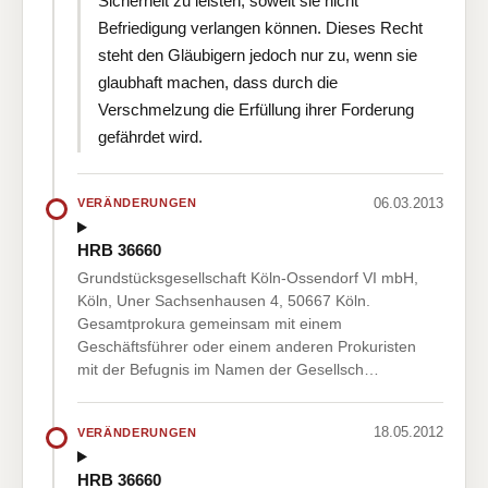
Sicherheit zu leisten, soweit sie nicht
Befriedigung verlangen können. Dieses Recht
steht den Gläubigern jedoch nur zu, wenn sie
glaubhaft machen, dass durch die
Verschmelzung die Erfüllung ihrer Forderung
gefährdet wird.
06.03.2013
VERÄNDERUNGEN
HRB 36660
Grundstücksgesellschaft Köln-Ossendorf VI mbH,
Köln, Uner Sachsenhausen 4, 50667 Köln.
Gesamtprokura gemeinsam mit einem
Geschäftsführer oder einem anderen Prokuristen
mit der Befugnis im Namen der Gesellsch…
18.05.2012
VERÄNDERUNGEN
HRB 36660