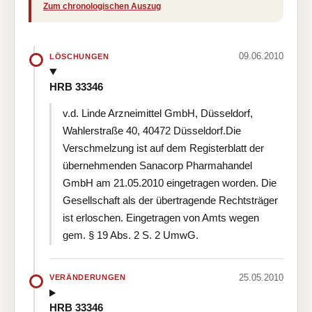
Zum chronologischen Auszug
09.06.2010
LÖSCHUNGEN
HRB 33346
v.d. Linde Arzneimittel GmbH, Düsseldorf,
Wahlerstraße 40, 40472 Düsseldorf.Die
Verschmelzung ist auf dem Registerblatt der
übernehmenden Sanacorp Pharmahandel
GmbH am 21.05.2010 eingetragen worden. Die
Gesellschaft als der übertragende Rechtsträger
ist erloschen. Eingetragen von Amts wegen
gem. § 19 Abs. 2 S. 2 UmwG.
25.05.2010
VERÄNDERUNGEN
HRB 33346