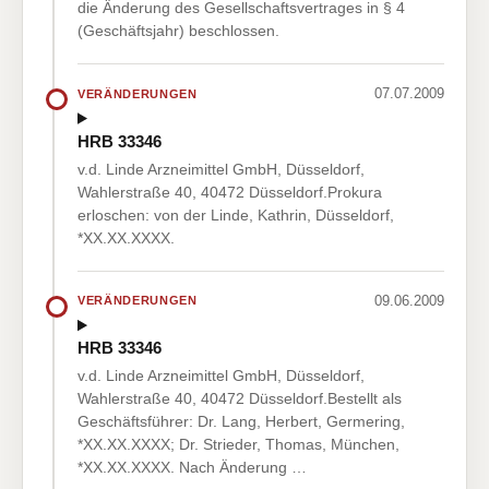
die Änderung des Gesellschaftsvertrages in § 4
(Geschäftsjahr) beschlossen.
07.07.2009
VERÄNDERUNGEN
HRB 33346
v.d. Linde Arzneimittel GmbH, Düsseldorf,
Wahlerstraße 40, 40472 Düsseldorf.Prokura
erloschen: von der Linde, Kathrin, Düsseldorf,
*XX.XX.XXXX.
09.06.2009
VERÄNDERUNGEN
HRB 33346
v.d. Linde Arzneimittel GmbH, Düsseldorf,
Wahlerstraße 40, 40472 Düsseldorf.Bestellt als
Geschäftsführer: Dr. Lang, Herbert, Germering,
*XX.XX.XXXX; Dr. Strieder, Thomas, München,
*XX.XX.XXXX. Nach Änderung …