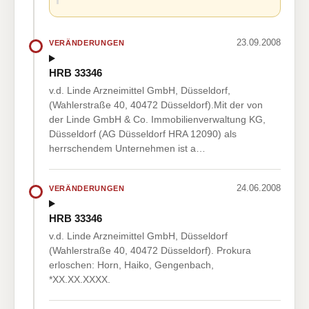
23.09.2008
VERÄNDERUNGEN
HRB 33346
v.d. Linde Arzneimittel GmbH, Düsseldorf,
(Wahlerstraße 40, 40472 Düsseldorf).Mit der von
der Linde GmbH & Co. Immobilienverwaltung KG,
Düsseldorf (AG Düsseldorf HRA 12090) als
herrschendem Unternehmen ist a…
24.06.2008
VERÄNDERUNGEN
HRB 33346
v.d. Linde Arzneimittel GmbH, Düsseldorf
(Wahlerstraße 40, 40472 Düsseldorf). Prokura
erloschen: Horn, Haiko, Gengenbach,
*XX.XX.XXXX.