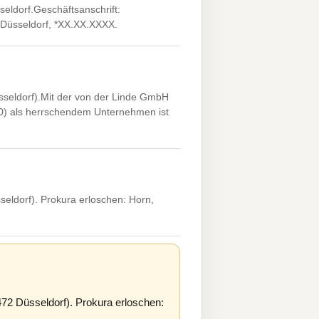
eldorf.Geschäftsanschrift:
 Düsseldorf, *XX.XX.XXXX.
sseldorf).Mit der von der Linde GmbH
0) als herrschendem Unternehmen ist
seldorf). Prokura erloschen: Horn,
472 Düsseldorf). Prokura erloschen: