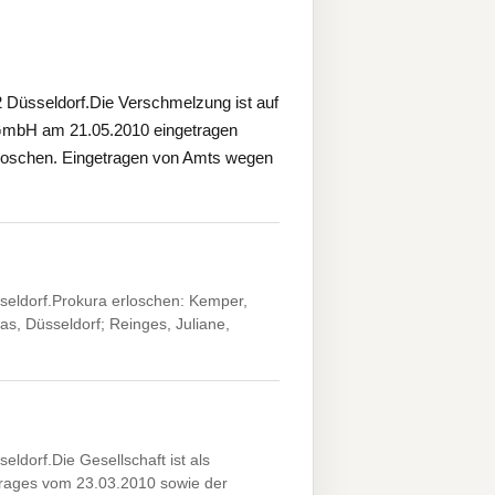
2 Düsseldorf.Die Verschmelzung ist auf
GmbH am 21.05.2010 eingetragen
erloschen. Eingetragen von Amts wegen
seldorf.Prokura erloschen: Kemper,
s, Düsseldorf; Reinges, Juliane,
ldorf.Die Gesellschaft ist als
ages vom 23.03.2010 sowie der