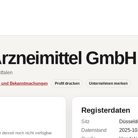
 Arzneimittel GmbH
tfalen
se und Bekanntmachungen
Profil drucken
Unternehmen merken
Registerdaten
Sitz
Düsseld
Datenstand
2025-10
r derzeit noch nicht verfügbar.