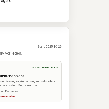
egister
Stand 2025-10-29
iv vorliegen.
LOKAL VORHANDEN
entenansicht
erte Satzungen, Anmeldungen und weitere
nte aus dem Registerordner.
ierte Dokumente
nte ansehen