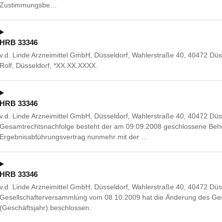
Zustimmungsbe…
HRB 33346
v.d. Linde Arzneimittel GmbH, Düsseldorf, Wahlerstraße 40, 40472 Dü
Rolf, Düsseldorf, *XX.XX.XXXX.
HRB 33346
v.d. Linde Arzneimittel GmbH, Düsseldorf, Wahlerstraße 40, 40472 Düs
Gesamtrechtsnachfolge besteht der am 09.09.2008 geschlossene Beh
Ergebnisabführungsvertrag nunmehr mit der …
HRB 33346
v.d. Linde Arzneimittel GmbH, Düsseldorf, Wahlerstraße 40, 40472 Düs
Gesellschafterversammlung vom 08.10.2009 hat die Änderung des Gese
(Geschäftsjahr) beschlossen.