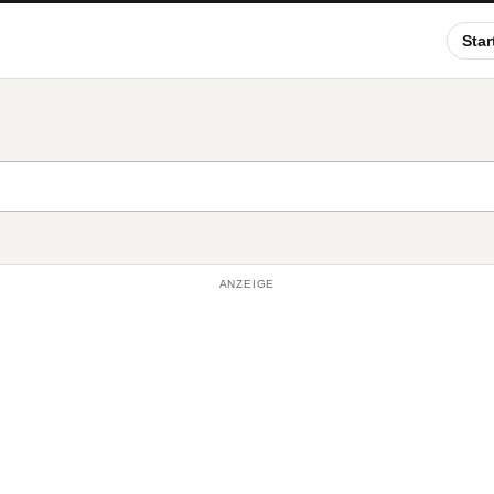
Star
ANZEIGE