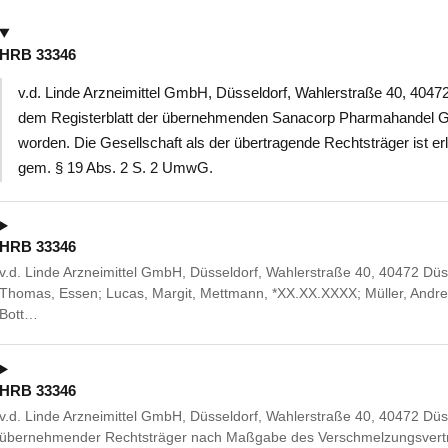
HRB 33346
v.d. Linde Arzneimittel GmbH, Düsseldorf, Wahlerstraße 40, 4047
dem Registerblatt der übernehmenden Sanacorp Pharmahandel 
worden. Die Gesellschaft als der übertragende Rechtsträger ist 
gem. § 19 Abs. 2 S. 2 UmwG.
HRB 33346
v.d. Linde Arzneimittel GmbH, Düsseldorf, Wahlerstraße 40, 40472 Düs
Thomas, Essen; Lucas, Margit, Mettmann, *XX.XX.XXXX; Müller, Andrea
Bott…
HRB 33346
v.d. Linde Arzneimittel GmbH, Düsseldorf, Wahlerstraße 40, 40472 Düsse
übernehmender Rechtsträger nach Maßgabe des Verschmelzungsvertr