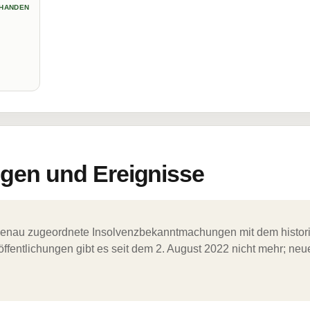
HANDEN
en und Ereignisse
ergenau zugeordnete Insolvenzbekanntmachungen mit dem histori
ffentlichungen gibt es seit dem 2. August 2022 nicht mehr; ne