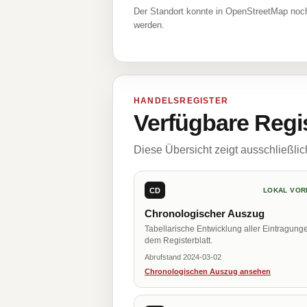
Der Standort konnte in OpenStreetMap noch
werden.
HANDELSREGISTER
Verfügbare Regi
Diese Übersicht zeigt ausschließli
CD
LOKAL VOR
Chronologischer Auszug
Tabellarische Entwicklung aller Eintragung
dem Registerblatt.
Abrufstand 2024-03-02
Chronologischen Auszug ansehen