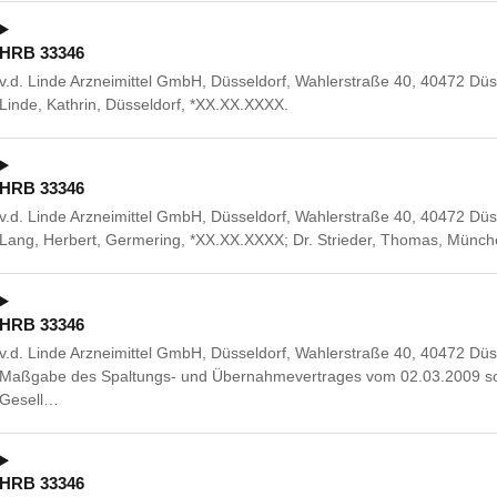
HRB 33346
v.d. Linde Arzneimittel GmbH, Düsseldorf, Wahlerstraße 40, 40472 Düs
Linde, Kathrin, Düsseldorf, *XX.XX.XXXX.
HRB 33346
v.d. Linde Arzneimittel GmbH, Düsseldorf, Wahlerstraße 40, 40472 Düsse
Lang, Herbert, Germering, *XX.XX.XXXX; Dr. Strieder, Thomas, Mün
HRB 33346
v.d. Linde Arzneimittel GmbH, Düsseldorf, Wahlerstraße 40, 40472 Düs
Maßgabe des Spaltungs- und Übernahmevertrages vom 02.03.2009 so
Gesell…
HRB 33346