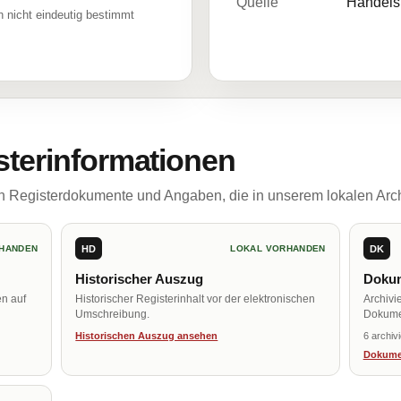
Quelle
Handelsr
 nicht eindeutig bestimmt
sterinformationen
ch Registerdokumente und Angaben, die in unserem lokalen Arch
HD
DK
HANDEN
LOKAL VORHANDEN
Historischer Auszug
Dokum
en auf
Historischer Registerinhalt vor der elektronischen
Archivi
Umschreibung.
Dokume
Historischen Auszug ansehen
6 archiv
Dokume