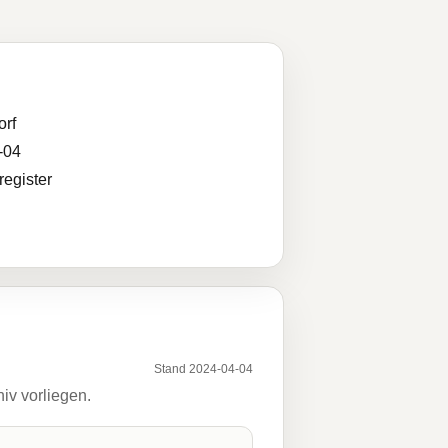
orf
-04
egister
Stand 2024-04-04
iv vorliegen.