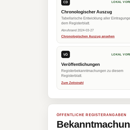
CD
LOKAL VOR
Chronologischer Auszug
Tabellarische Entwicklung aller Eintragung
dem Registerblatt.
Abrufstand 2024-03-27
Chronologischen Auszug ansehen
VÖ
LOKAL VOR
Veröffentlichungen
Registerbekanntmachungen zu diesem
Registerblatt.
Zum Zeitstrahl
ÖFFENTLICHE REGISTERANGABEN
Bekanntmachung