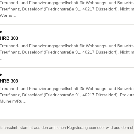
Treuhand- und Finanzierungsgesellschaft für Wohnungs- und Bauwirtsc
Treufinanz, Düsseldorf (Friedrichstraße 91, 40217 Düsseldorf). Nicht 
Werne…
HRB 303
Treuhand- und Finanzierungsgesellschaft für Wohnungs- und Bauwirtsc
Treufinanz, Düsseldorf (Friedrichstraße 91, 40217 Düsseldorf). Nicht me
…
HRB 303
Treuhand- und Finanzierungsgesellschaft für Wohnungs- und Bauwirtsc
Treufinanz, Düsseldorf (Friedrichstraße 91, 40217 Düsseldorf). Prokura
Mülheim/Ru…
ftsanschrift stammt aus den amtlichen Registerangaben oder wird aus dem 