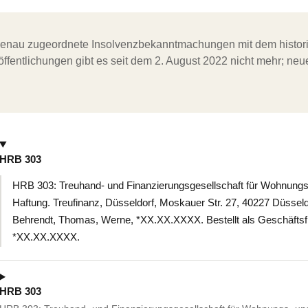
ergenau zugeordnete Insolvenzbekanntmachungen mit dem histori
ffentlichungen gibt es seit dem 2. August 2022 nicht mehr; ne
HRB 303
HRB 303: Treuhand- und Finanzierungsgesellschaft für Wohnungs-
Haftung. Treufinanz, Düsseldorf, Moskauer Str. 27, 40227 Düsseld
Behrendt, Thomas, Werne, *XX.XX.XXXX. Bestellt als Geschäftsführ
*XX.XX.XXXX.
HRB 303