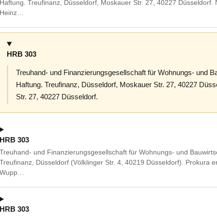
Haftung. Treufinanz, Düsseldorf, Moskauer Str. 27, 40227 Düsseldorf.
Heinz…
HRB 303
Treuhand- und Finanzierungsgesellschaft für Wohnungs- und Ba
Haftung. Treufinanz, Düsseldorf, Moskauer Str. 27, 40227 Düss
Str. 27, 40227 Düsseldorf.
HRB 303
Treuhand- und Finanzierungsgesellschaft für Wohnungs- und Bauwirtsc
Treufinanz, Düsseldorf (Völklinger Str. 4, 40219 Düsseldorf). Prokura e
Wupp…
HRB 303