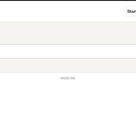
Star
ANZEIGE