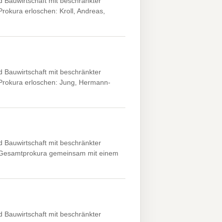
 Bauwirtschaft mit beschränkter
Prokura erloschen: Kroll, Andreas,
 Bauwirtschaft mit beschränkter
 Prokura erloschen: Jung, Hermann-
 Bauwirtschaft mit beschränkter
f. Gesamtprokura gemeinsam mit einem
 Bauwirtschaft mit beschränkter