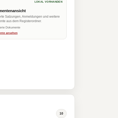
LOKAL VORHANDEN
entenansicht
erte Satzungen, Anmeldungen und weitere
nte aus dem Registerordner.
ierte Dokumente
nte ansehen
10