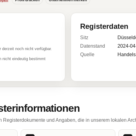
Profil drucken
Unternehmen merken
Registerdaten
Sitz
Düsseld
Datenstand
2024-04
r derzeit noch nicht verfügbar.
Quelle
Handelsr
 nicht eindeutig bestimmt
sterinformationen
ch Registerdokumente und Angaben, die in unserem lokalen Arch