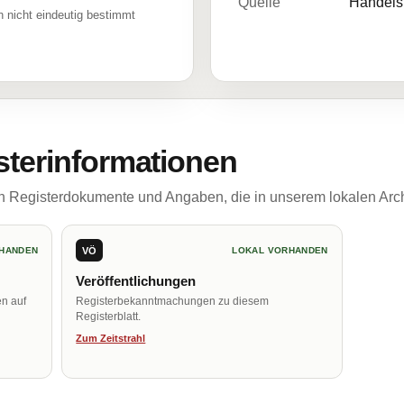
Quelle
Handelsr
 nicht eindeutig bestimmt
sterinformationen
ch Registerdokumente und Angaben, die in unserem lokalen Arch
VÖ
HANDEN
LOKAL VORHANDEN
Veröffentlichungen
en auf
Registerbekanntmachungen zu diesem
Registerblatt.
Zum Zeitstrahl