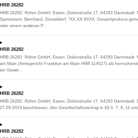
HRB 26282
HRB 26282: Röhm GmbH, Essen, Dolivostraße 17, 64293 Darmstadt. N
Spetsmann, Bernhard, Düsseldorf, *XX.XX.XXXX. Gesamtprokura geme
oder einem anderen P…
HRB 26282
HRB 26282: Röhm GmbH, Essen, Dolivostraße 17, 64293 Darmstadt. M
am Main (Amtsgericht Frankfurt am Main HRB 114527) als herrschen
ein Gewin…
HRB 26282
HRB 26282: Röhm GmbH, Essen, Dolivostraße 17, 64293 Darmstadt. 
27.09.2019 beschlossen, den Gesellschaftsvertrag in §§ 5, 7, 8, 11 un
HRB 26282