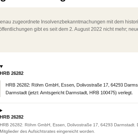
ergenau zugeordnete Insolvenzbekanntmachungen mit dem histori
ffentlichungen gibt es seit dem 2. August 2022 nicht mehr; ne
HRB 26282
HRB 26282: Röhm GmbH, Essen, Dolivostraße 17, 64293 Darmstadt
Darmstadt (jetzt: Amtsgericht Darmstadt, HRB 100475) verlegt.
HRB 26282
HRB 26282: Röhm GmbH, Essen, Dolivostraße 17, 64293 Darmstadt. Dem
Mitglieder des Aufsichtsrates eingereicht worden.