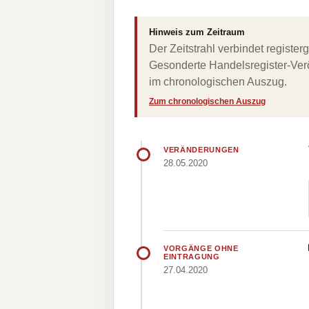
Hinweis zum Zeitraum
Der Zeitstrahl verbindet regist
Gesonderte Handelsregister-Verö
im chronologischen Auszug.
Zum chronologischen Auszug
VERÄNDERUNGEN
28.05.2020
VORGÄNGE OHNE
EINTRAGUNG
27.04.2020