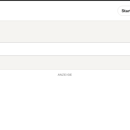
Star
ANZEIGE