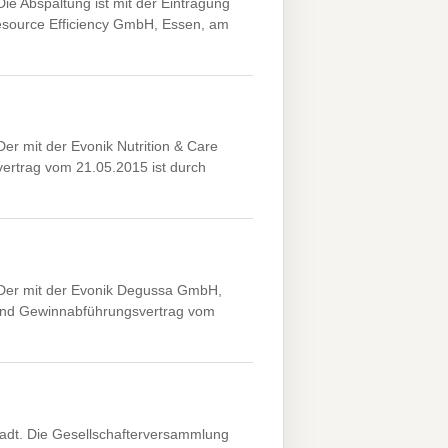
 Abspaltung ist mit der Eintragung
Resource Efficiency GmbH, Essen, am
r mit der Evonik Nutrition & Care
rtrag vom 21.05.2015 ist durch
Der mit der Evonik Degussa GmbH,
und Gewinnabführungsvertrag vom
dt. Die Gesellschafterversammlung