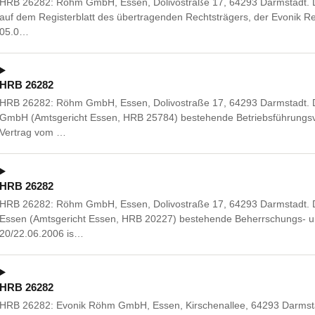
HRB 26282: Röhm GmbH, Essen, Dolivostraße 17, 64293 Darmstadt. Die
auf dem Registerblatt des übertragenden Rechtsträgers, der Evonik 
05.0…
HRB 26282
HRB 26282: Röhm GmbH, Essen, Dolivostraße 17, 64293 Darmstadt. De
GmbH (Amtsgericht Essen, HRB 25784) bestehende Betriebsführungsve
Vertrag vom …
HRB 26282
HRB 26282: Röhm GmbH, Essen, Dolivostraße 17, 64293 Darmstadt. 
Essen (Amtsgericht Essen, HRB 20227) bestehende Beherrschungs- 
20/22.06.2006 is…
HRB 26282
HRB 26282: Evonik Röhm GmbH, Essen, Kirschenallee, 64293 Darmsta