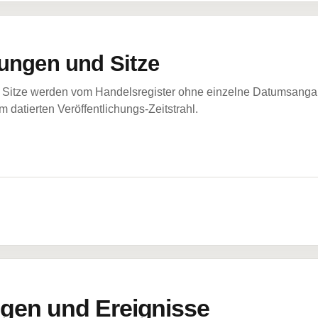
ungen und Sitze
Sitze werden vom Handelsregister ohne einzelne Datumsangabe
 datierten Veröffentlichungs-Zeitstrahl.
en und Ereignisse