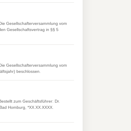
Die Gesellschafterversammlung vom
en Gesellschaftsvertrag in §§ 5
Die Gesellschafterversammlung vom
äftsjahr) beschlossen.
stellt zum Geschäftsführer: Dr.
, Bad Homburg, *XX.XX.XXXX.