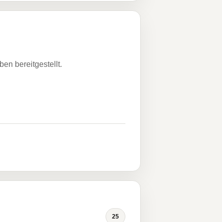
n bereitgestellt.
25