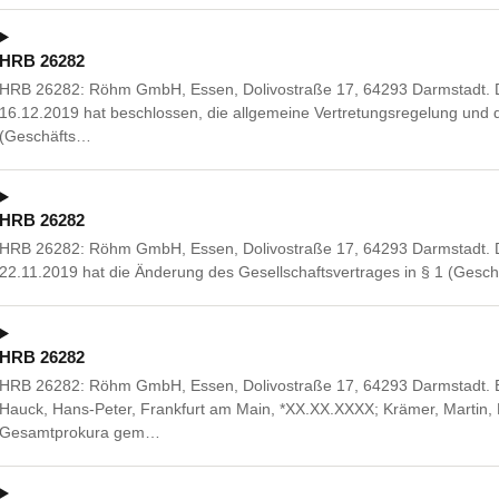
HRB 26282
HRB 26282: Röhm GmbH, Essen, Dolivostraße 17, 64293 Darmstadt. 
16.12.2019 hat beschlossen, die allgemeine Vertretungsregelung und d
(Geschäfts…
HRB 26282
HRB 26282: Röhm GmbH, Essen, Dolivostraße 17, 64293 Darmstadt. 
22.11.2019 hat die Änderung des Gesellschaftsvertrages in § 1 (Gesch
HRB 26282
HRB 26282: Röhm GmbH, Essen, Dolivostraße 17, 64293 Darmstadt. Be
Hauck, Hans-Peter, Frankfurt am Main, *XX.XX.XXXX; Krämer, Martin
Gesamtprokura gem…