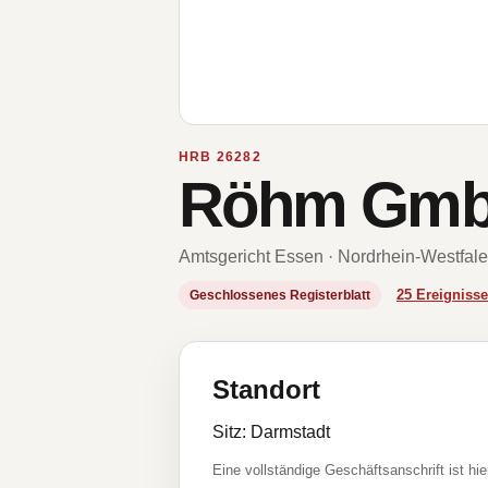
HRB 26282
Röhm Gm
Amtsgericht Essen · Nordrhein-Westfal
25 Ereignis
Geschlossenes Registerblatt
Standort
Sitz: Darmstadt
Eine vollständige Geschäftsanschrift ist hie