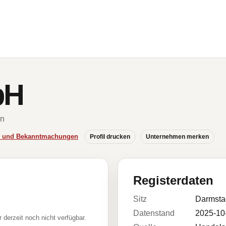
bH
en
se und Bekanntmachungen
Profil drucken
Unternehmen merken
Registerdaten
Sitz
Darmsta
Datenstand
2025-10
r derzeit noch nicht verfügbar.