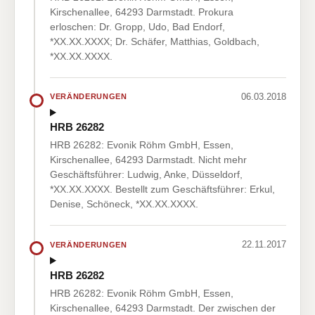
Kirschenallee, 64293 Darmstadt. Prokura
erloschen: Dr. Gropp, Udo, Bad Endorf,
*XX.XX.XXXX; Dr. Schäfer, Matthias, Goldbach,
*XX.XX.XXXX.
06.03.2018
VERÄNDERUNGEN
HRB 26282
HRB 26282: Evonik Röhm GmbH, Essen,
Kirschenallee, 64293 Darmstadt. Nicht mehr
Geschäftsführer: Ludwig, Anke, Düsseldorf,
*XX.XX.XXXX. Bestellt zum Geschäftsführer: Erkul,
Denise, Schöneck, *XX.XX.XXXX.
22.11.2017
VERÄNDERUNGEN
HRB 26282
HRB 26282: Evonik Röhm GmbH, Essen,
Kirschenallee, 64293 Darmstadt. Der zwischen der