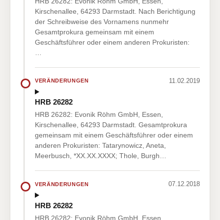
HRB 26282: Evonik Röhm GmbH, Essen,
Kirschenallee, 64293 Darmstadt. Nach Berichtigung
der Schreibweise des Vornamens nunmehr
Gesamtprokura gemeinsam mit einem
Geschäftsführer oder einem anderen Prokuristen:
…
11.02.2019
VERÄNDERUNGEN
HRB 26282
HRB 26282: Evonik Röhm GmbH, Essen,
Kirschenallee, 64293 Darmstadt. Gesamtprokura
gemeinsam mit einem Geschäftsführer oder einem
anderen Prokuristen: Tatarynowicz, Aneta,
Meerbusch, *XX.XX.XXXX; Thole, Burgh…
07.12.2018
VERÄNDERUNGEN
HRB 26282
HRB 26282: Evonik Röhm GmbH, Essen,