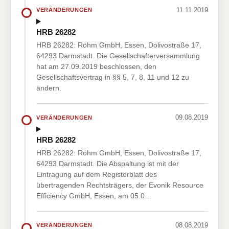
11.11.2019
VERÄNDERUNGEN
HRB 26282
HRB 26282: Röhm GmbH, Essen, Dolivostraße 17,
64293 Darmstadt. Die Gesellschafterversammlung
hat am 27.09.2019 beschlossen, den
Gesellschaftsvertrag in §§ 5, 7, 8, 11 und 12 zu
ändern.
09.08.2019
VERÄNDERUNGEN
HRB 26282
HRB 26282: Röhm GmbH, Essen, Dolivostraße 17,
64293 Darmstadt. Die Abspaltung ist mit der
Eintragung auf dem Registerblatt des
übertragenden Rechtsträgers, der Evonik Resource
Efficiency GmbH, Essen, am 05.0…
08.08.2019
VERÄNDERUNGEN