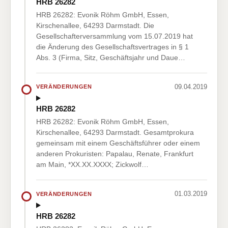
HRB 26282
HRB 26282: Evonik Röhm GmbH, Essen,
Kirschenallee, 64293 Darmstadt. Die
Gesellschafterversammlung vom 15.07.2019 hat
die Änderung des Gesellschaftsvertrages in § 1
Abs. 3 (Firma, Sitz, Geschäftsjahr und Daue…
09.04.2019
VERÄNDERUNGEN
HRB 26282
HRB 26282: Evonik Röhm GmbH, Essen,
Kirschenallee, 64293 Darmstadt. Gesamtprokura
gemeinsam mit einem Geschäftsführer oder einem
anderen Prokuristen: Papalau, Renate, Frankfurt
am Main, *XX.XX.XXXX; Zickwolf…
01.03.2019
VERÄNDERUNGEN
HRB 26282