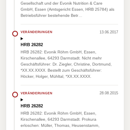
Gesellschaft und der Evonik Nutrition & Care
GmbH, Essen (Amtsgericht Essen, HRB 25784) als
Betriebsführer bestehende Betr…
13.06.2017
VERÄNDERUNGEN
HRB 26282
HRB 26282: Evonik Röhm GmbH, Essen,
Kirschenallee, 64293 Darmstadt. Nicht mehr
Geschäftsführer: Dr. Ziegler, Christine, Dortmund,
*XX.XX.XXXX. Bestellt zum Geschäftsführer:
Höcker, Holger, Mühltal, *XX.XX.XXXX.
28.08.2015
VERÄNDERUNGEN
HRB 26282
HRB 26282: Evonik Röhm GmbH, Essen,
Kirschenallee, 64293 Darmstadt. Prokura
erloschen: Müller, Thomas, Heusenstamm,