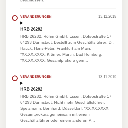
beschlossen.
13.11.2019
VERÄNDERUNGEN
HRB 26282
HRB 26282: Röhm GmbH, Essen, Dolivostraße 17,
64293 Darmstadt. Bestellt zum Geschäftsführer: Dr.
Hauck, Hans-Peter, Frankfurt am Main,
*XX.XX.XXXX; Krämer, Martin, Bad Homburg,
*XX.XX.XXXX. Gesamtprokura gem…
13.11.2019
VERÄNDERUNGEN
HRB 26282
HRB 26282: Röhm GmbH, Essen, Dolivostraße 17,
64293 Darmstadt. Nicht mehr Geschäftsführer:
Spetsmann, Bernhard, Düsseldorf, *XX.XX.XXXX.
Gesamtprokura gemeinsam mit einem
Geschäftsführer oder einem anderen P…