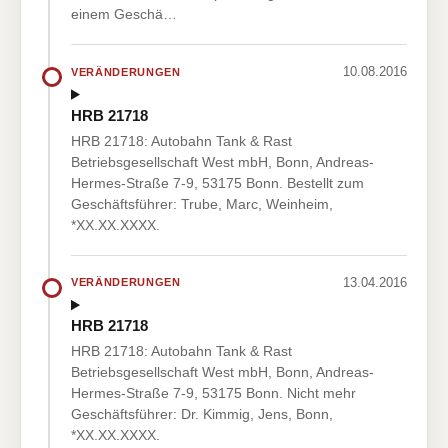
einem Geschä…
10.08.2016
VERÄNDERUNGEN
HRB 21718
HRB 21718: Autobahn Tank & Rast
Betriebsgesellschaft West mbH, Bonn, Andreas-
Hermes-Straße 7-9, 53175 Bonn. Bestellt zum
Geschäftsführer: Trube, Marc, Weinheim,
*XX.XX.XXXX.
13.04.2016
VERÄNDERUNGEN
HRB 21718
HRB 21718: Autobahn Tank & Rast
Betriebsgesellschaft West mbH, Bonn, Andreas-
Hermes-Straße 7-9, 53175 Bonn. Nicht mehr
Geschäftsführer: Dr. Kimmig, Jens, Bonn,
*XX.XX.XXXX.