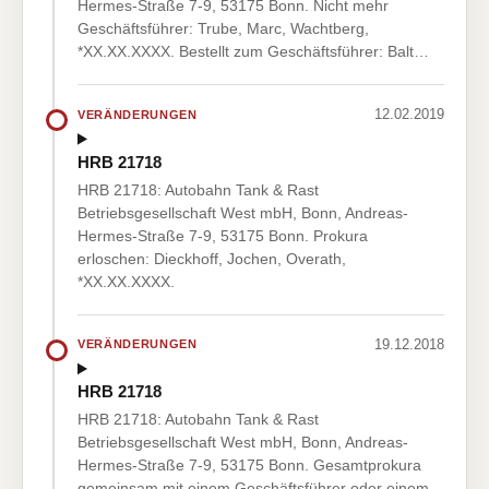
Hermes-Straße 7-9, 53175 Bonn. Nicht mehr
Geschäftsführer: Trube, Marc, Wachtberg,
*XX.XX.XXXX. Bestellt zum Geschäftsführer: Balt…
12.02.2019
VERÄNDERUNGEN
HRB 21718
HRB 21718: Autobahn Tank & Rast
Betriebsgesellschaft West mbH, Bonn, Andreas-
Hermes-Straße 7-9, 53175 Bonn. Prokura
erloschen: Dieckhoff, Jochen, Overath,
*XX.XX.XXXX.
19.12.2018
VERÄNDERUNGEN
HRB 21718
HRB 21718: Autobahn Tank & Rast
Betriebsgesellschaft West mbH, Bonn, Andreas-
Hermes-Straße 7-9, 53175 Bonn. Gesamtprokura
gemeinsam mit einem Geschäftsführer oder einem