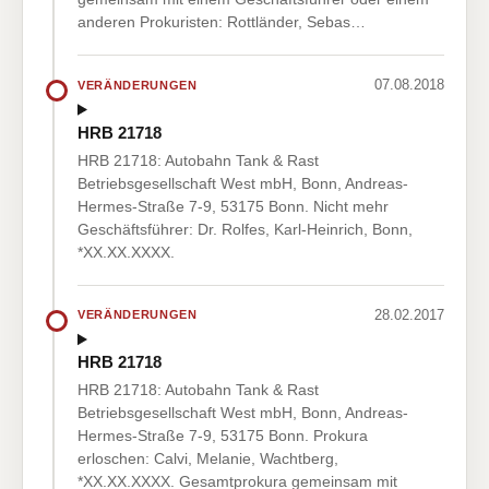
anderen Prokuristen: Rottländer, Sebas…
07.08.2018
VERÄNDERUNGEN
HRB 21718
HRB 21718: Autobahn Tank & Rast
Betriebsgesellschaft West mbH, Bonn, Andreas-
Hermes-Straße 7-9, 53175 Bonn. Nicht mehr
Geschäftsführer: Dr. Rolfes, Karl-Heinrich, Bonn,
*XX.XX.XXXX.
28.02.2017
VERÄNDERUNGEN
HRB 21718
HRB 21718: Autobahn Tank & Rast
Betriebsgesellschaft West mbH, Bonn, Andreas-
Hermes-Straße 7-9, 53175 Bonn. Prokura
erloschen: Calvi, Melanie, Wachtberg,
*XX.XX.XXXX. Gesamtprokura gemeinsam mit