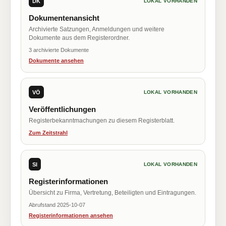
DK
LOKAL VORHANDEN
Dokumentenansicht
Archivierte Satzungen, Anmeldungen und weitere
Dokumente aus dem Registerordner.
3 archivierte Dokumente
Dokumente ansehen
VÖ
LOKAL VORHANDEN
Veröffentlichungen
Registerbekanntmachungen zu diesem Registerblatt.
Zum Zeitstrahl
SI
LOKAL VORHANDEN
Registerinformationen
Übersicht zu Firma, Vertretung, Beteiligten und Eintragungen.
Abrufstand 2025-10-07
Registerinformationen ansehen