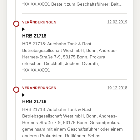
*XX.XX.XXXX. Bestellt zum Geschäftsführer: Balt…
12.02.2019
VERÄNDERUNGEN
HRB 21718
HRB 21718: Autobahn Tank & Rast
Betriebsgesellschaft West mbH, Bonn, Andreas-
Hermes-Straße 7-9, 53175 Bonn. Prokura
erloschen: Dieckhoff, Jochen, Overath,
*XX.XX.XXXX.
19.12.2018
VERÄNDERUNGEN
HRB 21718
HRB 21718: Autobahn Tank & Rast
Betriebsgesellschaft West mbH, Bonn, Andreas-
Hermes-Straße 7-9, 53175 Bonn. Gesamtprokura
gemeinsam mit einem Geschäftsführer oder einem
anderen Prokuristen: Rottländer, Sebas…