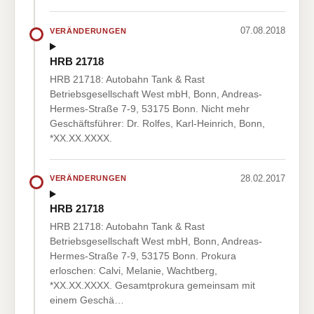
07.08.2018
VERÄNDERUNGEN
HRB 21718
HRB 21718: Autobahn Tank & Rast
Betriebsgesellschaft West mbH, Bonn, Andreas-
Hermes-Straße 7-9, 53175 Bonn. Nicht mehr
Geschäftsführer: Dr. Rolfes, Karl-Heinrich, Bonn,
*XX.XX.XXXX.
28.02.2017
VERÄNDERUNGEN
HRB 21718
HRB 21718: Autobahn Tank & Rast
Betriebsgesellschaft West mbH, Bonn, Andreas-
Hermes-Straße 7-9, 53175 Bonn. Prokura
erloschen: Calvi, Melanie, Wachtberg,
*XX.XX.XXXX. Gesamtprokura gemeinsam mit
einem Geschä…