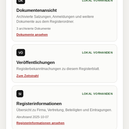
DK
LOKAL VORHANDEN
Dokumentenansicht
Archivierte Satzungen, Anmeldungen und weitere
Dokumente aus dem Registerordner.
3 archivierte Dokumente
Dokumente ansehen
VÖ
LOKAL VORHANDEN
Veröffentlichungen
Registerbekanntmachungen zu diesem Registerblatt.
Zum Zeitstrahl
SI
LOKAL VORHANDEN
Registerinformationen
Übersicht zu Firma, Vertretung, Beteiligten und Eintragungen.
Abrufstand 2025-10-07
Registerinformationen ansehen