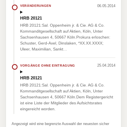
06.05.2014
VERÄNDERUNGEN
HRB 20121
HRB 20121:Sal. Oppenheim jr. & Cie. AG & Co.
Kommanditgesellschaft auf Aktien, Köln, Unter
Sachsenhausen 4, 50667 Köln.Prokura erloschen:
Schuster, Gerd-Axel, Dinslaken, *XX.XX.XXXX;
Uleer, Maximilian, Sankt…
25.04.2014
VORGÄNGE OHNE EINTRAGUNG
HRB 20121
HRB 20121:Sal. Oppenheim jr. & Cie. AG & Co.
Kommanditgesellschaft auf Aktien, Köln, Unter
Sachsenhausen 4, 50667 Köln.Dem Registergericht
ist eine Liste der Mitglieder des Aufsichtsrates
eingereicht worden.
Angezeigt wird eine begrenzte Auswahl der neuesten sicher