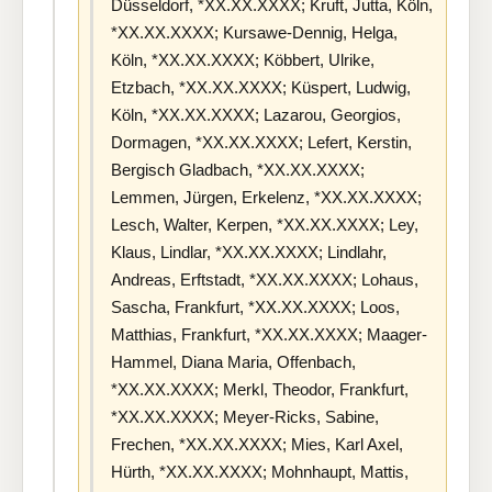
Düsseldorf, *XX.XX.XXXX; Kruft, Jutta, Köln,
*XX.XX.XXXX; Kursawe-Dennig, Helga,
Köln, *XX.XX.XXXX; Köbbert, Ulrike,
Etzbach, *XX.XX.XXXX; Küspert, Ludwig,
Köln, *XX.XX.XXXX; Lazarou, Georgios,
Dormagen, *XX.XX.XXXX; Lefert, Kerstin,
Bergisch Gladbach, *XX.XX.XXXX;
Lemmen, Jürgen, Erkelenz, *XX.XX.XXXX;
Lesch, Walter, Kerpen, *XX.XX.XXXX; Ley,
Klaus, Lindlar, *XX.XX.XXXX; Lindlahr,
Andreas, Erftstadt, *XX.XX.XXXX; Lohaus,
Sascha, Frankfurt, *XX.XX.XXXX; Loos,
Matthias, Frankfurt, *XX.XX.XXXX; Maager-
Hammel, Diana Maria, Offenbach,
*XX.XX.XXXX; Merkl, Theodor, Frankfurt,
*XX.XX.XXXX; Meyer-Ricks, Sabine,
Frechen, *XX.XX.XXXX; Mies, Karl Axel,
Hürth, *XX.XX.XXXX; Mohnhaupt, Mattis,