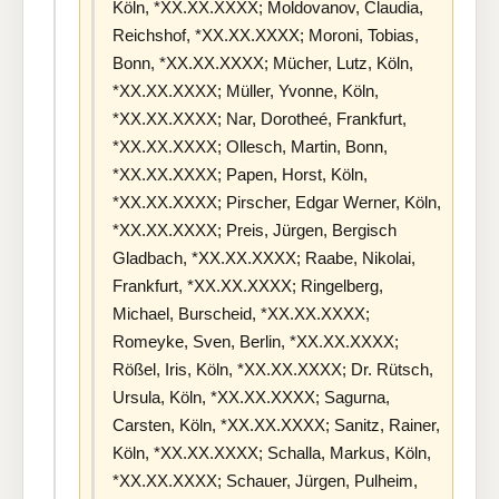
Köln, *XX.XX.XXXX; Moldovanov, Claudia,
Reichshof, *XX.XX.XXXX; Moroni, Tobias,
Bonn, *XX.XX.XXXX; Mücher, Lutz, Köln,
*XX.XX.XXXX; Müller, Yvonne, Köln,
*XX.XX.XXXX; Nar, Dorotheé, Frankfurt,
*XX.XX.XXXX; Ollesch, Martin, Bonn,
*XX.XX.XXXX; Papen, Horst, Köln,
*XX.XX.XXXX; Pirscher, Edgar Werner, Köln,
*XX.XX.XXXX; Preis, Jürgen, Bergisch
Gladbach, *XX.XX.XXXX; Raabe, Nikolai,
Frankfurt, *XX.XX.XXXX; Ringelberg,
Michael, Burscheid, *XX.XX.XXXX;
Romeyke, Sven, Berlin, *XX.XX.XXXX;
Rößel, Iris, Köln, *XX.XX.XXXX; Dr. Rütsch,
Ursula, Köln, *XX.XX.XXXX; Sagurna,
Carsten, Köln, *XX.XX.XXXX; Sanitz, Rainer,
Köln, *XX.XX.XXXX; Schalla, Markus, Köln,
*XX.XX.XXXX; Schauer, Jürgen, Pulheim,