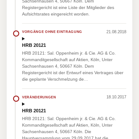
Sachsenhausen 4, 50667 Köln. Dem
Registergericht ist eine Liste der Mitglieder des
Aufsichtsrates eingereicht worden.
21.08.2018
VORGÄNGE OHNE EINTRAGUNG
HRB 20121
HRB 20121: Sal. Oppenheim jr. & Cie. AG & Co.
Kommanditgesellschaft auf Aktien, Köln, Unter
Sachsenhausen 4, 50667 Köln. Dem
Registergericht ist der Entwurf eines Vertrages über
die geplante Verschmelzung de…
18.10.2017
VERÄNDERUNGEN
HRB 20121
HRB 20121: Sal. Oppenheim jr. & Cie. AG & Co.
Kommanditgesellschaft auf Aktien, Köln, Unter
Sachsenhausen 4, 50667 Köln. Die
Hauptversammlung vom 29.09.2017 hat die