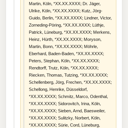
Martin, Köln, *XX.XX.XXXX; Dr. Jäger,
Ulrike, Köln, *XX.XX.XXXX; Kutz, Jörg-
Guido, Berlin, *XX.XX.XXXX; Lindner, Victor,
Zorneding-Pöring, *XX.XX.XXXX; Lüthje,
Patrick, Lüneburg, *XX.XX.XXXX; Merkens,
Heinz, Hürth, *XX.XX.XXXX; Moryson,
Martin, Bonn, *XX.XX.XXXX; Möhrle,
Eberhard, Baden-Baden, *XX.XX.XXXX;
Peters, Stephan, Köln, *XX.XX.XXXX;
Rendtorff, Trutz, Köln, *XX.XX.XXXX;
Riecken, Thomas, Tutzing, *XX.XX.XXXX;
Schellenberg, Jörg, Frechen, *XX.XX.XXXX;
Schellong, Henrike, Düsseldorf,
*XX.XX.XXXX; Schmitz, Marco, Odenthal,
*XX.XX.XXXX; Sidorovitch, Irina, Köln,
*XX.XX.XXXX; Sieben, Arnd, Baesweiler,
*XX.XX.XXXX; Sulitzky, Norbert, Köln,
*XX.XX.XXXX; Sürie, Cord, Lüneburg,