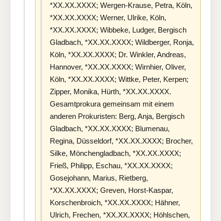
*XX.XX.XXXX; Wergen-Krause, Petra, Köln,
*XX.XX.XXXX; Werner, Ulrike, Köln,
*XX.XX.XXXX; Wibbeke, Ludger, Bergisch
Gladbach, *XX.XX.XXXX; Wildberger, Ronja,
Köln, *XX.XX.XXXX; Dr. Winkler, Andreas,
Hannover, *XX.XX.XXXX; Wirnhier, Oliver,
Köln, *XX.XX.XXXX; Wittke, Peter, Kerpen;
Zipper, Monika, Hürth, *XX.XX.XXXX.
Gesamtprokura gemeinsam mit einem
anderen Prokuristen: Berg, Anja, Bergisch
Gladbach, *XX.XX.XXXX; Blumenau,
Regina, Düsseldorf, *XX.XX.XXXX; Brocher,
Silke, Mönchengladbach, *XX.XX.XXXX;
Frieß, Philipp, Eschau, *XX.XX.XXXX;
Gosejohann, Marius, Rietberg,
*XX.XX.XXXX; Greven, Horst-Kaspar,
Korschenbroich, *XX.XX.XXXX; Hähner,
Ulrich, Frechen, *XX.XX.XXXX; Höhlschen,