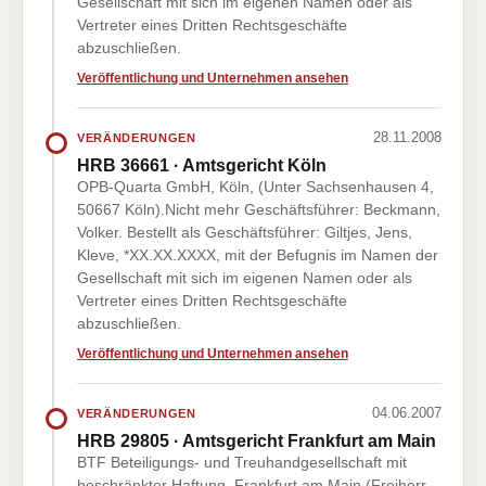
Gesellschaft mit sich im eigenen Namen oder als
Vertreter eines Dritten Rechtsgeschäfte
abzuschließen.
Veröffentlichung und Unternehmen ansehen
28.11.2008
VERÄNDERUNGEN
HRB 36661 · Amtsgericht Köln
OPB-Quarta GmbH, Köln, (Unter Sachsenhausen 4,
50667 Köln).Nicht mehr Geschäftsführer: Beckmann,
Volker. Bestellt als Geschäftsführer: Giltjes, Jens,
Kleve, *XX.XX.XXXX, mit der Befugnis im Namen der
Gesellschaft mit sich im eigenen Namen oder als
Vertreter eines Dritten Rechtsgeschäfte
abzuschließen.
Veröffentlichung und Unternehmen ansehen
04.06.2007
VERÄNDERUNGEN
HRB 29805 · Amtsgericht Frankfurt am Main
BTF Beteiligungs- und Treuhandgesellschaft mit
beschränkter Haftung, Frankfurt am Main (Freiherr-