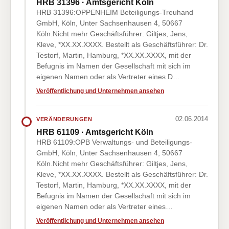
HRB 31396 · Amtsgericht Köln
HRB 31396:OPPENHEIM Beteiligungs-Treuhand
GmbH, Köln, Unter Sachsenhausen 4, 50667
Köln.Nicht mehr Geschäftsführer: Giltjes, Jens,
Kleve, *XX.XX.XXXX. Bestellt als Geschäftsführer: Dr.
Testorf, Martin, Hamburg, *XX.XX.XXXX, mit der
Befugnis im Namen der Gesellschaft mit sich im
eigenen Namen oder als Vertreter eines D…
Veröffentlichung und Unternehmen ansehen
02.06.2014
VERÄNDERUNGEN
HRB 61109 · Amtsgericht Köln
HRB 61109:OPB Verwaltungs- und Beteiligungs-
GmbH, Köln, Unter Sachsenhausen 4, 50667
Köln.Nicht mehr Geschäftsführer: Giltjes, Jens,
Kleve, *XX.XX.XXXX. Bestellt als Geschäftsführer: Dr.
Testorf, Martin, Hamburg, *XX.XX.XXXX, mit der
Befugnis im Namen der Gesellschaft mit sich im
eigenen Namen oder als Vertreter eines…
Veröffentlichung und Unternehmen ansehen