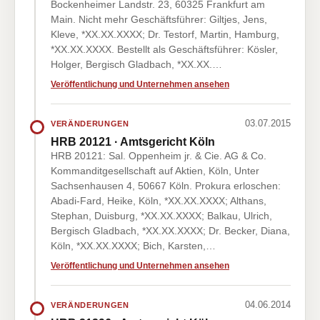
Bockenheimer Landstr. 23, 60325 Frankfurt am
Main. Nicht mehr Geschäftsführer: Giltjes, Jens,
Kleve, *XX.XX.XXXX; Dr. Testorf, Martin, Hamburg,
*XX.XX.XXXX. Bestellt als Geschäftsführer: Kösler,
Holger, Bergisch Gladbach, *XX.XX.…
Veröffentlichung und Unternehmen ansehen
03.07.2015
VERÄNDERUNGEN
HRB 20121 · Amtsgericht Köln
HRB 20121: Sal. Oppenheim jr. & Cie. AG & Co.
Kommanditgesellschaft auf Aktien, Köln, Unter
Sachsenhausen 4, 50667 Köln. Prokura erloschen:
Abadi-Fard, Heike, Köln, *XX.XX.XXXX; Althans,
Stephan, Duisburg, *XX.XX.XXXX; Balkau, Ulrich,
Bergisch Gladbach, *XX.XX.XXXX; Dr. Becker, Diana,
Köln, *XX.XX.XXXX; Bich, Karsten,…
Veröffentlichung und Unternehmen ansehen
04.06.2014
VERÄNDERUNGEN