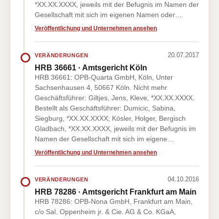
*XX.XX.XXXX, jeweils mit der Befugnis im Namen der
Gesellschaft mit sich im eigenen Namen oder…
Veröffentlichung und Unternehmen ansehen
20.07.2017
VERÄNDERUNGEN
HRB 36661 · Amtsgericht Köln
HRB 36661: OPB-Quarta GmbH, Köln, Unter
Sachsenhausen 4, 50667 Köln. Nicht mehr
Geschäftsführer: Giltjes, Jens, Kleve, *XX.XX.XXXX.
Bestellt als Geschäftsführer: Dumicic, Sabina,
Siegburg, *XX.XX.XXXX; Kösler, Holger, Bergisch
Gladbach, *XX.XX.XXXX, jeweils mit der Befugnis im
Namen der Gesellschaft mit sich im eigene…
Veröffentlichung und Unternehmen ansehen
04.10.2016
VERÄNDERUNGEN
HRB 78286 · Amtsgericht Frankfurt am Main
HRB 78286: OPB-Nona GmbH, Frankfurt am Main,
c/o Sal. Oppenheim jr. & Cie. AG & Co. KGaA,