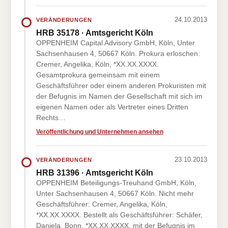
24.10.2013
VERÄNDERUNGEN
HRB 35178 · Amtsgericht Köln
OPPENHEIM Capital Advisory GmbH, Köln, Unter
Sachsenhausen 4, 50667 Köln. Prokura erloschen:
Cremer, Angelika, Köln, *XX.XX.XXXX.
Gesamtprokura gemeinsam mit einem
Geschäftsführer oder einem anderen Prokuristen mit
der Befugnis im Namen der Gesellschaft mit sich im
eigenen Namen oder als Vertreter eines Dritten
Rechts…
Veröffentlichung und Unternehmen ansehen
23.10.2013
VERÄNDERUNGEN
HRB 31396 · Amtsgericht Köln
OPPENHEIM Beteiligungs-Treuhand GmbH, Köln,
Unter Sachsenhausen 4, 50667 Köln. Nicht mehr
Geschäftsführer: Cremer, Angelika, Köln,
*XX.XX.XXXX. Bestellt als Geschäftsführer: Schäfer,
Daniela, Bonn, *XX.XX.XXXX, mit der Befugnis im