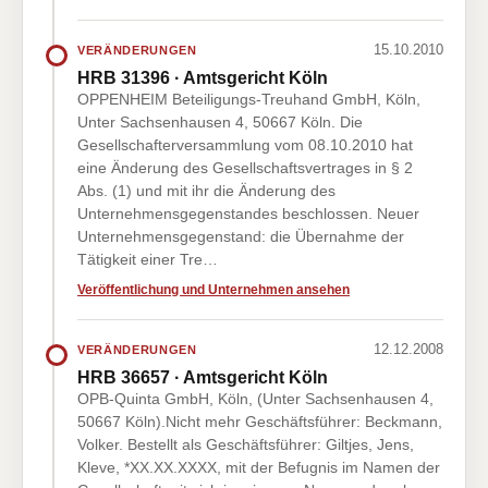
15.10.2010
VERÄNDERUNGEN
HRB 31396 · Amtsgericht Köln
OPPENHEIM Beteiligungs-Treuhand GmbH, Köln,
Unter Sachsenhausen 4, 50667 Köln. Die
Gesellschafterversammlung vom 08.10.2010 hat
eine Änderung des Gesellschaftsvertrages in § 2
Abs. (1) und mit ihr die Änderung des
Unternehmensgegenstandes beschlossen. Neuer
Unternehmensgegenstand: die Übernahme der
Tätigkeit einer Tre…
Veröffentlichung und Unternehmen ansehen
12.12.2008
VERÄNDERUNGEN
HRB 36657 · Amtsgericht Köln
OPB-Quinta GmbH, Köln, (Unter Sachsenhausen 4,
50667 Köln).Nicht mehr Geschäftsführer: Beckmann,
Volker. Bestellt als Geschäftsführer: Giltjes, Jens,
Kleve, *XX.XX.XXXX, mit der Befugnis im Namen der