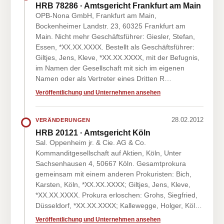
HRB 78286 · Amtsgericht Frankfurt am Main
OPB-Nona GmbH, Frankfurt am Main,
Bockenheimer Landstr. 23, 60325 Frankfurt am
Main. Nicht mehr Geschäftsführer: Giesler, Stefan,
Essen, *XX.XX.XXXX. Bestellt als Geschäftsführer:
Giltjes, Jens, Kleve, *XX.XX.XXXX, mit der Befugnis,
im Namen der Gesellschaft mit sich im eigenen
Namen oder als Vertreter eines Dritten R…
Veröffentlichung und Unternehmen ansehen
28.02.2012
VERÄNDERUNGEN
HRB 20121 · Amtsgericht Köln
Sal. Oppenheim jr. & Cie. AG & Co.
Kommanditgesellschaft auf Aktien, Köln, Unter
Sachsenhausen 4, 50667 Köln. Gesamtprokura
gemeinsam mit einem anderen Prokuristen: Bich,
Karsten, Köln, *XX.XX.XXXX; Giltjes, Jens, Kleve,
*XX.XX.XXXX. Prokura erloschen: Grohs, Siegfried,
Düsseldorf, *XX.XX.XXXX; Kallewegge, Holger, Köl…
Veröffentlichung und Unternehmen ansehen