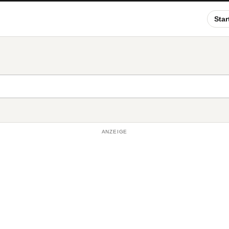
Star
ANZEIGE