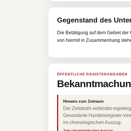
Gegenstand des Unt
Die Betätigung auf dem Gebiet der 
von hiermit in Zusammenhang steh
ÖFFENTLICHE REGISTERANGABEN
Bekanntmachung
Hinweis zum Zeitraum
Der Zeitstrahl verbindet regist
Gesonderte Handelsregister-Verö
im chronologischen Auszug.
Zum chronologischen Auszug