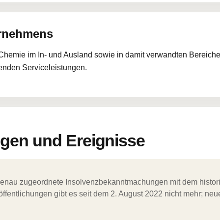
ernehmens
Chemie im In- und Ausland sowie in damit verwandten Bereichen
enden Serviceleistungen.
en und Ereignisse
ergenau zugeordnete Insolvenzbekanntmachungen mit dem histori
ffentlichungen gibt es seit dem 2. August 2022 nicht mehr; ne