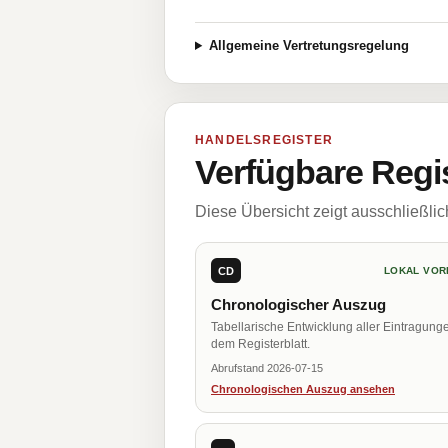
Allgemeine Vertretungsregelung
HANDELSREGISTER
Verfügbare Regi
Diese Übersicht zeigt ausschließli
CD
LOKAL VOR
Chronologischer Auszug
Tabellarische Entwicklung aller Eintragung
dem Registerblatt.
Abrufstand 2026-07-15
Chronologischen Auszug ansehen