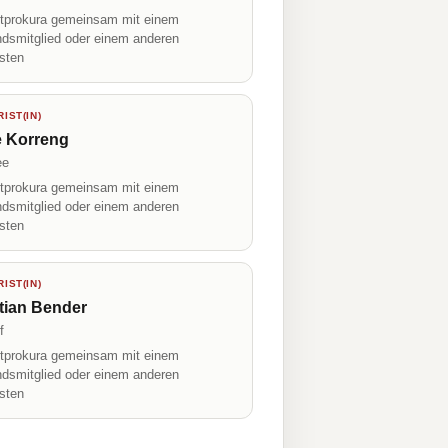
prokura gemeinsam mit einem
ndsmitglied oder einem anderen
isten
IST(IN)
e Korreng
ee
prokura gemeinsam mit einem
ndsmitglied oder einem anderen
isten
IST(IN)
tian Bender
f
prokura gemeinsam mit einem
ndsmitglied oder einem anderen
isten