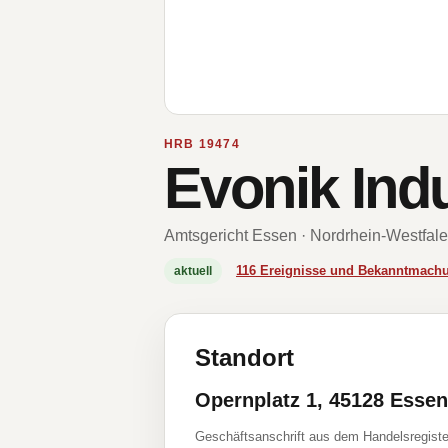
HRB 19474
Evonik Ind
Amtsgericht Essen · Nordrhein-Westfal
116 Ereignisse und Bekanntmach
aktuell
Standort
Opernplatz 1, 45128 Essen
Geschäftsanschrift aus dem Handelsregiste