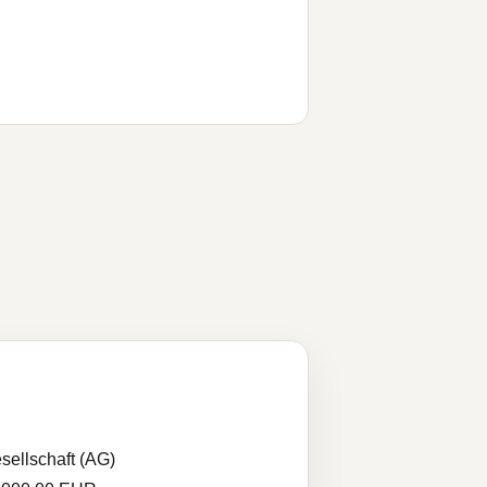
sellschaft (AG)