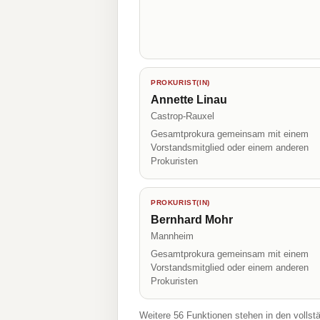
PROKURIST(IN)
Annette Linau
Castrop-Rauxel
Gesamtprokura gemeinsam mit einem
Vorstandsmitglied oder einem anderen
Prokuristen
PROKURIST(IN)
Bernhard Mohr
Mannheim
Gesamtprokura gemeinsam mit einem
Vorstandsmitglied oder einem anderen
Prokuristen
Weitere 56 Funktionen stehen in den vollst