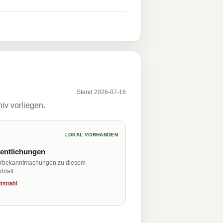
Stand 2026-07-16
iv vorliegen.
LOKAL VORHANDEN
fentlichungen
erbekanntmachungen zu diesem
blatt.
tstrahl