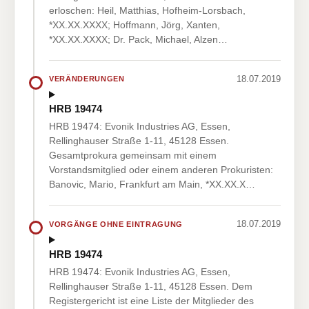
erloschen: Heil, Matthias, Hofheim-Lorsbach,
*XX.XX.XXXX; Hoffmann, Jörg, Xanten,
*XX.XX.XXXX; Dr. Pack, Michael, Alzen…
18.07.2019
VERÄNDERUNGEN
HRB 19474
HRB 19474: Evonik Industries AG, Essen,
Rellinghauser Straße 1-11, 45128 Essen.
Gesamtprokura gemeinsam mit einem
Vorstandsmitglied oder einem anderen Prokuristen:
Banovic, Mario, Frankfurt am Main, *XX.XX.X…
18.07.2019
VORGÄNGE OHNE EINTRAGUNG
HRB 19474
HRB 19474: Evonik Industries AG, Essen,
Rellinghauser Straße 1-11, 45128 Essen. Dem
Registergericht ist eine Liste der Mitglieder des