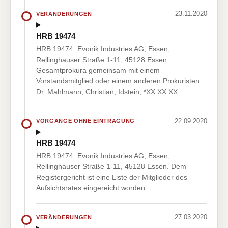
23.11.2020
VERÄNDERUNGEN
HRB 19474
HRB 19474: Evonik Industries AG, Essen,
Rellinghauser Straße 1-11, 45128 Essen.
Gesamtprokura gemeinsam mit einem
Vorstandsmitglied oder einem anderen Prokuristen:
Dr. Mahlmann, Christian, Idstein, *XX.XX.XX…
22.09.2020
VORGÄNGE OHNE EINTRAGUNG
HRB 19474
HRB 19474: Evonik Industries AG, Essen,
Rellinghauser Straße 1-11, 45128 Essen. Dem
Registergericht ist eine Liste der Mitglieder des
Aufsichtsrates eingereicht worden.
27.03.2020
VERÄNDERUNGEN