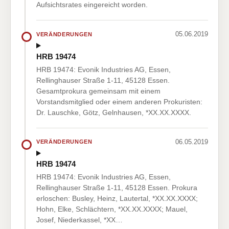
Aufsichtsrates eingereicht worden.
05.06.2019
VERÄNDERUNGEN
HRB 19474
HRB 19474: Evonik Industries AG, Essen,
Rellinghauser Straße 1-11, 45128 Essen.
Gesamtprokura gemeinsam mit einem
Vorstandsmitglied oder einem anderen Prokuristen:
Dr. Lauschke, Götz, Gelnhausen, *XX.XX.XXXX.
06.05.2019
VERÄNDERUNGEN
HRB 19474
HRB 19474: Evonik Industries AG, Essen,
Rellinghauser Straße 1-11, 45128 Essen. Prokura
erloschen: Busley, Heinz, Lautertal, *XX.XX.XXXX;
Hohn, Elke, Schlächtern, *XX.XX.XXXX; Mauel,
Josef, Niederkassel, *XX…