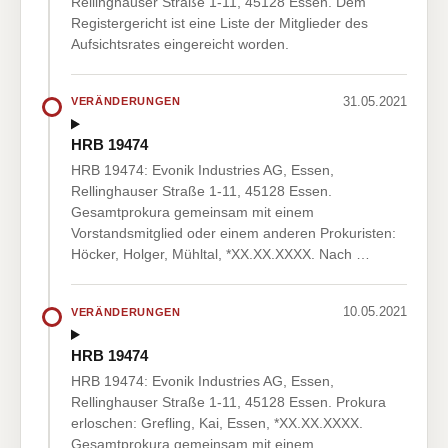
Rellinghauser Straße 1-11, 45128 Essen. Dem
Registergericht ist eine Liste der Mitglieder des
Aufsichtsrates eingereicht worden.
31.05.2021
VERÄNDERUNGEN
HRB 19474
HRB 19474: Evonik Industries AG, Essen,
Rellinghauser Straße 1-11, 45128 Essen.
Gesamtprokura gemeinsam mit einem
Vorstandsmitglied oder einem anderen Prokuristen:
Höcker, Holger, Mühltal, *XX.XX.XXXX. Nach …
10.05.2021
VERÄNDERUNGEN
HRB 19474
HRB 19474: Evonik Industries AG, Essen,
Rellinghauser Straße 1-11, 45128 Essen. Prokura
erloschen: Grefling, Kai, Essen, *XX.XX.XXXX.
Gesamtprokura gemeinsam mit einem