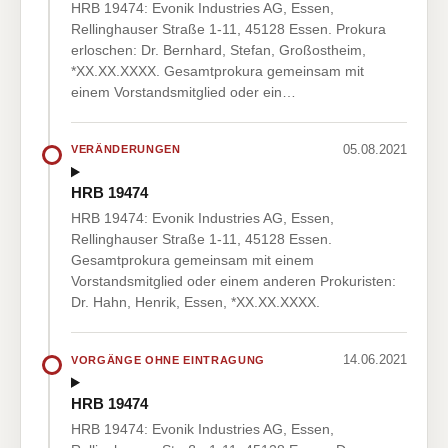
HRB 19474: Evonik Industries AG, Essen,
Rellinghauser Straße 1-11, 45128 Essen. Prokura
erloschen: Dr. Bernhard, Stefan, Großostheim,
*XX.XX.XXXX. Gesamtprokura gemeinsam mit
einem Vorstandsmitglied oder ein…
05.08.2021
VERÄNDERUNGEN
HRB 19474
HRB 19474: Evonik Industries AG, Essen,
Rellinghauser Straße 1-11, 45128 Essen.
Gesamtprokura gemeinsam mit einem
Vorstandsmitglied oder einem anderen Prokuristen:
Dr. Hahn, Henrik, Essen, *XX.XX.XXXX.
14.06.2021
VORGÄNGE OHNE EINTRAGUNG
HRB 19474
HRB 19474: Evonik Industries AG, Essen,