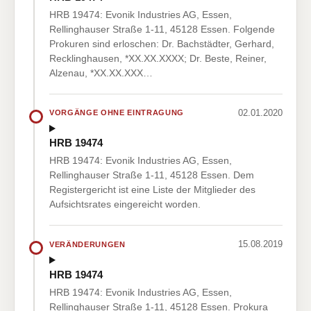
HRB 19474: Evonik Industries AG, Essen,
Rellinghauser Straße 1-11, 45128 Essen. Folgende
Prokuren sind erloschen: Dr. Bachstädter, Gerhard,
Recklinghausen, *XX.XX.XXXX; Dr. Beste, Reiner,
Alzenau, *XX.XX.XXX…
02.01.2020
VORGÄNGE OHNE EINTRAGUNG
HRB 19474
HRB 19474: Evonik Industries AG, Essen,
Rellinghauser Straße 1-11, 45128 Essen. Dem
Registergericht ist eine Liste der Mitglieder des
Aufsichtsrates eingereicht worden.
15.08.2019
VERÄNDERUNGEN
HRB 19474
HRB 19474: Evonik Industries AG, Essen,
Rellinghauser Straße 1-11, 45128 Essen. Prokura