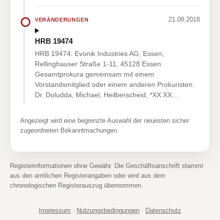
21.08.2018
VERÄNDERUNGEN
HRB 19474
HRB 19474: Evonik Industries AG, Essen,
Rellinghauser Straße 1-11, 45128 Essen.
Gesamtprokura gemeinsam mit einem
Vorstandsmitglied oder einem anderen Prokuristen:
Dr. Doludda, Michael, Heilberscheid, *XX.XX…
Angezeigt wird eine begrenzte Auswahl der neuesten sicher
zugeordneten Bekanntmachungen.
Registerinformationen ohne Gewähr. Die Geschäftsanschrift stammt
aus den amtlichen Registerangaben oder wird aus dem
chronologischen Registerauszug übernommen.
Impressum
·
Nutzungsbedingungen
·
Datenschutz