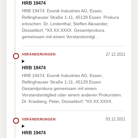
HRB 19474
HRB 19474: Evonik Industries AG, Essen,
Rellinghauser Straße 1-11, 45128 Essen. Prokura
erloschen: Dr. Lindenthal, Steffen Alexander,
Düsseldorf, *XX.XX.XXXX. Gesamtprokura
gemeinsam mit einem Vorstandsmitgl…
27.12.2021
VERÄNDERUNGEN
HRB 19474
HRB 19474: Evonik Industries AG, Essen,
Rellinghauser Straße 1-11, 45128 Essen.
Gesamtprokura gemeinsam mit einem
Vorstandsmitglied oder einem anderen Prokuristen:
Dr. Krasberg, Peter, Düsseldorf, *XX.XX.XXXX.
03.12.2021
VERÄNDERUNGEN
HRB 19474