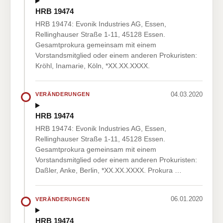
HRB 19474
HRB 19474: Evonik Industries AG, Essen,
Rellinghauser Straße 1-11, 45128 Essen.
Gesamtprokura gemeinsam mit einem
Vorstandsmitglied oder einem anderen Prokuristen:
Kröhl, Inamarie, Köln, *XX.XX.XXXX.
04.03.2020
VERÄNDERUNGEN
HRB 19474
HRB 19474: Evonik Industries AG, Essen,
Rellinghauser Straße 1-11, 45128 Essen.
Gesamtprokura gemeinsam mit einem
Vorstandsmitglied oder einem anderen Prokuristen:
Daßler, Anke, Berlin, *XX.XX.XXXX. Prokura …
06.01.2020
VERÄNDERUNGEN
HRB 19474