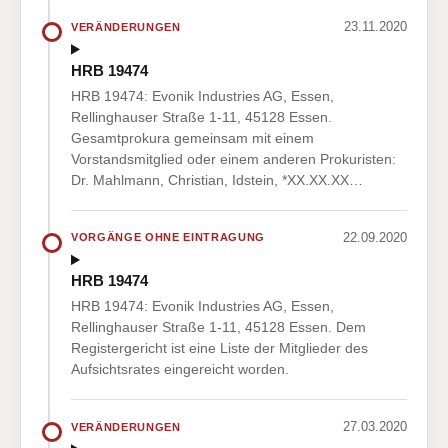
23.11.2020
VERÄNDERUNGEN
HRB 19474
HRB 19474: Evonik Industries AG, Essen,
Rellinghauser Straße 1-11, 45128 Essen.
Gesamtprokura gemeinsam mit einem
Vorstandsmitglied oder einem anderen Prokuristen:
Dr. Mahlmann, Christian, Idstein, *XX.XX.XX…
22.09.2020
VORGÄNGE OHNE EINTRAGUNG
HRB 19474
HRB 19474: Evonik Industries AG, Essen,
Rellinghauser Straße 1-11, 45128 Essen. Dem
Registergericht ist eine Liste der Mitglieder des
Aufsichtsrates eingereicht worden.
27.03.2020
VERÄNDERUNGEN