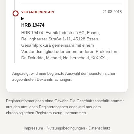
21.08.2018
VERÄNDERUNGEN
HRB 19474
HRB 19474: Evonik Industries AG, Essen,
Rellinghauser Straße 1-11, 45128 Essen.
Gesamtprokura gemeinsam mit einem
Vorstandsmitglied oder einem anderen Prokuristen:
Dr. Doludda, Michael, Heilberscheid, *XX.XX…
Angezeigt wird eine begrenzte Auswahl der neuesten sicher
zugeordneten Bekanntmachungen.
Registerinformationen ohne Gewähr. Die Geschäftsanschrift stammt
aus den amtlichen Registerangaben oder wird aus dem
chronologischen Registerauszug übernommen.
Impressum
·
Nutzungsbedingungen
·
Datenschutz