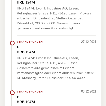
HRB 19474
HRB 19474: Evonik Industries AG, Essen,
Rellinghauser Straße 1-11, 45128 Essen. Prokura
erloschen: Dr. Lindenthal, Steffen Alexander,
Düsseldorf, *XX.XX.XXXX. Gesamtprokura
gemeinsam mit einem Vorstandsmitgl…
27.12.2021
VERÄNDERUNGEN
HRB 19474
HRB 19474: Evonik Industries AG, Essen,
Rellinghauser Straße 1-11, 45128 Essen.
Gesamtprokura gemeinsam mit einem
Vorstandsmitglied oder einem anderen Prokuristen:
Dr. Krasberg, Peter, Düsseldorf, *XX.XX.XXXX.
03.12.2021
VERÄNDERUNGEN
HRB 19474