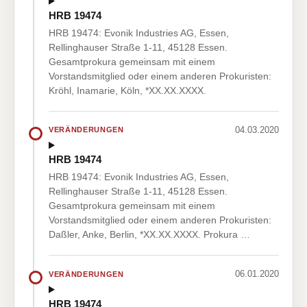
HRB 19474
HRB 19474: Evonik Industries AG, Essen,
Rellinghauser Straße 1-11, 45128 Essen.
Gesamtprokura gemeinsam mit einem
Vorstandsmitglied oder einem anderen Prokuristen:
Kröhl, Inamarie, Köln, *XX.XX.XXXX.
04.03.2020
VERÄNDERUNGEN
HRB 19474
HRB 19474: Evonik Industries AG, Essen,
Rellinghauser Straße 1-11, 45128 Essen.
Gesamtprokura gemeinsam mit einem
Vorstandsmitglied oder einem anderen Prokuristen:
Daßler, Anke, Berlin, *XX.XX.XXXX. Prokura …
06.01.2020
VERÄNDERUNGEN
HRB 19474