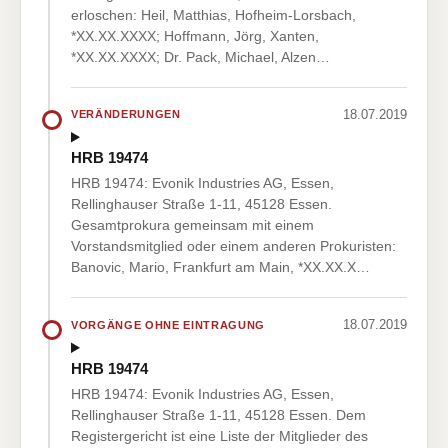
erloschen: Heil, Matthias, Hofheim-Lorsbach,
*XX.XX.XXXX; Hoffmann, Jörg, Xanten,
*XX.XX.XXXX; Dr. Pack, Michael, Alzen…
18.07.2019
VERÄNDERUNGEN
HRB 19474
HRB 19474: Evonik Industries AG, Essen,
Rellinghauser Straße 1-11, 45128 Essen.
Gesamtprokura gemeinsam mit einem
Vorstandsmitglied oder einem anderen Prokuristen:
Banovic, Mario, Frankfurt am Main, *XX.XX.X…
18.07.2019
VORGÄNGE OHNE EINTRAGUNG
HRB 19474
HRB 19474: Evonik Industries AG, Essen,
Rellinghauser Straße 1-11, 45128 Essen. Dem
Registergericht ist eine Liste der Mitglieder des