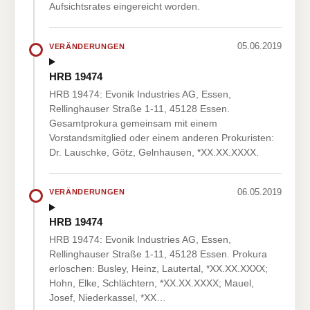
Aufsichtsrates eingereicht worden.
05.06.2019
VERÄNDERUNGEN
HRB 19474
HRB 19474: Evonik Industries AG, Essen,
Rellinghauser Straße 1-11, 45128 Essen.
Gesamtprokura gemeinsam mit einem
Vorstandsmitglied oder einem anderen Prokuristen:
Dr. Lauschke, Götz, Gelnhausen, *XX.XX.XXXX.
06.05.2019
VERÄNDERUNGEN
HRB 19474
HRB 19474: Evonik Industries AG, Essen,
Rellinghauser Straße 1-11, 45128 Essen. Prokura
erloschen: Busley, Heinz, Lautertal, *XX.XX.XXXX;
Hohn, Elke, Schlächtern, *XX.XX.XXXX; Mauel,
Josef, Niederkassel, *XX…