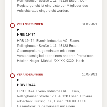
Rellinghauser Straße 1-11, 45128 Essen. Dem
Registergericht ist eine Liste der Mitglieder des
Aufsichtsrates eingereicht worden.
31.05.2021
VERÄNDERUNGEN
HRB 19474
HRB 19474: Evonik Industries AG, Essen,
Rellinghauser Straße 1-11, 45128 Essen.
Gesamtprokura gemeinsam mit einem
Vorstandsmitglied oder einem anderen Prokuristen:
Höcker, Holger, Mühltal, *XX.XX.XXXX. Nach …
10.05.2021
VERÄNDERUNGEN
HRB 19474
HRB 19474: Evonik Industries AG, Essen,
Rellinghauser Straße 1-11, 45128 Essen. Prokura
erloschen: Grefling, Kai, Essen, *XX.XX.XXXX.
Gesamtprokura gemeinsam mit einem