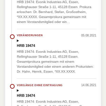
HRB 19474: Evonik Industries AG, Essen,
Rellinghauser Straße 1-11, 45128 Essen. Prokura
erloschen: Dr. Bernhard, Stefan, Großostheim,
*XX.XX.XXXX. Gesamtprokura gemeinsam mit
einem Vorstandsmitglied oder ein…
05.08.2021
VERÄNDERUNGEN
HRB 19474
HRB 19474: Evonik Industries AG, Essen,
Rellinghauser Straße 1-11, 45128 Essen.
Gesamtprokura gemeinsam mit einem
Vorstandsmitglied oder einem anderen Prokuristen:
Dr. Hahn, Henrik, Essen, *XX.XX.XXXX.
14.06.2021
VORGÄNGE OHNE EINTRAGUNG
HRB 19474
HRB 19474: Evonik Industries AG, Essen,