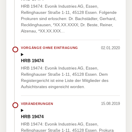
HRB 19474: Evonik Industries AG, Essen,
Rellinghauser Straße 1-11, 45128 Essen. Folgende
Prokuren sind erloschen: Dr. Bachstädter, Gerhard,
Recklinghausen, *XX.XX.XXXX; Dr. Beste, Reiner,
Alzenau, *XX.XX.XXX…
02.01.2020
VORGÄNGE OHNE EINTRAGUNG
HRB 19474
HRB 19474: Evonik Industries AG, Essen,
Rellinghauser Straße 1-11, 45128 Essen. Dem
Registergericht ist eine Liste der Mitglieder des
Aufsichtsrates eingereicht worden.
15.08.2019
VERÄNDERUNGEN
HRB 19474
HRB 19474: Evonik Industries AG, Essen,
Rellinghauser Straße 1-11, 45128 Essen. Prokura