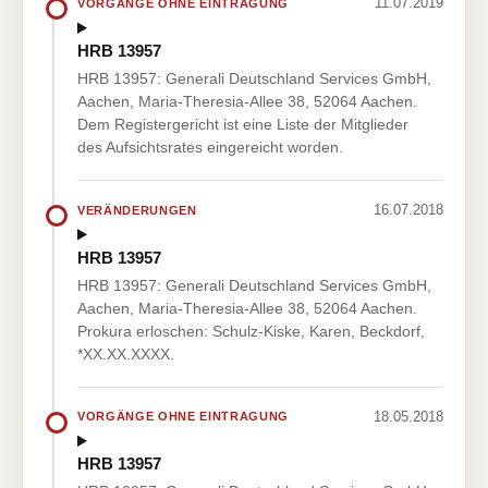
11.07.2019
VORGÄNGE OHNE EINTRAGUNG
HRB 13957
HRB 13957: Generali Deutschland Services GmbH,
Aachen, Maria-Theresia-Allee 38, 52064 Aachen.
Dem Registergericht ist eine Liste der Mitglieder
des Aufsichtsrates eingereicht worden.
16.07.2018
VERÄNDERUNGEN
HRB 13957
HRB 13957: Generali Deutschland Services GmbH,
Aachen, Maria-Theresia-Allee 38, 52064 Aachen.
Prokura erloschen: Schulz-Kiske, Karen, Beckdorf,
*XX.XX.XXXX.
18.05.2018
VORGÄNGE OHNE EINTRAGUNG
HRB 13957