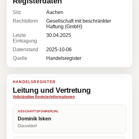
Registerdaten
Sitz
Aachen
Rechtsform
Gesellschaft mit beschränkter
Haftung (GmbH)
Letzte
30.04.2025
Eintragung
Datenstand
2025-10-06
Quelle
Handelsregister
HANDELSREGISTER
Leitung und Vertretung
Vollständige Registerinformationen
GESCHÄFTSFÜHRER(IN)
Dominik Isken
Düsseldorf