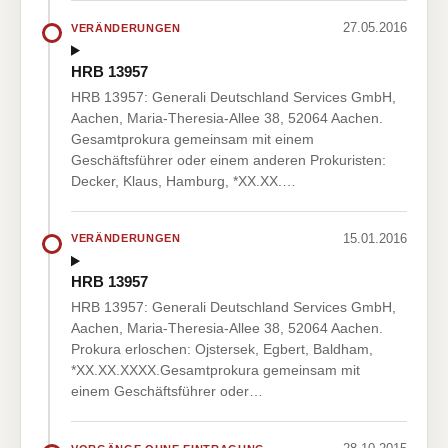
27.05.2016
VERÄNDERUNGEN
HRB 13957
HRB 13957: Generali Deutschland Services GmbH,
Aachen, Maria-Theresia-Allee 38, 52064 Aachen.
Gesamtprokura gemeinsam mit einem
Geschäftsführer oder einem anderen Prokuristen:
Decker, Klaus, Hamburg, *XX.XX.…
15.01.2016
VERÄNDERUNGEN
HRB 13957
HRB 13957: Generali Deutschland Services GmbH,
Aachen, Maria-Theresia-Allee 38, 52064 Aachen.
Prokura erloschen: Ojstersek, Egbert, Baldham,
*XX.XX.XXXX.Gesamtprokura gemeinsam mit
einem Geschäftsführer oder…