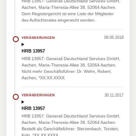
HRB 13957: Generali Deutschland Services GmbH,
Aachen, Maria-Theresia-Allee 38, 52064 Aachen.
Dem Registergericht ist eine Liste der Mitglieder
des Aufsichtsrates eingereicht worden.
09.05.2018
VERÄNDERUNGEN
HRB 13957
HRB 13957: Generali Deutschland Services GmbH,
Aachen, Maria-Theresia-Allee 38, 52064 Aachen.
Nicht mehr Geschäftsführer: Dr. Wehn, Robert,
Aachen, *XX.XX.XXXX.
30.11.2017
VERÄNDERUNGEN
HRB 13957
HRB 13957: Generali Deutschland Services GmbH,
Aachen, Maria-Theresia-Allee 38, 52064 Aachen.
Bestellt als Geschäftsführer: Sterzenbach, Torsten,
Köln, *XX.XX.XXXX.