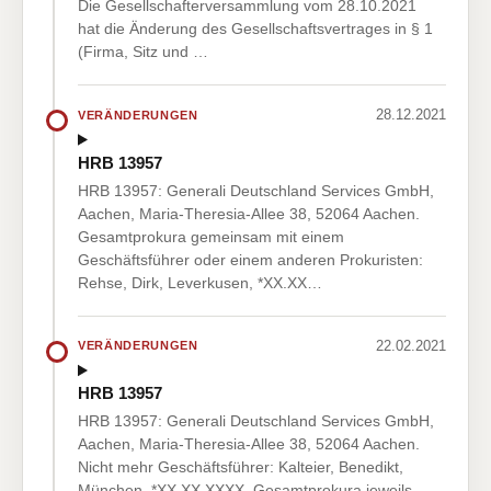
Die Gesellschafterversammlung vom 28.10.2021
hat die Änderung des Gesellschaftsvertrages in § 1
(Firma, Sitz und …
28.12.2021
VERÄNDERUNGEN
HRB 13957
HRB 13957: Generali Deutschland Services GmbH,
Aachen, Maria-Theresia-Allee 38, 52064 Aachen.
Gesamtprokura gemeinsam mit einem
Geschäftsführer oder einem anderen Prokuristen:
Rehse, Dirk, Leverkusen, *XX.XX…
22.02.2021
VERÄNDERUNGEN
HRB 13957
HRB 13957: Generali Deutschland Services GmbH,
Aachen, Maria-Theresia-Allee 38, 52064 Aachen.
Nicht mehr Geschäftsführer: Kalteier, Benedikt,
München, *XX.XX.XXXX. Gesamtprokura jeweils