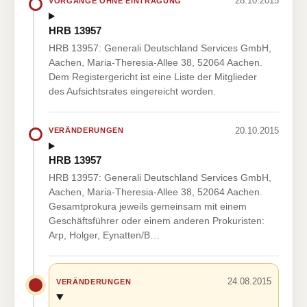
28.10.2015
VORGÄNGE OHNE EINTRAGUNG
HRB 13957
HRB 13957: Generali Deutschland Services GmbH,
Aachen, Maria-Theresia-Allee 38, 52064 Aachen.
Dem Registergericht ist eine Liste der Mitglieder
des Aufsichtsrates eingereicht worden.
20.10.2015
VERÄNDERUNGEN
HRB 13957
HRB 13957: Generali Deutschland Services GmbH,
Aachen, Maria-Theresia-Allee 38, 52064 Aachen.
Gesamtprokura jeweils gemeinsam mit einem
Geschäftsführer oder einem anderen Prokuristen:
Arp, Holger, Eynatten/B…
24.08.2015
VERÄNDERUNGEN