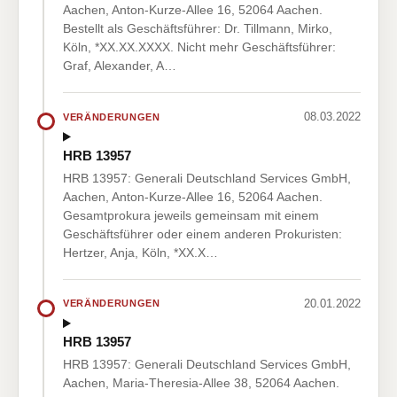
Aachen, Anton-Kurze-Allee 16, 52064 Aachen.
Bestellt als Geschäftsführer: Dr. Tillmann, Mirko,
Köln, *XX.XX.XXXX. Nicht mehr Geschäftsführer:
Graf, Alexander, A…
08.03.2022
VERÄNDERUNGEN
HRB 13957
HRB 13957: Generali Deutschland Services GmbH,
Aachen, Anton-Kurze-Allee 16, 52064 Aachen.
Gesamtprokura jeweils gemeinsam mit einem
Geschäftsführer oder einem anderen Prokuristen:
Hertzer, Anja, Köln, *XX.X…
20.01.2022
VERÄNDERUNGEN
HRB 13957
HRB 13957: Generali Deutschland Services GmbH,
Aachen, Maria-Theresia-Allee 38, 52064 Aachen.