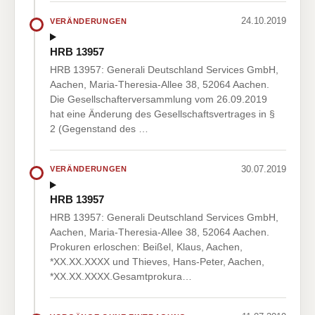
24.10.2019
VERÄNDERUNGEN
HRB 13957
HRB 13957: Generali Deutschland Services GmbH,
Aachen, Maria-Theresia-Allee 38, 52064 Aachen.
Die Gesellschafterversammlung vom 26.09.2019
hat eine Änderung des Gesellschaftsvertrages in §
2 (Gegenstand des …
30.07.2019
VERÄNDERUNGEN
HRB 13957
HRB 13957: Generali Deutschland Services GmbH,
Aachen, Maria-Theresia-Allee 38, 52064 Aachen.
Prokuren erloschen: Beißel, Klaus, Aachen,
*XX.XX.XXXX und Thieves, Hans-Peter, Aachen,
*XX.XX.XXXX.Gesamtprokura…