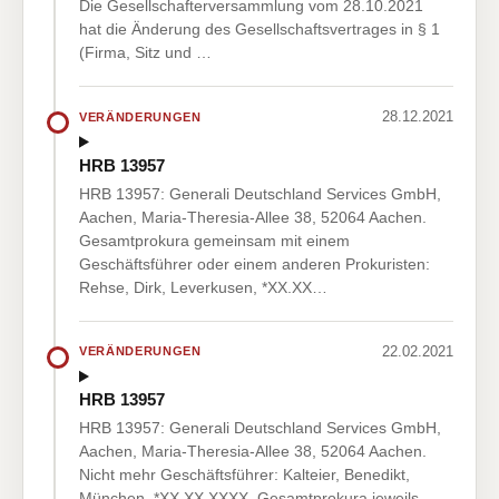
Die Gesellschafterversammlung vom 28.10.2021
hat die Änderung des Gesellschaftsvertrages in § 1
(Firma, Sitz und …
28.12.2021
VERÄNDERUNGEN
HRB 13957
HRB 13957: Generali Deutschland Services GmbH,
Aachen, Maria-Theresia-Allee 38, 52064 Aachen.
Gesamtprokura gemeinsam mit einem
Geschäftsführer oder einem anderen Prokuristen:
Rehse, Dirk, Leverkusen, *XX.XX…
22.02.2021
VERÄNDERUNGEN
HRB 13957
HRB 13957: Generali Deutschland Services GmbH,
Aachen, Maria-Theresia-Allee 38, 52064 Aachen.
Nicht mehr Geschäftsführer: Kalteier, Benedikt,
München, *XX.XX.XXXX. Gesamtprokura jeweils