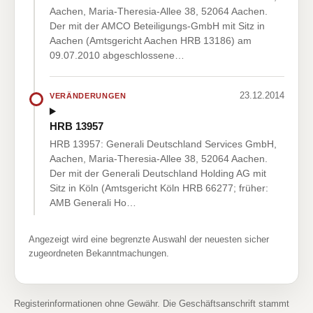
Aachen, Maria-Theresia-Allee 38, 52064 Aachen.
Der mit der AMCO Beteiligungs-GmbH mit Sitz in
Aachen (Amtsgericht Aachen HRB 13186) am
09.07.2010 abgeschlossene…
23.12.2014
VERÄNDERUNGEN
HRB 13957
HRB 13957: Generali Deutschland Services GmbH,
Aachen, Maria-Theresia-Allee 38, 52064 Aachen.
Der mit der Generali Deutschland Holding AG mit
Sitz in Köln (Amtsgericht Köln HRB 66277; früher:
AMB Generali Ho…
Angezeigt wird eine begrenzte Auswahl der neuesten sicher
zugeordneten Bekanntmachungen.
Registerinformationen ohne Gewähr. Die Geschäftsanschrift stammt