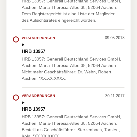
HRB 13957: Generali Deutschland Services GmbH,
Aachen, Maria-Theresia-Allee 38, 52064 Aachen.
Dem Registergericht ist eine Liste der Mitglieder
des Aufsichtsrates eingereicht worden.
09.05.2018
VERÄNDERUNGEN
HRB 13957
HRB 13957: Generali Deutschland Services GmbH,
Aachen, Maria-Theresia-Allee 38, 52064 Aachen.
Nicht mehr Geschäftsführer: Dr. Wehn, Robert,
Aachen, *XX.XX.XXXX.
30.11.2017
VERÄNDERUNGEN
HRB 13957
HRB 13957: Generali Deutschland Services GmbH,
Aachen, Maria-Theresia-Allee 38, 52064 Aachen.
Bestellt als Geschäftsführer: Sterzenbach, Torsten,
Köln, *XX.XX.XXXX.