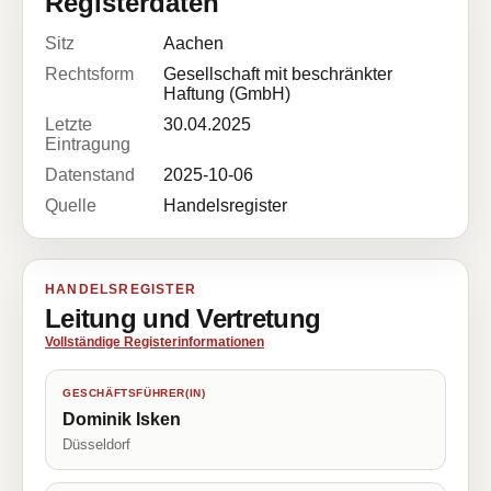
Registerdaten
Sitz
Aachen
Rechtsform
Gesellschaft mit beschränkter
Haftung (GmbH)
Letzte
30.04.2025
Eintragung
Datenstand
2025-10-06
Quelle
Handelsregister
HANDELSREGISTER
Leitung und Vertretung
Vollständige Registerinformationen
GESCHÄFTSFÜHRER(IN)
Dominik Isken
Düsseldorf