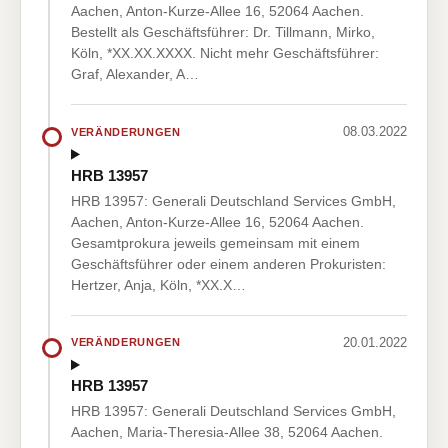
Aachen, Anton-Kurze-Allee 16, 52064 Aachen.
Bestellt als Geschäftsführer: Dr. Tillmann, Mirko,
Köln, *XX.XX.XXXX. Nicht mehr Geschäftsführer:
Graf, Alexander, A…
08.03.2022
VERÄNDERUNGEN
HRB 13957
HRB 13957: Generali Deutschland Services GmbH,
Aachen, Anton-Kurze-Allee 16, 52064 Aachen.
Gesamtprokura jeweils gemeinsam mit einem
Geschäftsführer oder einem anderen Prokuristen:
Hertzer, Anja, Köln, *XX.X…
20.01.2022
VERÄNDERUNGEN
HRB 13957
HRB 13957: Generali Deutschland Services GmbH,
Aachen, Maria-Theresia-Allee 38, 52064 Aachen.