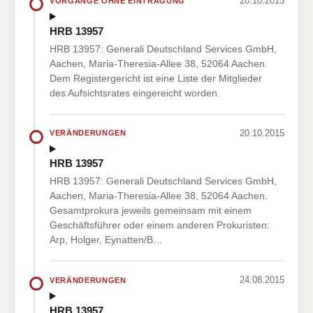
28.10.2015
VORGÄNGE OHNE EINTRAGUNG
HRB 13957
HRB 13957: Generali Deutschland Services GmbH,
Aachen, Maria-Theresia-Allee 38, 52064 Aachen.
Dem Registergericht ist eine Liste der Mitglieder
des Aufsichtsrates eingereicht worden.
20.10.2015
VERÄNDERUNGEN
HRB 13957
HRB 13957: Generali Deutschland Services GmbH,
Aachen, Maria-Theresia-Allee 38, 52064 Aachen.
Gesamtprokura jeweils gemeinsam mit einem
Geschäftsführer oder einem anderen Prokuristen:
Arp, Holger, Eynatten/B…
24.08.2015
VERÄNDERUNGEN
HRB 13957