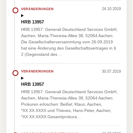
24.10.2019
VERÄNDERUNGEN
HRB 13957
HRB 13957: Generali Deutschland Services GmbH,
Aachen, Maria-Theresia-Allee 38, 52064 Aachen.
Die Gesellschafterversammlung vom 26.09.2019
hat eine Änderung des Gesellschaftsvertrages in §
2 (Gegenstand des …
30.07.2019
VERÄNDERUNGEN
HRB 13957
HRB 13957: Generali Deutschland Services GmbH,
Aachen, Maria-Theresia-Allee 38, 52064 Aachen.
Prokuren erloschen: Beißel, Klaus, Aachen,
*XX.XX.XXXX und Thieves, Hans-Peter, Aachen,
*XX.XX.XXXX.Gesamtprokura…