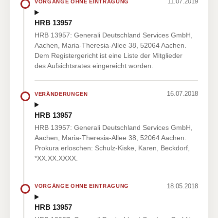
11.07.2019
VORGÄNGE OHNE EINTRAGUNG
HRB 13957
HRB 13957: Generali Deutschland Services GmbH,
Aachen, Maria-Theresia-Allee 38, 52064 Aachen.
Dem Registergericht ist eine Liste der Mitglieder
des Aufsichtsrates eingereicht worden.
16.07.2018
VERÄNDERUNGEN
HRB 13957
HRB 13957: Generali Deutschland Services GmbH,
Aachen, Maria-Theresia-Allee 38, 52064 Aachen.
Prokura erloschen: Schulz-Kiske, Karen, Beckdorf,
*XX.XX.XXXX.
18.05.2018
VORGÄNGE OHNE EINTRAGUNG
HRB 13957