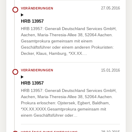
27.05.2016
VERÄNDERUNGEN
HRB 13957
HRB 13957: Generali Deutschland Services GmbH,
Aachen, Maria-Theresia-Allee 38, 52064 Aachen.
Gesamtprokura gemeinsam mit einem
Geschäftsführer oder einem anderen Prokuristen:
Decker, Klaus, Hamburg, *XX.XX.…
15.01.2016
VERÄNDERUNGEN
HRB 13957
HRB 13957: Generali Deutschland Services GmbH,
Aachen, Maria-Theresia-Allee 38, 52064 Aachen.
Prokura erloschen: Ojstersek, Egbert, Baldham,
*XX.XX.XXXX.Gesamtprokura gemeinsam mit
einem Geschäftsführer oder…