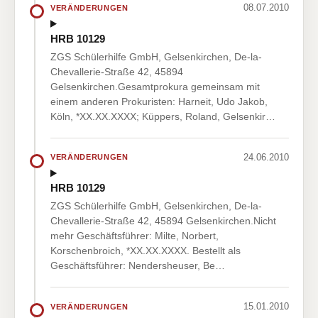
08.07.2010
VERÄNDERUNGEN
HRB 10129
ZGS Schülerhilfe GmbH, Gelsenkirchen, De-la-
Chevallerie-Straße 42, 45894
Gelsenkirchen.Gesamtprokura gemeinsam mit
einem anderen Prokuristen: Harneit, Udo Jakob,
Köln, *XX.XX.XXXX; Küppers, Roland, Gelsenkir…
24.06.2010
VERÄNDERUNGEN
HRB 10129
ZGS Schülerhilfe GmbH, Gelsenkirchen, De-la-
Chevallerie-Straße 42, 45894 Gelsenkirchen.Nicht
mehr Geschäftsführer: Milte, Norbert,
Korschenbroich, *XX.XX.XXXX. Bestellt als
Geschäftsführer: Nendersheuser, Be…
15.01.2010
VERÄNDERUNGEN