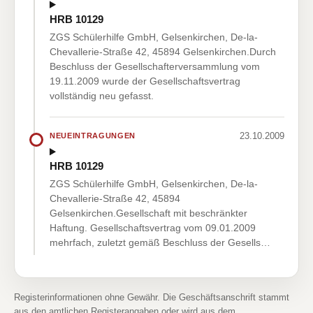
HRB 10129
ZGS Schülerhilfe GmbH, Gelsenkirchen, De-la-
Chevallerie-Straße 42, 45894 Gelsenkirchen.Durch
Beschluss der Gesellschafterversammlung vom
19.11.2009 wurde der Gesellschaftsvertrag
vollständig neu gefasst.
23.10.2009
NEUEINTRAGUNGEN
HRB 10129
ZGS Schülerhilfe GmbH, Gelsenkirchen, De-la-
Chevallerie-Straße 42, 45894
Gelsenkirchen.Gesellschaft mit beschränkter
Haftung. Gesellschaftsvertrag vom 09.01.2009
mehrfach, zuletzt gemäß Beschluss der Gesells…
Registerinformationen ohne Gewähr. Die Geschäftsanschrift stammt
aus den amtlichen Registerangaben oder wird aus dem