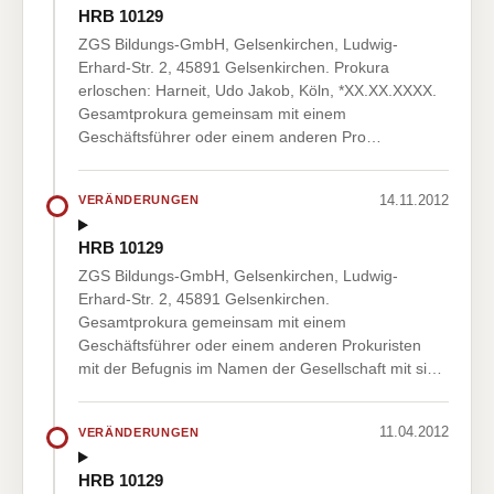
HRB 10129
ZGS Bildungs-GmbH, Gelsenkirchen, Ludwig-
Erhard-Str. 2, 45891 Gelsenkirchen. Prokura
erloschen: Harneit, Udo Jakob, Köln, *XX.XX.XXXX.
Gesamtprokura gemeinsam mit einem
Geschäftsführer oder einem anderen Pro…
14.11.2012
VERÄNDERUNGEN
HRB 10129
ZGS Bildungs-GmbH, Gelsenkirchen, Ludwig-
Erhard-Str. 2, 45891 Gelsenkirchen.
Gesamtprokura gemeinsam mit einem
Geschäftsführer oder einem anderen Prokuristen
mit der Befugnis im Namen der Gesellschaft mit si…
11.04.2012
VERÄNDERUNGEN
HRB 10129