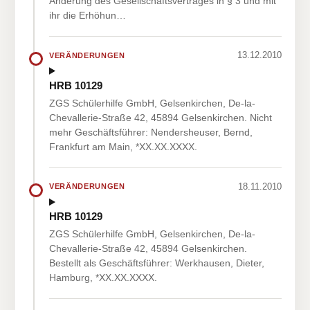
Änderung des Gesellschaftsvertrages in § 3 und mit
ihr die Erhöhun…
13.12.2010
VERÄNDERUNGEN
HRB 10129
ZGS Schülerhilfe GmbH, Gelsenkirchen, De-la-
Chevallerie-Straße 42, 45894 Gelsenkirchen. Nicht
mehr Geschäftsführer: Nendersheuser, Bernd,
Frankfurt am Main, *XX.XX.XXXX.
18.11.2010
VERÄNDERUNGEN
HRB 10129
ZGS Schülerhilfe GmbH, Gelsenkirchen, De-la-
Chevallerie-Straße 42, 45894 Gelsenkirchen.
Bestellt als Geschäftsführer: Werkhausen, Dieter,
Hamburg, *XX.XX.XXXX.