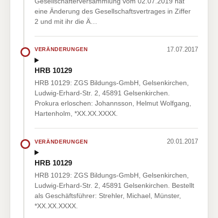
Gesellschafterversammlung vom 02.07.2019 hat
eine Änderung des Gesellschaftsvertrages in Ziffer
2 und mit ihr die Ä…
17.07.2017
VERÄNDERUNGEN
HRB 10129
HRB 10129: ZGS Bildungs-GmbH, Gelsenkirchen,
Ludwig-Erhard-Str. 2, 45891 Gelsenkirchen.
Prokura erloschen: Johannsson, Helmut Wolfgang,
Hartenholm, *XX.XX.XXXX.
20.01.2017
VERÄNDERUNGEN
HRB 10129
HRB 10129: ZGS Bildungs-GmbH, Gelsenkirchen,
Ludwig-Erhard-Str. 2, 45891 Gelsenkirchen. Bestellt
als Geschäftsführer: Strehler, Michael, Münster,
*XX.XX.XXXX.