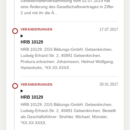
Gesellschafterversammlung vom 02.07.2019 hat
eine Änderung des Gesellschaftsvertrages in Ziffer
2 und mit ihr die Ä…
17.07.2017
VERÄNDERUNGEN
HRB 10129
HRB 10129: ZGS Bildungs-GmbH, Gelsenkirchen,
Ludwig-Erhard-Str. 2, 45891 Gelsenkirchen.
Prokura erloschen: Johannsson, Helmut Wolfgang,
Hartenholm, *XX.XX.XXXX.
20.01.2017
VERÄNDERUNGEN
HRB 10129
HRB 10129: ZGS Bildungs-GmbH, Gelsenkirchen,
Ludwig-Erhard-Str. 2, 45891 Gelsenkirchen. Bestellt
als Geschäftsführer: Strehler, Michael, Münster,
*XX.XX.XXXX.