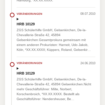
Hamburg, *XX.XX.XXXX.
08.07.2010
VERÄNDERUNGEN
HRB 10129
ZGS Schülerhilfe GmbH, Gelsenkirchen, De-la-
Chevallerie-Straße 42, 45894
Gelsenkirchen.Gesamtprokura gemeinsam mit
einem anderen Prokuristen: Harneit, Udo Jakob,
Köln, *XX.XX.XXXX; Küppers, Roland, Gelsenkir…
24.06.2010
VERÄNDERUNGEN
HRB 10129
ZGS Schülerhilfe GmbH, Gelsenkirchen, De-la-
Chevallerie-Straße 42, 45894 Gelsenkirchen.Nicht
mehr Geschäftsführer: Milte, Norbert,
Korschenbroich, *XX.XX.XXXX. Bestellt als
Geschäftsführer: Nendersheuser, Be…