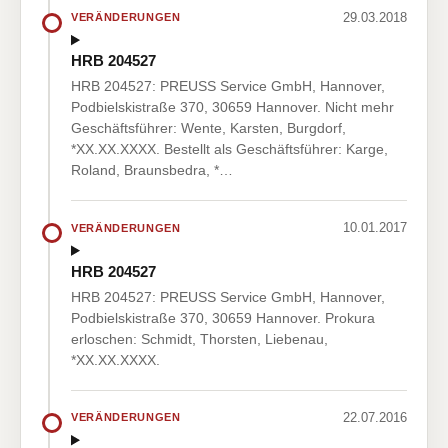
29.03.2018
VERÄNDERUNGEN
HRB 204527
HRB 204527: PREUSS Service GmbH, Hannover,
Podbielskistraße 370, 30659 Hannover. Nicht mehr
Geschäftsführer: Wente, Karsten, Burgdorf,
*XX.XX.XXXX. Bestellt als Geschäftsführer: Karge,
Roland, Braunsbedra, *…
10.01.2017
VERÄNDERUNGEN
HRB 204527
HRB 204527: PREUSS Service GmbH, Hannover,
Podbielskistraße 370, 30659 Hannover. Prokura
erloschen: Schmidt, Thorsten, Liebenau,
*XX.XX.XXXX.
22.07.2016
VERÄNDERUNGEN