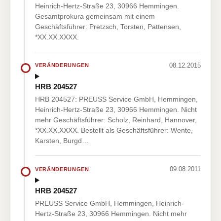
Heinrich-Hertz-Straße 23, 30966 Hemmingen.
Gesamtprokura gemeinsam mit einem
Geschäftsführer: Pretzsch, Torsten, Pattensen,
*XX.XX.XXXX.
08.12.2015
VERÄNDERUNGEN
HRB 204527
HRB 204527: PREUSS Service GmbH, Hemmingen,
Heinrich-Hertz-Straße 23, 30966 Hemmingen. Nicht
mehr Geschäftsführer: Scholz, Reinhard, Hannover,
*XX.XX.XXXX. Bestellt als Geschäftsführer: Wente,
Karsten, Burgd…
09.08.2011
VERÄNDERUNGEN
HRB 204527
PREUSS Service GmbH, Hemmingen, Heinrich-
Hertz-Straße 23, 30966 Hemmingen. Nicht mehr