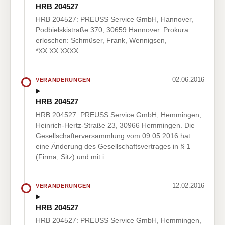
HRB 204527
HRB 204527: PREUSS Service GmbH, Hannover,
Podbielskistraße 370, 30659 Hannover. Prokura
erloschen: Schmüser, Frank, Wennigsen,
*XX.XX.XXXX.
02.06.2016
VERÄNDERUNGEN
HRB 204527
HRB 204527: PREUSS Service GmbH, Hemmingen,
Heinrich-Hertz-Straße 23, 30966 Hemmingen. Die
Gesellschafterversammlung vom 09.05.2016 hat
eine Änderung des Gesellschaftsvertrages in § 1
(Firma, Sitz) und mit i…
12.02.2016
VERÄNDERUNGEN
HRB 204527
HRB 204527: PREUSS Service GmbH, Hemmingen,