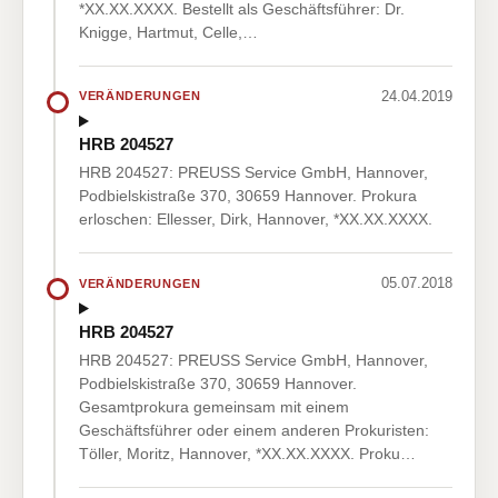
*XX.XX.XXXX. Bestellt als Geschäftsführer: Dr.
Knigge, Hartmut, Celle,…
24.04.2019
VERÄNDERUNGEN
HRB 204527
HRB 204527: PREUSS Service GmbH, Hannover,
Podbielskistraße 370, 30659 Hannover. Prokura
erloschen: Ellesser, Dirk, Hannover, *XX.XX.XXXX.
05.07.2018
VERÄNDERUNGEN
HRB 204527
HRB 204527: PREUSS Service GmbH, Hannover,
Podbielskistraße 370, 30659 Hannover.
Gesamtprokura gemeinsam mit einem
Geschäftsführer oder einem anderen Prokuristen:
Töller, Moritz, Hannover, *XX.XX.XXXX. Proku…