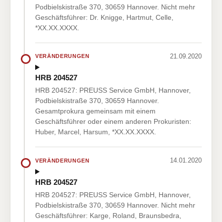
Podbielskistraße 370, 30659 Hannover. Nicht mehr
Geschäftsführer: Dr. Knigge, Hartmut, Celle,
*XX.XX.XXXX.
21.09.2020
VERÄNDERUNGEN
HRB 204527
HRB 204527: PREUSS Service GmbH, Hannover,
Podbielskistraße 370, 30659 Hannover.
Gesamtprokura gemeinsam mit einem
Geschäftsführer oder einem anderen Prokuristen:
Huber, Marcel, Harsum, *XX.XX.XXXX.
14.01.2020
VERÄNDERUNGEN
HRB 204527
HRB 204527: PREUSS Service GmbH, Hannover,
Podbielskistraße 370, 30659 Hannover. Nicht mehr
Geschäftsführer: Karge, Roland, Braunsbedra,