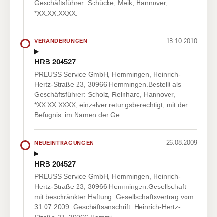
Geschäftsführer: Schücke, Meik, Hannover,
*XX.XX.XXXX.
18.10.2010
VERÄNDERUNGEN
HRB 204527
PREUSS Service GmbH, Hemmingen, Heinrich-
Hertz-Straße 23, 30966 Hemmingen.Bestellt als
Geschäftsführer: Scholz, Reinhard, Hannover,
*XX.XX.XXXX, einzelvertretungsberechtigt; mit der
Befugnis, im Namen der Ge…
26.08.2009
NEUEINTRAGUNGEN
HRB 204527
PREUSS Service GmbH, Hemmingen, Heinrich-
Hertz-Straße 23, 30966 Hemmingen.Gesellschaft
mit beschränkter Haftung. Gesellschaftsvertrag vom
31.07.2009. Geschäftsanschrift: Heinrich-Hertz-
Straße 23, 30966 Hemmi…