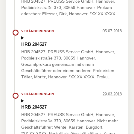
HRB 204527: PREUSS Service GmbH, Hannover,
Podbielskistraße 370, 30659 Hannover. Prokura
erloschen: Ellesser, Dirk, Hannover, *XX.XX.XXXX.
05.07.2018
VERÄNDERUNGEN
HRB 204527
HRB 204527: PREUSS Service GmbH, Hannover,
Podbielskistraße 370, 30659 Hannover.
Gesamtprokura gemeinsam mit einem
Geschäftsführer oder einem anderen Prokuristen:
Töller, Moritz, Hannover, *XX.XX.XXXX. Proku…
29.03.2018
VERÄNDERUNGEN
HRB 204527
HRB 204527: PREUSS Service GmbH, Hannover,
Podbielskistraße 370, 30659 Hannover. Nicht mehr
Geschäftsführer: Wente, Karsten, Burgdorf,
*XX.XX.XXXX. Bestellt als Geschäftsführer: Karge,