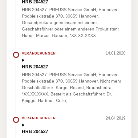
HRB 204527
HRB 204527: PREUSS Service GmbH, Hannover,
Podbielskistraße 370, 30659 Hannover.
Gesamtprokura gemeinsam mit einem
Geschäftsführer oder einem anderen Prokuristen:
Huber, Marcel, Harsum, *XX.XX.XXXX.
14.01.2020
VERÄNDERUNGEN
HRB 204527
HRB 204527: PREUSS Service GmbH, Hannover,
Podbielskistraße 370, 30659 Hannover. Nicht mehr
Geschäftsführer: Karge, Roland, Braunsbedra,
*XX.XX.XXXX. Bestellt als Geschäftsführer: Dr.
Knigge, Hartmut, Celle,…
24.04.2019
VERÄNDERUNGEN
HRB 204527