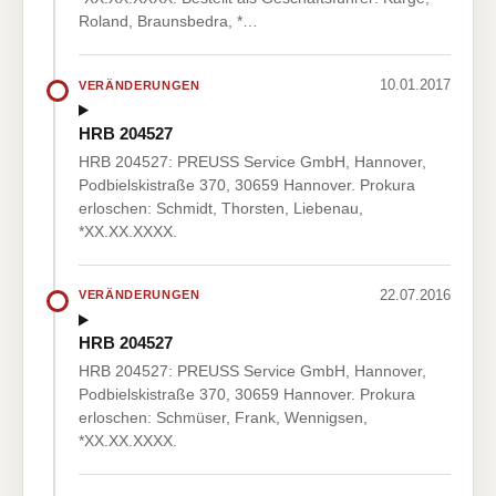
Roland, Braunsbedra, *…
10.01.2017
VERÄNDERUNGEN
HRB 204527
HRB 204527: PREUSS Service GmbH, Hannover,
Podbielskistraße 370, 30659 Hannover. Prokura
erloschen: Schmidt, Thorsten, Liebenau,
*XX.XX.XXXX.
22.07.2016
VERÄNDERUNGEN
HRB 204527
HRB 204527: PREUSS Service GmbH, Hannover,
Podbielskistraße 370, 30659 Hannover. Prokura
erloschen: Schmüser, Frank, Wennigsen,
*XX.XX.XXXX.