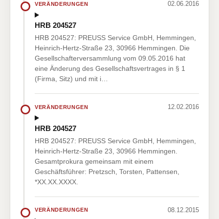
02.06.2016
VERÄNDERUNGEN
HRB 204527
HRB 204527: PREUSS Service GmbH, Hemmingen,
Heinrich-Hertz-Straße 23, 30966 Hemmingen. Die
Gesellschafterversammlung vom 09.05.2016 hat
eine Änderung des Gesellschaftsvertrages in § 1
(Firma, Sitz) und mit i…
12.02.2016
VERÄNDERUNGEN
HRB 204527
HRB 204527: PREUSS Service GmbH, Hemmingen,
Heinrich-Hertz-Straße 23, 30966 Hemmingen.
Gesamtprokura gemeinsam mit einem
Geschäftsführer: Pretzsch, Torsten, Pattensen,
*XX.XX.XXXX.
08.12.2015
VERÄNDERUNGEN