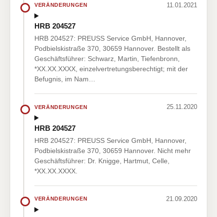
11.01.2021
VERÄNDERUNGEN
HRB 204527
HRB 204527: PREUSS Service GmbH, Hannover,
Podbielskistraße 370, 30659 Hannover. Bestellt als
Geschäftsführer: Schwarz, Martin, Tiefenbronn,
*XX.XX.XXXX, einzelvertretungsberechtigt; mit der
Befugnis, im Nam…
25.11.2020
VERÄNDERUNGEN
HRB 204527
HRB 204527: PREUSS Service GmbH, Hannover,
Podbielskistraße 370, 30659 Hannover. Nicht mehr
Geschäftsführer: Dr. Knigge, Hartmut, Celle,
*XX.XX.XXXX.
21.09.2020
VERÄNDERUNGEN