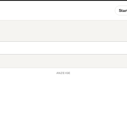
Star
ANZEIGE