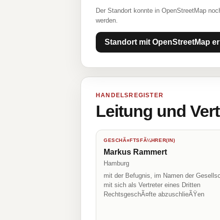
Der Standort konnte in OpenStreetMap noch
werden.
Standort mit OpenStreetMap er
HANDELSREGISTER
Leitung und Ver
GESCHÃ¤FTSFÃ¼HRER(IN)
Markus Rammert
Hamburg
mit der Befugnis, im Namen der Gesellsc
mit sich als Vertreter eines Dritten
RechtsgeschÃ¤fte abzuschlieÃŸen