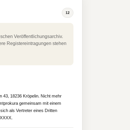
12
schen Veröffentlichungsarchiv.
uere Registereintragungen stehen
 43, 18236 Kröpelin. Nicht mehr
mtprokura gemeinsam mit einem
ich als Vertreter eines Dritten
X.XXXX.