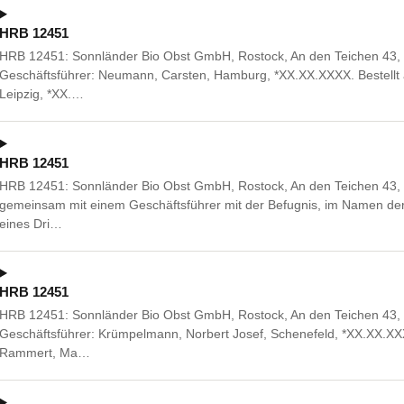
HRB 12451
HRB 12451: Sonnländer Bio Obst GmbH, Rostock, An den Teichen 43, 
Geschäftsführer: Neumann, Carsten, Hamburg, *XX.XX.XXXX. Bestellt a
Leipzig, *XX.…
HRB 12451
HRB 12451: Sonnländer Bio Obst GmbH, Rostock, An den Teichen 43,
gemeinsam mit einem Geschäftsführer mit der Befugnis, im Namen der G
eines Dri…
HRB 12451
HRB 12451: Sonnländer Bio Obst GmbH, Rostock, An den Teichen 43, 
Geschäftsführer: Krümpelmann, Norbert Josef, Schenefeld, *XX.XX.XXXX
Rammert, Ma…