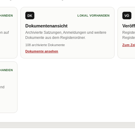
DK
VÖ
HANDEN
LOKAL VORHANDEN
Dokumentenansicht
Veröf
en auf
Archivierte Satzungen, Anmeldungen und weitere
Regist
Dokumente aus dem Registerordner.
Register
108 archivierte Dokumente
Zum Zei
Dokumente ansehen
HANDEN
und