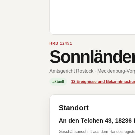
HRB 12451
Sonnlände
Amtsgericht Rostock · Mecklenburg-Vo
12 Ereignisse und Bekanntmachu
aktuell
Standort
An den Teichen 43, 18236 
Geschäftsanschrift aus dem Handelsregiste