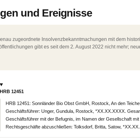
en und Ereignisse
ergenau zugeordnete Insolvenzbekanntmachungen mit dem histori
ffentlichungen gibt es seit dem 2. August 2022 nicht mehr; ne
HRB 12451
HRB 12451: Sonnländer Bio Obst GmbH, Rostock, An den Teichen
Geschäftsführer: Unger, Gundula, Rostock, *XX.XX.XXXX. Gesa
Geschäftsführer mit der Befugnis, im Namen der Gesellschaft mit s
Rechtsgeschäfte abzuschließen: Tolksdorf, Britta, Satow, *XX.X