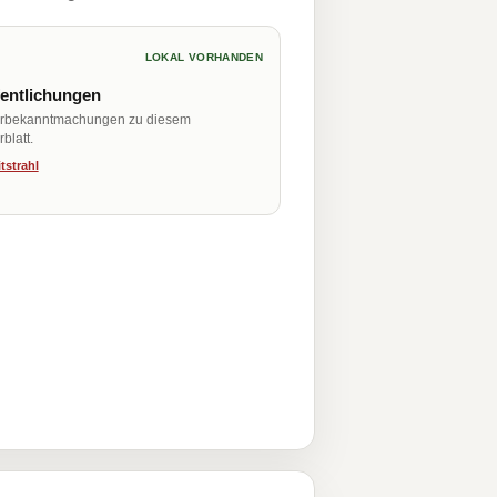
LOKAL VORHANDEN
fentlichungen
erbekanntmachungen zu diesem
blatt.
tstrahl