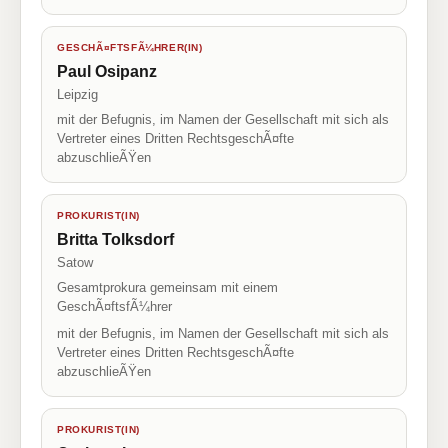
GESCHÃ¤FTSFÃ¼HRER(IN)
Paul Osipanz
Leipzig
mit der Befugnis, im Namen der Gesellschaft mit sich als
Vertreter eines Dritten RechtsgeschÃ¤fte
abzuschlieÃŸen
PROKURIST(IN)
Britta Tolksdorf
Satow
Gesamtprokura gemeinsam mit einem
GeschÃ¤ftsfÃ¼hrer
mit der Befugnis, im Namen der Gesellschaft mit sich als
Vertreter eines Dritten RechtsgeschÃ¤fte
abzuschlieÃŸen
PROKURIST(IN)