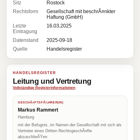
Sitz
Rostock
Rechtsform
Gesellschaft mit beschrÃ¤nkter
Haftung (GmbH)
Letzte
16.03.2025
Eintragung
Datenstand
2025-09-18
Quelle
Handelsregister
HANDELSREGISTER
Leitung und Vertretung
Vollständige Registerinformationen
GESCHÃ¤FTSFÃ¼HRER(IN)
Markus Rammert
Hamburg
mit der Befugnis, im Namen der Gesellschaft mit sich als
Vertreter eines Dritten RechtsgeschÃ¤fte
abzuschlieÃŸen