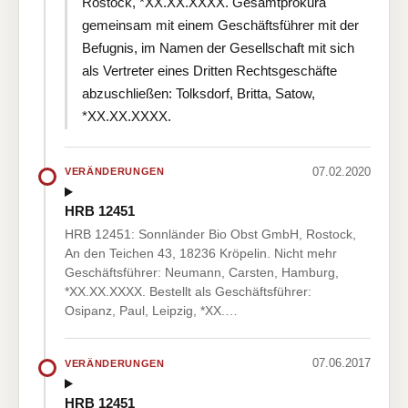
Rostock, *XX.XX.XXXX. Gesamtprokura
gemeinsam mit einem Geschäftsführer mit der
Befugnis, im Namen der Gesellschaft mit sich
als Vertreter eines Dritten Rechtsgeschäfte
abzuschließen: Tolksdorf, Britta, Satow,
*XX.XX.XXXX.
07.02.2020
VERÄNDERUNGEN
HRB 12451
HRB 12451: Sonnländer Bio Obst GmbH, Rostock,
An den Teichen 43, 18236 Kröpelin. Nicht mehr
Geschäftsführer: Neumann, Carsten, Hamburg,
*XX.XX.XXXX. Bestellt als Geschäftsführer:
Osipanz, Paul, Leipzig, *XX.…
07.06.2017
VERÄNDERUNGEN
HRB 12451