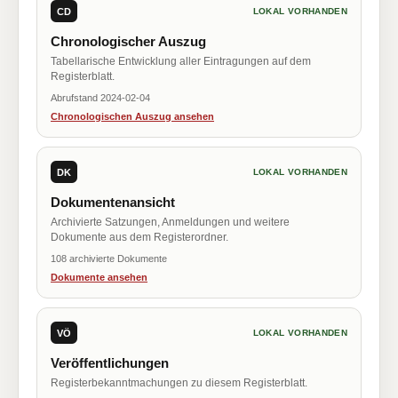
CD
LOKAL VORHANDEN
Chronologischer Auszug
Tabellarische Entwicklung aller Eintragungen auf dem
Registerblatt.
Abrufstand 2024-02-04
Chronologischen Auszug ansehen
DK
LOKAL VORHANDEN
Dokumentenansicht
Archivierte Satzungen, Anmeldungen und weitere
Dokumente aus dem Registerordner.
108 archivierte Dokumente
Dokumente ansehen
VÖ
LOKAL VORHANDEN
Veröffentlichungen
Registerbekanntmachungen zu diesem Registerblatt.