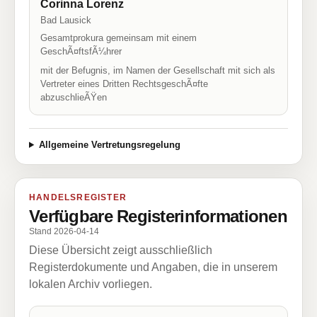
Corinna Lorenz
Bad Lausick
Gesamtprokura gemeinsam mit einem
GeschÃ¤ftsfÃ¼hrer
mit der Befugnis, im Namen der Gesellschaft mit sich als
Vertreter eines Dritten RechtsgeschÃ¤fte
abzuschlieÃŸen
Allgemeine Vertretungsregelung
HANDELSREGISTER
Verfügbare Registerinformationen
Stand 2026-04-14
Diese Übersicht zeigt ausschließlich
Registerdokumente und Angaben, die in unserem
lokalen Archiv vorliegen.