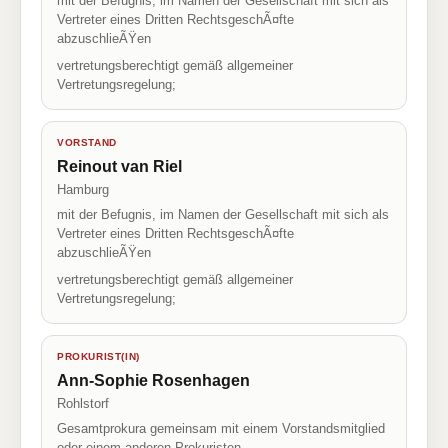
mit der Befugnis, im Namen der Gesellschaft mit sich als
Vertreter eines Dritten RechtsgeschÃ¤fte
abzuschlieÃŸen
vertretungsberechtigt gemäß allgemeiner
Vertretungsregelung;
VORSTAND
Reinout van Riel
Hamburg
mit der Befugnis, im Namen der Gesellschaft mit sich als
Vertreter eines Dritten RechtsgeschÃ¤fte
abzuschlieÃŸen
vertretungsberechtigt gemäß allgemeiner
Vertretungsregelung;
PROKURIST(IN)
Ann-Sophie Rosenhagen
Rohlstorf
Gesamtprokura gemeinsam mit einem Vorstandsmitglied
oder einem anderen Prokuristen