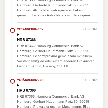
HRB 87366: Hamburg Commercial Bank AG,
Hamburg, Gerhart-Hauptmann-Platz 50, 20095
Hamburg. Als nicht eingetragen wird bekannt
gemacht: Liste des Aufsichtsrats wurde eingereicht.
21.12.2020
VERÄNDERUNGEN
HRB 87366
HRB 87366: Hamburg Commercial Bank AG,
Hamburg, Gerhart-Hauptmann-Platz 50, 20095
Hamburg. Gesamtprokura gemeinsam mit einem
Vorstandsmitglied oder einem anderen Prokuristen:
Gebhard, Armin, Rieseby, *XX.XX.…
01.12.2020
VERÄNDERUNGEN
HRB 87366
HRB 87366: Hamburg Commercial Bank AG,
Hamburg, Gerhart-Hauptmann-Platz 50, 20095
Hamburg. Prokura erloschen Maschmann, Eileen,