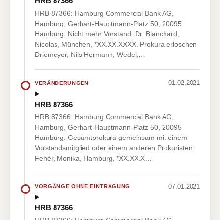
HRB 87366
HRB 87366: Hamburg Commercial Bank AG,
Hamburg, Gerhart-Hauptmann-Platz 50, 20095
Hamburg. Nicht mehr Vorstand: Dr. Blanchard,
Nicolas, München, *XX.XX.XXXX. Prokura erloschen
Driemeyer, Nils Hermann, Wedel,…
01.02.2021
VERÄNDERUNGEN
HRB 87366
HRB 87366: Hamburg Commercial Bank AG,
Hamburg, Gerhart-Hauptmann-Platz 50, 20095
Hamburg. Gesamtprokura gemeinsam mit einem
Vorstandsmitglied oder einem anderen Prokuristen:
Fehér, Monika, Hamburg, *XX.XX.X…
07.01.2021
VORGÄNGE OHNE EINTRAGUNG
HRB 87366