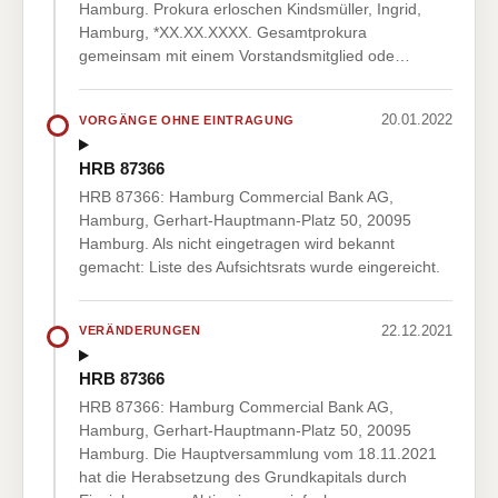
Hamburg. Prokura erloschen Kindsmüller, Ingrid,
Hamburg, *XX.XX.XXXX. Gesamtprokura
gemeinsam mit einem Vorstandsmitglied ode…
20.01.2022
VORGÄNGE OHNE EINTRAGUNG
HRB 87366
HRB 87366: Hamburg Commercial Bank AG,
Hamburg, Gerhart-Hauptmann-Platz 50, 20095
Hamburg. Als nicht eingetragen wird bekannt
gemacht: Liste des Aufsichtsrats wurde eingereicht.
22.12.2021
VERÄNDERUNGEN
HRB 87366
HRB 87366: Hamburg Commercial Bank AG,
Hamburg, Gerhart-Hauptmann-Platz 50, 20095
Hamburg. Die Hauptversammlung vom 18.11.2021
hat die Herabsetzung des Grundkapitals durch