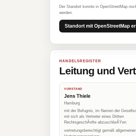
Der Standort konnte in OpenStreetMap noch
werden.
Standort mit OpenStreetMap er
HANDELSREGISTER
Leitung und Ver
VORSTAND
Jens Thiele
Hamburg
mit der Befugnis, im Namen der Gesellsc
mit sich als Vertreter eines Dritten
RechtsgeschÃ¤fte abzuschlieÃŸen
vertretungsberechtigt gemäß allgemeiner