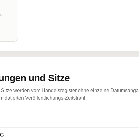
und
ungen und Sitze
Sitze werden vom Handelsregister ohne einzelne Datumsangabe
 datierten Veröffentlichungs-Zeitstrahl.
AG