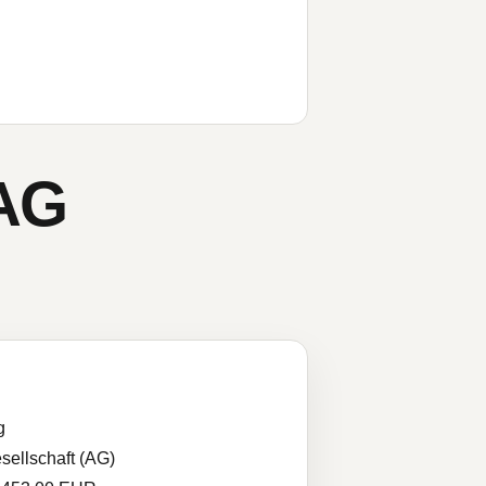
AG
g
sellschaft (AG)