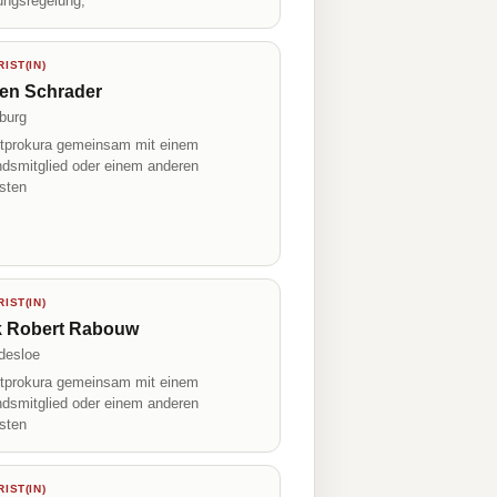
ungsregelung;
IST(IN)
ten Schrader
burg
prokura gemeinsam mit einem
ndsmitglied oder einem anderen
isten
IST(IN)
k Robert Rabouw
desloe
prokura gemeinsam mit einem
ndsmitglied oder einem anderen
isten
IST(IN)