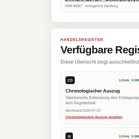
HRB 40057 · Amtsgericht Hamburg
HANDELSREGISTER
Verfügbare Regi
Diese Übersicht zeigt ausschließli
CD
LOKAL VOR
Chronologischer Auszug
Tabellarische Entwicklung aller Eintragung
dem Registerblatt.
Abrufstand 2026-07-23
Chronologischen Auszug ansehen
SI
LOKAL VOR