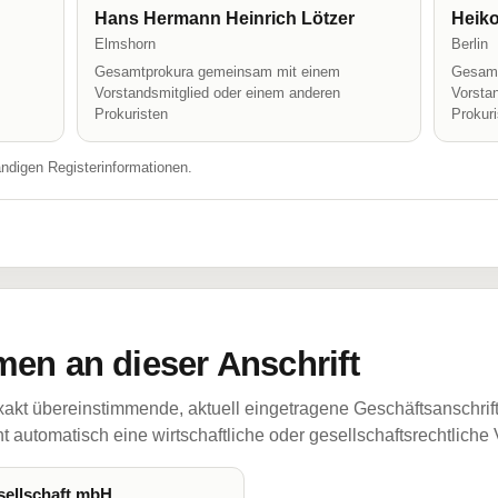
Hans Hermann Heinrich Lötzer
Heiko
Elmshorn
Berlin
Gesamtprokura gemeinsam mit einem
Gesamt
Vorstandsmitglied oder einem anderen
Vorsta
Prokuristen
Prokur
ändigen Registerinformationen.
en an dieser Anschrift
akt übereinstimmende, aktuell eingetragene Geschäftsanschrif
 automatisch eine wirtschaftliche oder gesellschaftsrechtliche
ellschaft mbH