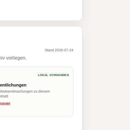
Stand 2026-07-24
iv vorliegen.
LOKAL VORHANDEN
fentlichungen
erbekanntmachungen zu diesem
blatt.
tstrahl