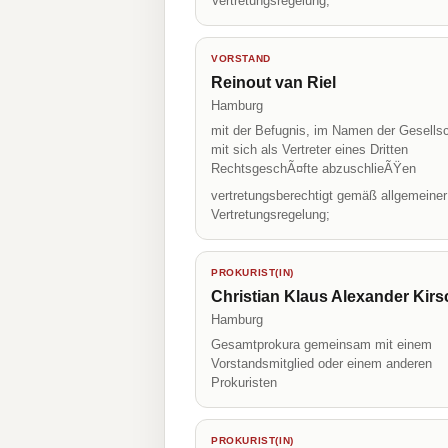
Vertretungsregelung;
VORSTAND
Reinout van Riel
Hamburg
mit der Befugnis, im Namen der Gesellsc
mit sich als Vertreter eines Dritten
RechtsgeschÃ¤fte abzuschlieÃŸen
vertretungsberechtigt gemäß allgemeiner
Vertretungsregelung;
PROKURIST(IN)
Christian Klaus Alexander Kirs
Hamburg
Gesamtprokura gemeinsam mit einem
Vorstandsmitglied oder einem anderen
Prokuristen
PROKURIST(IN)