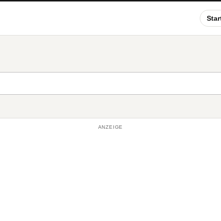
Star
ANZEIGE