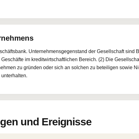
ernehmens
eschäftsbank. Unternehmensgegenstand der Gesellschaft sind Ba
eschäfte im kreditwirtschaftlichen Bereich. (2) Die Gesellschaft
ehmen zu gründen oder sich an solchen zu beteiligen sowie N
unterhalten.
en und Ereignisse