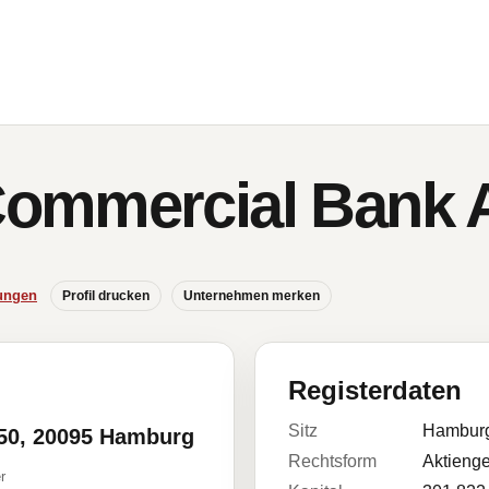
ommercial Bank 
ungen
Profil drucken
Unternehmen merken
Registerdaten
Sitz
Hambur
50, 20095 Hamburg
Rechtsform
Aktienge
r