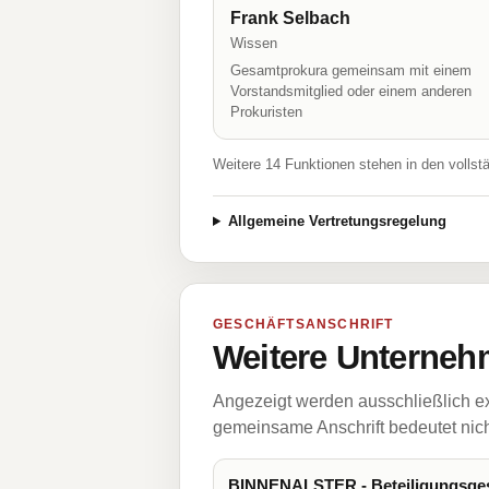
Frank Selbach
Wissen
Gesamtprokura gemeinsam mit einem
Vorstandsmitglied oder einem anderen
Prokuristen
Weitere 14 Funktionen stehen in den vollst
Allgemeine Vertretungsregelung
GESCHÄFTSANSCHRIFT
Weitere Unternehm
Angezeigt werden ausschließlich ex
gemeinsame Anschrift bedeutet nicht
BINNENALSTER - Beteiligungsges