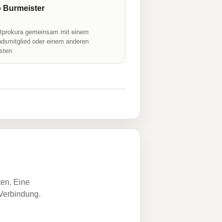
 Burmeister
prokura gemeinsam mit einem
ndsmitglied oder einem anderen
isten
ten. Eine
 Verbindung.