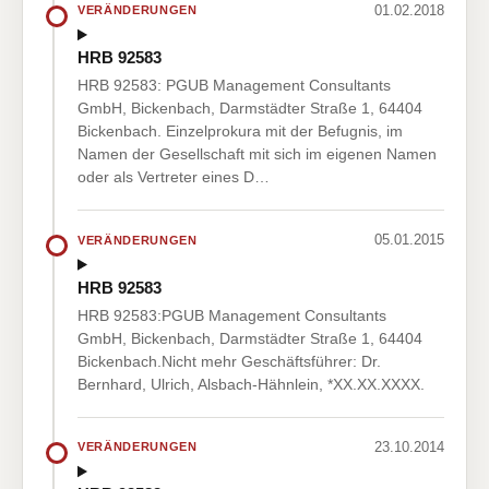
01.02.2018
VERÄNDERUNGEN
HRB 92583
HRB 92583: PGUB Management Consultants
GmbH, Bickenbach, Darmstädter Straße 1, 64404
Bickenbach. Einzelprokura mit der Befugnis, im
Namen der Gesellschaft mit sich im eigenen Namen
oder als Vertreter eines D…
05.01.2015
VERÄNDERUNGEN
HRB 92583
HRB 92583:PGUB Management Consultants
GmbH, Bickenbach, Darmstädter Straße 1, 64404
Bickenbach.Nicht mehr Geschäftsführer: Dr.
Bernhard, Ulrich, Alsbach-Hähnlein, *XX.XX.XXXX.
23.10.2014
VERÄNDERUNGEN