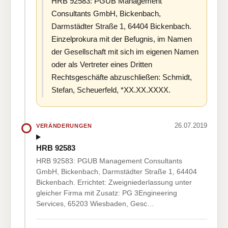
HRB 92583: PGUB Management
Consultants GmbH, Bickenbach,
Darmstädter Straße 1, 64404 Bickenbach.
Einzelprokura mit der Befugnis, im Namen
der Gesellschaft mit sich im eigenen Namen
oder als Vertreter eines Dritten
Rechtsgeschäfte abzuschließen: Schmidt,
Stefan, Scheuerfeld, *XX.XX.XXXX.
26.07.2019
VERÄNDERUNGEN
HRB 92583
HRB 92583: PGUB Management Consultants
GmbH, Bickenbach, Darmstädter Straße 1, 64404
Bickenbach. Errichtet: Zweigniederlassung unter
gleicher Firma mit Zusatz: PG 3Engineering
Services, 65203 Wiesbaden, Gesc…